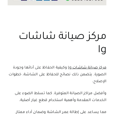
مركز صيانة شاشات
lg
مركز صيانة شاشات lg
وكيفية الحفاظ على أدائها وجودة
الصورة. يتضمن ذلك نصائح للحفاظ على الشاشة، خطوات
الإصلاح،
وأفضل مراكز الصيانة المتوفرة. كما تسلط الضوء على
الخدمات المقدمة وأهمية استخدام قطع غيار أصلية،
مما يساعد على إطالة عمر الشاشة وضمان أداء ممتاز.