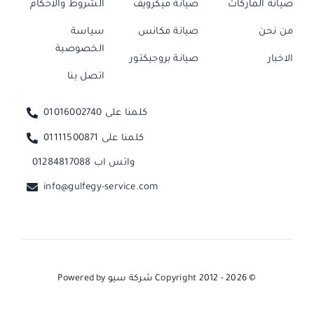
صيانة الماركات
صيانة ميكرويف
الشروط والاحكام
من نحن
صيانة مكانس
سياسة
الخصوصية
الاخبار
صيانة بروجيكتور
اتصل بنا
كلمنا على 01016002740
كلمنا على 01111500871
واتس اب 01284817088
info@gulfegy-service.com
© Copyright 2012 - 2026
شركة سيو
Powered by