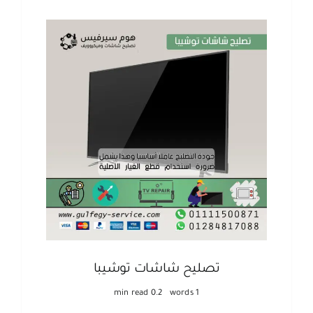
تصليح شاشات توشيبا
0.2 min read
1 words