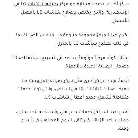
مركز آخر له سمعة ممتازة هو مركز
صيانه شاشات
LG في
الإسكندرية، والذي يختص بإصلاح شاشات LG بأفضل
الأسعار.
يقدم هذا المركز مجموعة متنوعة من خدمات الصيانة بما
في ذلك
تصليح شاشات LG
بالمنزل.
يمتاز بكونه مركزاً موثوقاً يساعد في تسريع عملية الصيانة
وضمان العناية الجيدة بالأجهزة.
أيضاً، توجد مراكز أخرى مثل مركز صيانة تلفزيونات LG
ومركز صيانة شاشات LG في الرياض، والتي توفر خدمات
متكاملة تشمل جميع أعطال شاشات LG.
تقدم هذه المراكز خدمات دعم فني وخدمة عملاء ممتازة،
مما يساعد الزبائن في تلقي الدعم المطلوب في أسرع
وقت.