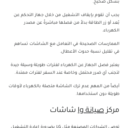
بشكل صحيح.
يجب أن تقوم بإيقاف التشغيل من خلال جهاز التحكم عن
بُعد أو زر الطاقة بدلاً من فصلها مباشرةً عن مصدر
الكهرباء.
الممارسات الصحيحة في التعامل مع الشاشات تساهم
في تقليل نسبة حدوث الأعطال.
يعتبر فصل الجهاز عن الكهرباء لفترات طويلة وسيلة جيدة
لتجنب أي ضرر محتمل وخاصة عند السفر لفترات ممتدة.
أيضاً من المهم عدم ترك الشاشة متصلة بالكهرباء لأوقات
طويلة دون استخدامها.
مركز
صيانة lg
شاشات
توصي الشركات المصنعة مثل LG بضرورة إعادة التشغيل