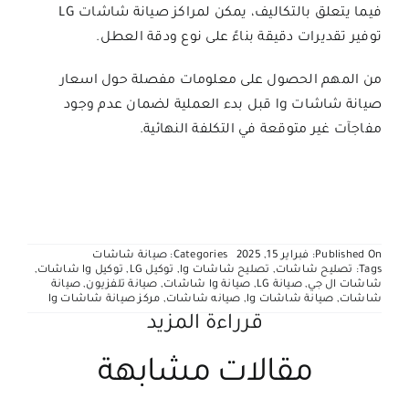
فيما يتعلق بالتكاليف، يمكن لمراكز صيانة شاشات LG
توفير تقديرات دقيقة بناءً على نوع ودقة العطل.
من المهم الحصول على معلومات مفصلة حول اسعار
صيانة شاشات lg قبل بدء العملية لضمان عدم وجود
مفاجآت غير متوقعة في التكلفة النهائية.
Published On: فبراير 15, 2025
Categories:
صيانة شاشات
Tags:
تصليح شاشات
,
تصليح شاشات lg
,
توكيل LG
,
توكيل lg شاشات
,
شاشات ال جي
,
صيانة LG
,
صيانة lg شاشات
,
صيانة تلفزيون
,
صيانة
شاشات
,
صيانة شاشات lg
,
صيانه شاشات
,
مركز صيانة شاشات lg
قرراءة المزيد
مقالات مشابهة