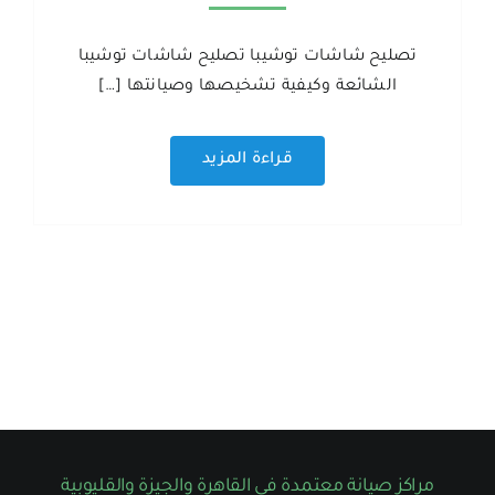
تصليح شاشات توشيبا تصليح شاشات توشيبا
الشائعة وكيفية تشخيصها وصيانتها […]
قراءة المزيد
مراكز صيانة معتمدة في القاهرة والجيزة والقليوبية