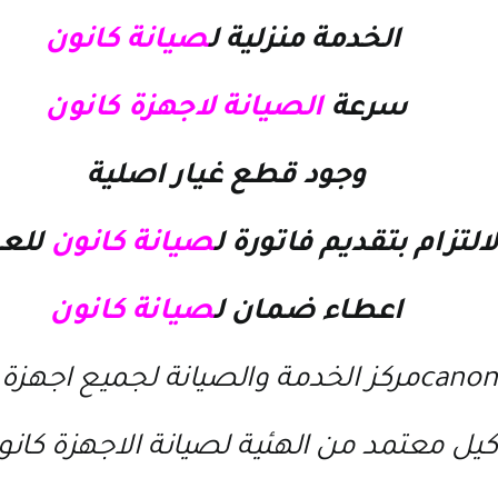
الخدمة منزلية ل
صيانة كانون
سرعة
الصيانة لاجهزة كانون
وجود قطع غيار اصلية
لالتزام بتقديم فاتورة ل
صيانة كانون
للع
اعطاء ضمان ل
صيانة كانون
canonمركز الخدمة والصيانة لجميع اجهزة
كيل معتمد من الهئية لصيانة الاجهزة كانو