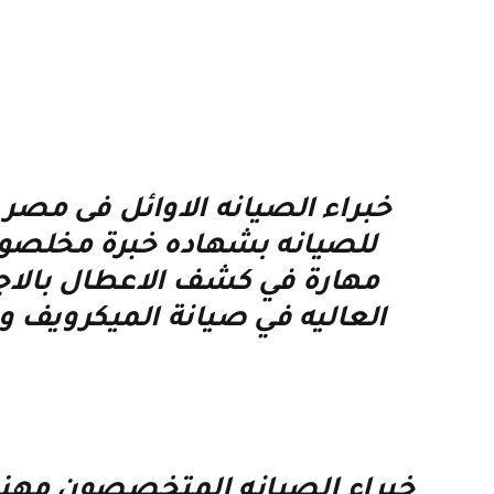
خبراء الصيانه الاوائل فى مص
للصيانه بشهاده خبرة مخلصون
مهارة في كشف الاعطال بالاجه
العاليه في صيانة الميكرويف و 
خبراء الصيانه المتخصصون مهندس