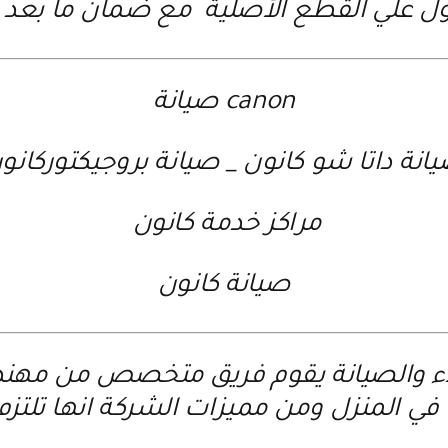
 علي القطع الأصلية مع ضمان ما بعد ا
canon صيانة
انة داتا شو كانون
_
صيانة بروجيكتوركانو
مراكز خدمة كانون
صيانة كانون
اء والصيانة يقوم فريق متخصص من مهندس
ي المنزل ومن مميزات الشركة انها تلتزم 