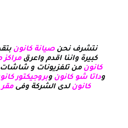
نتشرف نحن
صيانة كانون
بتقد
كبيرة واننا اقدم واعرق
مراكز 
كانون
من تلفزيونات و شاشات 
و
داتا شو كانون
و
بروجيكتور كانو
كانون
لدى الشركة وفى
مقر 