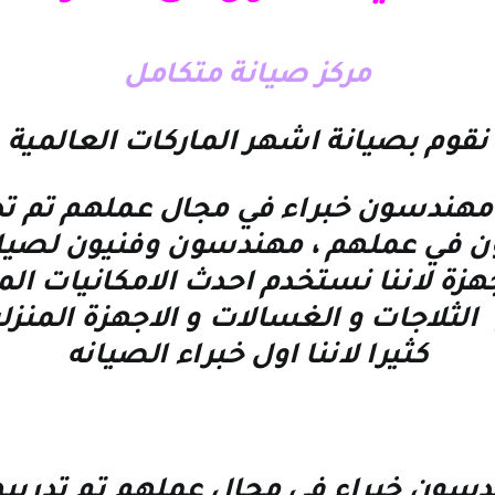
مركز صيانة متكامل
نقوم بصيانة اشهر الماركات العالمية
ر مهندسون خبراء في مجال عملهم تم 
 في عملهم ، مهندسون وفنيون لصيانه
زة لاننا نستخدم احدث الامكانيات المو
الثلاجات و الغسالات و الاجهزة المنزلي
كثيرا لاننا اول خبراء الصيانه
ون خبراء فى مجال عملهم تم تدريبهم