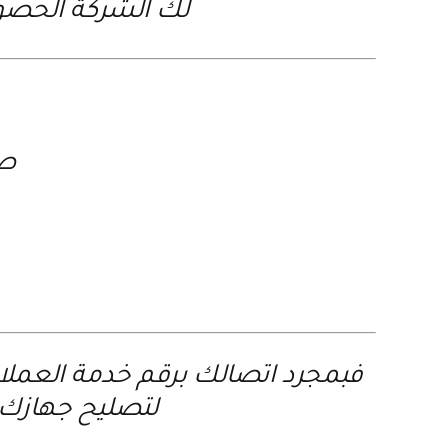
لك الشركة الحصول
صي
فبمجرد اتصالك برقم خدمة العمل
لتصليح جهازك ف