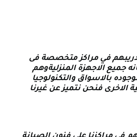
تدريبهم في مراكز متخصصة فى
 جميع الاجهزة المنزليةوهم
جوده بالاسواق والتكنولوجيا
ة الاخرى فنحن نتميز عن غيرنا
 في مراكزنا على فنون الصيانة