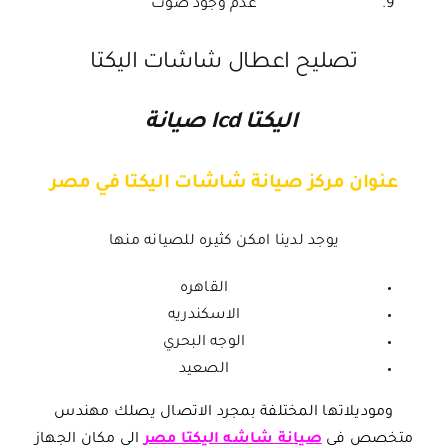
عدم وجود صوت
تصليح اعطال شاشات اليكتا
اليكتا lcd صيانة
عنوان مركز صيانة شاشات اليكتا في مصر
يوجد لدينا امكن كثيره للصيانه منها
القاهره
الاسكندريه
الوجه البحري
الصعيد
وموديلاتها المختلفة بمجرد الاتصال يصلك مهندس
متخصص فى
صيانة شاشه اليكتا مصر
الى مكان الجهاز