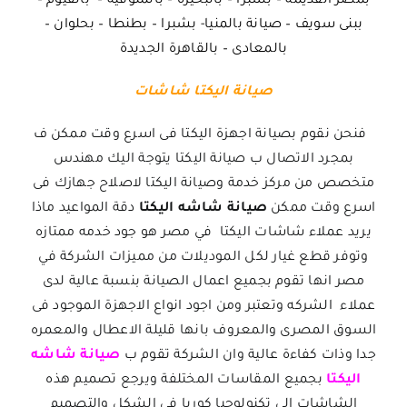
بمصر القديمة – بشبرا
– بالبحيرة – بالمنوفية – بالفيوم –
ببنى سويف – صيانة بالمنيا- بشبرا – بطنطا – بحلوان –
بالمعادى – بالقاهرة الجديدة
صيانة اليكتا شاشات
فنحن نقوم بصيانة اجهزة اليكتا فى اسرع وقت ممكن ف
بمجرد الاتصال ب صيانة اليكتا يتوجة اليك مهندس
متخصص من مركز خدمة وصيانة اليكتا لاصلاح جهازك فى
اسرع وقت ممكن
صيانة شاشه اليكتا
دقة المواعيد ماذا
يريد عملاء شاشات اليكتا في مصر هو جود خدمه ممتازه
وتوفر قطع غيار لكل الموديلات من مميزات الشركة في
مصر انها تقوم بجميع اعمال الصيانة بنسبة عالية لدى
عملاء الشركه وتعتبر ومن اجود انواع الاجهزة الموجود فى
السوق المصرى والمعروف بانها قليلة الاعطال والمعمره
جدا وذات كفاءة عالية وان الشركة تقوم ب
صيانة شاشه
اليكتا
بجميع المقاسات المختلفة ويرجع تصميم هذه
الشاشات الى تكنولوجيا كوريا فى الشكل والتصميم