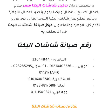
والمضمون وان
توكيل شاشات اليكتا مصر
يقوم
باعمال اصلاح الاعطال وايضا يقوم بتحديد اعطال الاجهزة
وتوفير قطع غيار شاشه اليكتا اللازمه لها ووجود فروع
تخدم كل الاجهزه ومنهاعنوان
مركز صيانة شاشات اليكتا
فى الاسكندرية
رقم صيانة شاشات اليكتا
القاهرة: – 33044844
موبيل : – 01210403676 – 01 سونى028285295 –
01121717340
الاسكندرية:-01016002740
الدلتا:-01284817088
وجه قبلي:-01111500871
عناوين صيانة شاشات اليكتا