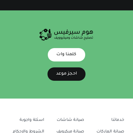
كلمنا وات
احجز موعد
خدماتنا
صيانة شاشات
اسئلة واجوبة
صيانة الماركات
صيانة ميكرويف
الشروط والاحكام