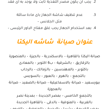
يجب ان يكون مصدر التغذية ثابت ولا يوجد به اى فقد
–
عدم تنظيف شاشة الجهاز باى مادة سائلة
مثل الجلانس –
بعد استخدام الجهاز يجب غلق مفتاح الباور الرئيسى –
عنوان صيانة شاشه اليكتا
صيانة اليكتا بالقاهرة – بالاسكندرية – بالجيزة – بالمنصورة
بالزقازيق – بالشرقية – ب6 اكتوبر – بالمعادى
باكتوبر – بالمهندسين – بالزمالك – بالرحاب
بالتجمع – بالهرم – بالعبور – بالسويس
ببورسعيد – صيانة بالاسماعيلية – صيانة بالصعيد – صيانة
بالعجوزة
بالتجمع الخامس – بمصر الجديدة – بمدينة نصر
بالغربية – بالمنوفية – بالدقى – بالقاهرة الجديدة