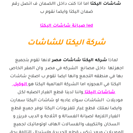
شاشات اليكتا
اما اذا كنت داخل االضمان ف اتصل رقم
ضمان اليكتا وايضا نقوم ب
led صيانة شاشات اليكتا
شركة اليكتا للشاشات
لماذا
شركه اليكتا شاشات مصر
لانها تقوم بتجميع
اجهزتها داخل مصانع الشركه في مصر وان المقر الخاص
بها في منطقه التجمع وانها ايضا تقوم ب اصلاح شاشات
اليكتا في العجوزه اما الشركة العالمية اليكتا هو
الوكيل
شاشات اليكتا
واننا لدينا قطع الغيار الصليه لكل
موديلات الشاشات سواء عاديه او شاشات اليكتا سمارت
وايضا نمتلك قطع غيار تلفزيونات اليكتا نوفر جميع قطع
الغيار اللازمة لصيانة الغسالة و الثلاجة و الديب فريزر و
السخان والتكييف والغسالات الهاف اوتوماتيك لجميع
الموديلات وبعد تركيب قطع الجديدة واستبدال التالفة يحق