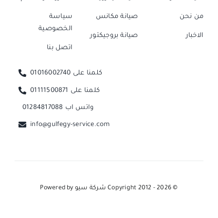
من نحن
صيانة مكانس
سياسة
الخصوصية
الاخبار
صيانة بروجيكتور
اتصل بنا
كلمنا على 01016002740
كلمنا على 01111500871
واتس اب 01284817088
info@gulfegy-service.com
© Copyright 2012 - 2026
شركة سيو
Powered by