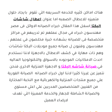
هناك اماكن كثيره للخدمه السريعه التي تقوم بايجاد حلول
متميزه للاعطال الصعبه اما عنوان
اعطال شاشات
اليكتا
اسفل هذا المقال خبراء الصيانه الاوائل فى مصر
مهندسون خبراء في مجال عملهم تم تدريبهم في مراكز
متخصصة فى للصيانه بشهاده خبرة مخلصون في عملهم ،
مهندسون وفنيون ل صيانه جميع موديلات اليكتا شاشات
وهم ذات مهارة في كشف الاعطال بالاجهزة لاننا نستخدم
احدث الامكانيات الموجوده بالاسواق والتكنولوجيا العاليه
في
صيانة شاشه اليكتا
و الاجهزة المنزلية الاخرى فنحن
نتميز عن غيرنا كثيرا لاننا اول خبراء الصيانه الصيانة الفورية
علي جميع منتجات المنزلية والكهربائية مع النخبة المختارة
من الفنيين المتخصصين المدربين علي اعلي مستوي
والصيانة الشاملة للجهاز والخدمة المميزة التي تهدف
لارضاء العميل