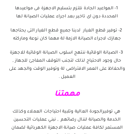
1- المواعيد الجادة نلتزم بتسليم الاجهزة فى مواعيدها
المحددة دون اى تاخير بعد اجراء عمليات الصيانة لها
2- توفير قطع الغيار لدينا جميع قطع الغيار التى يحتاجها
جهازك لاجراء الصيانة الازمة لة مهما كان نوعة وماركته
3- الصيانة الوقائية ننتهج اسلوب الصيانة الوقائية للاجهزة
حال وجود الاحتياج لذلك لتجنب التوقف المفاجئ للجهاز ,
والحفاظ على العمر الافتراضى لة وتوفير الوقت والجهد على
العميل .
مهمتنا
هي توفيرالجودة العالية وتلبية احتياجات العملاء وكذلك
الخدمة والصيانة لننال رضائهم , نبني عمليات التحسين
المستمر لكافة عمليات صيانة الاجهزة الكهربائية لضمان