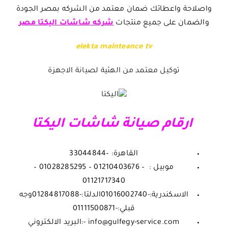
واصلاحة واعطائك ضمان معتمد من الشركه بمصر الجودة
والضمان على جميع منتجات
شركه شاشات اليكتا مصر
elekta mainteance tv
توكيل معتمد من الهئية لصيانة الاجهزة
ارقام صيانة شاشات اليكتا
القاهرة: –33044844
موبيل : – 01210403676 – 01028285295 –
01121717340
الاسكندرية:-01016002740
الدلتا:-01284817088
وجه
قبلي:-01111500871
info@gulfegy-service.com -:البريد الالكتروني