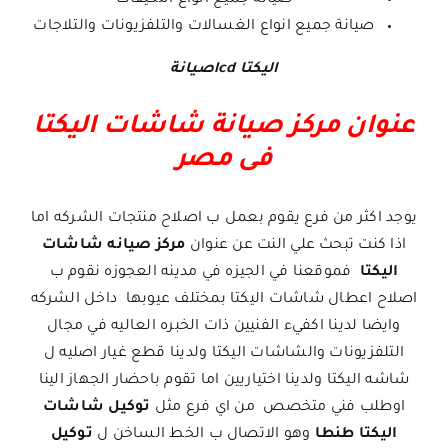
صيانة جميع انواع التكيفات
صيانة جميع انواع الغسالات والتلفزيونات والتلاجات
اليكتا lcdصيانة
عنوان مركز صيانة شاشات اليكتا
فى مصر
يوجد اكثر من فرع يقوم بعمل ب اصلاح منتجات الشركه اما
اذا كنت تبحث علي النت عن عنوان
مركز صيانه شاشات
اليكتا
فموقعنا في الجيزه في مدينه العجوزه نقوم ب
اصلاح اعطال شاشات اليكتا بمختلف عيوبها داخل الشركه
وايضا لدينا اكفيء الفنيين ذات الخبره العاليه في مجال
التلفزيونات والشاشات اليكتا ولدينا قطع غيار اصليه ل
شاشه اليكتا ولدينا اختياريين اما تقوم باحضار الجهاز الينا
اوطلب فني متخصص من اي فرع مثل
توكيل شاشات
اليكتا
طنطا
وهو الاتصال ب الخط الساخن ل
توكيل