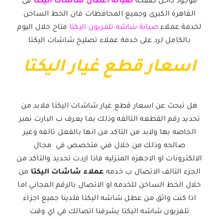
موجود داخل صفحة
صيانة اعطال شاشات اليكتا
فى
القاهرة الكبرى وجميع المحافظات فان الخط الساخن
لخدمة عملاء
صيانة شاشه تلفزيون اليكتا
متاح خلال اليوم
بالكامل لرد على
خدمة عملاء تصليح شاشات اليكتا
اسعار قطع غيار اليكتا
هل تبحث عن اسعار قطع غيار شاشات اليكتا فلابد من
تحديد رقم القطعه التالفه وذلك بما يعرف ب البارت نمبر
الخاصه بها ولابد من التاكد من انها بالفعل تالفه وغير
صالحه وذلك من خلال فني متخصص في مجال
الالكترونات او الاجهزه المنزليه فاذا اردت تحديد والتاكد من
الجزء التالف الاتصال ب
خدمه
عملاء شاشات اليكتا
من
خلال الخط الساخن للخدمه او الاتصال بالرقم المجاني اما
اذا كنت واثق من عطل شاشه اليكتا فلدينا جميع اجزاء
تلفزيون شاشه اليكتا يشرفنا اتصالك في اي وقت