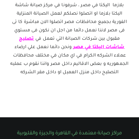
بلازما اليكتا في مصر ، شرفونا في مركز صيانة شاشة
اليكتا بلازما او اتصلوا نصلكم لعمل الصيانة المنزلية
الفورية بجميع محافظات مصر اتصلوا الان مباشرة كا تى
فى مصر لاننا نعمل دائما من اجل ان نكون فى مستوي
مقبول بين شركات الصيانة التي تعمل في
تصليح
شاشات اليكتا في مصر
ونحن دائما نعمل علي ارضاء
عملاء الشركه الكرام في اي مكان في مختلف محافظات
الجمهوريه و بعض الاقاليم داخل مصر واننا نقوم ب عمليه
التصليح داخل منزل العميل او داخل مقر الشركه
مراكز صيانة معتمدة في القاهرة والجيزة والقليوبية