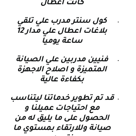
كانت اعطال
كول سنتر مدرب علي تلقي
بلاغات اعطال علي مدار 12
ساعة يوميا
فنيين مدربين علي الصيانة
المتميزة و اصلاح الاجهزة
بكفاءة عالية
قد تم تطوير خدماتنا ليتناسب
مع احتياجات عميلنا و
الحصول على ما يليق له من
صيانة وللارتقاء بمستوي ما