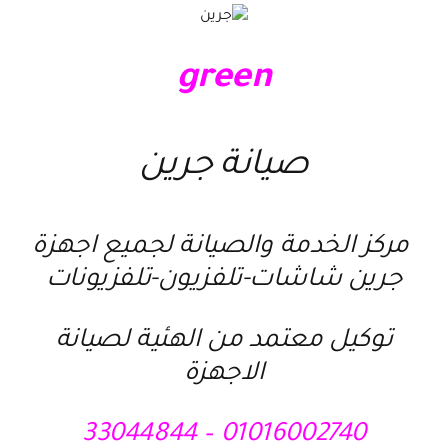
green
صيانة جرين
مركز الخدمة والصيانة لجميع اجهزة
جرين شاشات-تلفزيون-تلفزيونات
توكيل معتمد من الهئية لصيانة
الاجهزة
01016002740 – 33044844