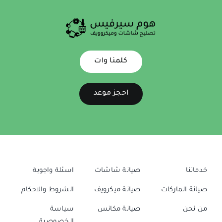
كلمنا وات
احجز موعد
خدماتنا
صيانة شاشات
اسئلة واجوبة
صيانة الماركات
صيانة ميكرويف
الشروط والاحكام
من نحن
صيانة مكانس
سياسة
الخصوصية