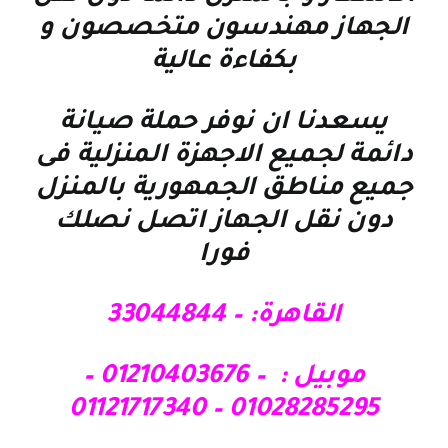
الجهاز مهندسون متخصصون و
بكفاءة عالية
يسعدنا ان نوفر حملة صيانة
دائمة لجميع الاجهزة المنزلية فى
جميع مناطق الجمهورية بالمنزل
دون نقل الجهاز اتصل نصلك
فورا
القاهرة: – 33044844
موبيل : – 01210403676 –
01028285295 – 01121717340