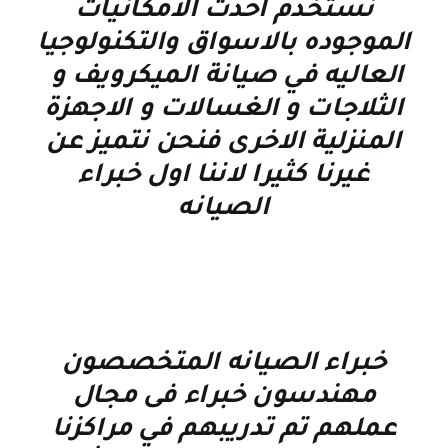
نستخدم احدث الامكانيات
الموجوده بالاسواق والتكنولوجيا
العاليه في صيانة الميكرويف و
الثلاجات و الغسالات و الاجهزة
المنزلية الاخرى فنحن نتميز عن
غيرنا كثيرا لاننا اول خبراء
الصيانه
خبراء الصيانه المتخصصون
مهندسون خبراء فى مجال
عملهم تم تدريبهم في مراكزنا