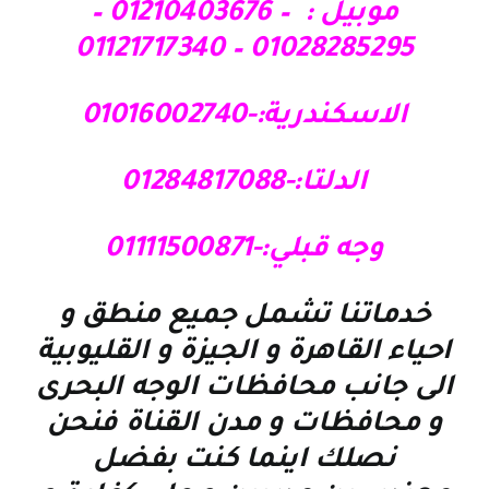
موبيل : – 01210403676 –
01028285295 – 01121717340
الاسكندرية:-01016002740
الدلتا:-01284817088
وجه قبلي:-01111500871
خدماتنا تشمل جميع منطق و
احياء القاهرة و الجيزة و القليوبية
الى جانب محافظات الوجه البحرى
و محافظات و مدن القناة فنحن
نصلك اينما كنت بفضل