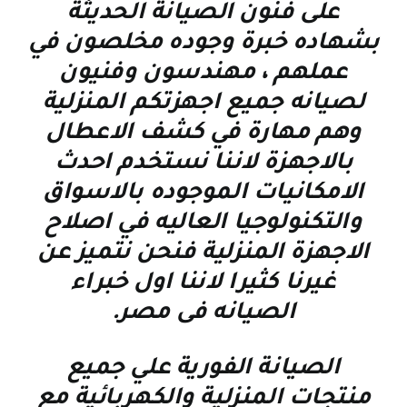
على فنون الصيانة الحديثة
بشهاده خبرة وجوده مخلصون في
عملهم ، مهندسون وفنيون
لصيانه جميع اجهزتكم المنزلية
وهم مهارة في كشف الاعطال
بالاجهزة لاننا نستخدم احدث
الامكانيات الموجوده بالاسواق
والتكنولوجيا العاليه في اصلاح
الاجهزة المنزلية فنحن نتميز عن
غيرنا كثيرا لاننا اول خبراء
الصيانه فى مصر
.
الصيانة الفورية علي جميع
منتجات المنزلية والكهربائية مع