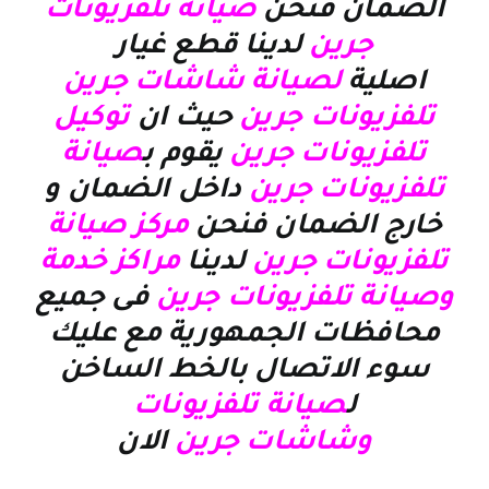
الضمان فنحن
صيانة تلفزيونات
جرين
لدينا قطع غيار
اصلية
لصيانة شاشات جرين
تلفزيونات جرين
حيث ان
توكيل
تلفزيونات جرين
يقوم ب
صيانة
تلفزيونات جرين
داخل الضمان و
خارج الضمان فنحن
مركز صيانة
تلفزيونات جرين
لدينا
مراكز خدمة
وصيانة تلفزيونات جرين
فى جميع
محافظات الجمهورية مع عليك
سوء الاتصال بالخط الساخن
ل
صيانة تلفزيونات
وشاشات جرين
الان