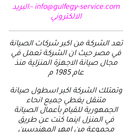
info@gulfegy-service.com -:البريد
الالكتروني
تعد الشركة من اكبر شركات الصيانة
في مصر حيث ان الشركة تعمل في
مجال صيانة الاجهزة المنزلية منذ
عام 1985 م
وتمتلك الشركة اكبر اسطول صيانة
متنقل يغطي جميع انحاء
الجمهورية للقيام بأعمال الصيانة
في المنزل اينما كنت عن طريق
مجموعة من امهر المهندسين