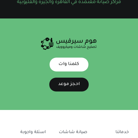
مراكز صيانة معتمدة في القاهرة والجيزة والقليوبية
كلمنا وات
احجز موعد
خدماتنا
صيانة شاشات
اسئلة واجوبة