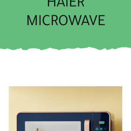
HAIER
MICROWAVE