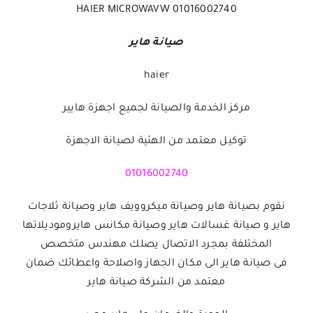
01016002740 HAIER MICROWAVW
صيانة هاير
haier
مركز الخدمة والصيانة لجميع اجهزة هايير
توكيل معتمد من الهئية لصيانة الاجهزة
01016002740
نقوم بصيانة هاير وصيانة ميكروويف هاير وصيانة ثلاجات
هاير و صيانة غسالات هاير وصيانة مكانس هايروموديلاتها
المختلفة بمجرد الاتصال يصلك مهندس متخصص
فى
صيانة هاير
الى مكان الجهاز واصلاحة واعطائك ضمان
معتمد من الشركة
صيانة هاير