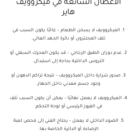
الأعطال الشائعة في ميكروويف
هاير
1. الميكروويف لا يسخن الطعام – غالبًا يكون السبب في
تلف المجنترون أو دائرة الجهد العالي.
2. عدم دوران الطبق الزجاجي – قد يكون المحرك السفلي أو
التروس الداخلية بحاجة إلى استبدال.
3. صدور شرارة داخل الميكروويف – نتيجة تراكم الدهون أو
وجود جسم معدني داخل الجهاز.
4. الميكروويف لا يعمل نهائيًا – يمكن أن يكون السبب تلف
في الفيوز الرئيسي أو لوحة التحكم.
5. الضوء الداخلي لا يعمل – يحتاج الفني إلى فحص لمبة
الإضاءة أو الدائرة الخاصة بها.