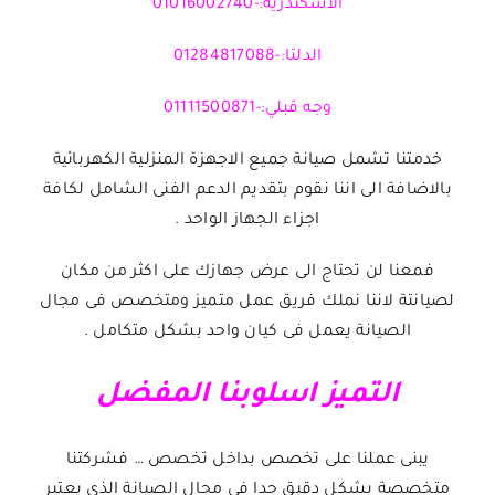
الاسكندرية:-01016002740
الدلتا:-01284817088
وجه قبلي:-01111500871
خدمتنا تشمل صيانة جميع الاجهزة المنزلية الكهربائية
بالاضافة الى اننا نقوم بتقديم الدعم الفنى الشامل لكافة
اجزاء الجهاز الواحد .
فمعنا لن تحتاج الى عرض جهازك على اكثر من مكان
لصيانتة لاننا نملك فريق عمل متميز ومتخصص فى مجال
الصيانة يعمل فى كيان واحد بشكل متكامل .
التميز اسلوبنا المفضل
يبنى عملنا على تخصص بداخل تخصص … فشركتنا
متخصصة بشكل دقيق جدا فى مجال الصيانة الذى يعتبر