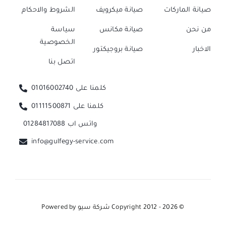
صيانة الماركات
صيانة ميكرويف
الشروط والاحكام
من نحن
صيانة مكانس
سياسة
الخصوصية
الاخبار
صيانة بروجيكتور
اتصل بنا
كلمنا على 01016002740
كلمنا على 01111500871
واتس اب 01284817088
info@gulfegy-service.com
© Copyright 2012 - 2026
شركة سيو
Powered by