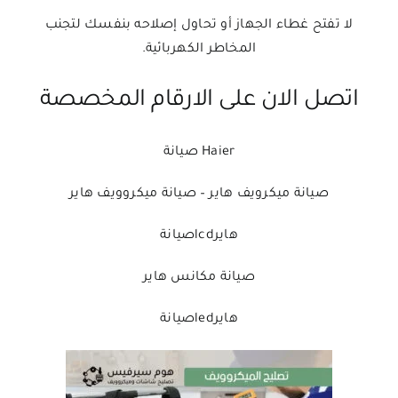
لا تفتح غطاء الجهاز أو تحاول إصلاحه بنفسك لتجنب
المخاطر الكهربائية.
اتصل الان على الارقام المخصصة
Haier صيانة
صيانة ميكرويف هاير – صيانة ميكروويف هاير
هايرlcdصيانة
صيانة مكانس هاير
هايرledصيانة