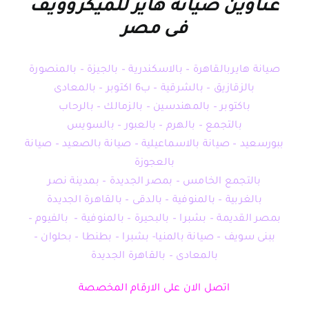
عناوين صيانة هاير للميكروويف
فى مصر
صيانة هايربالقاهرة – بالاسكندرية – بالجيزة – بالمنصورة
بالزقازيق – بالشرقية – ب6 اكتوبر – بالمعادى
باكتوبر – بالمهندسين – بالزمالك – بالرحاب
بالتجمع – بالهرم – بالعبور – بالسويس
ببورسعيد – صيانة بالاسماعيلية – صيانة بالصعيد – صيانة
بالعجوزة
بالتجمع الخامس – بمصر الجديدة – بمدينة نصر
بالغربية – بالمنوفية – بالدقى – بالقاهرة الجديدة
بمصر القديمة – بشبرا – بالبحيرة – بالمنوفية – بالفيوم –
ببنى سويف – صيانة بالمنيا- بشبرا – بطنطا – بحلوان –
بالمعادى – بالقاهرة الجديدة
اتصل الان على الارقام المخصصة