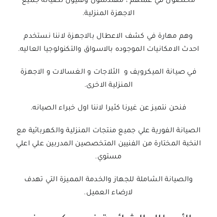
مخلصون في عملهم ، مهندسون وفنيون لصيانه جميع
الاجهزة المنزلية.
وهم مهارة في كشف الاعطال بالاجهزة لاننا نستخدم
احدث الامكانيات الموجوده بالاسواق والتكنولوجيا العاليه.
في صيانة الميكرويف و الثلاجات و الغسالات و الاجهزة
المنزلية الاخرى.
فنحن نتميز عن غيرنا كثيرا لاننا اول خبراء الصيانه.
الصيانة الفورية علي جميع منتجات المنزلية والكهربائية مع
النخبة المختارة من الفنيين المتخصصين المدربين علي اعلي
مستوي.
والصيانة الشاملة للجهاز والخدمة المميزة التي تهدف
لارضاء العميل.