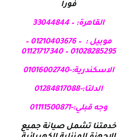
فورا
القاهرة: – 33044844
موبيل : – 01210403676 –
01028285295 – 01121717340
الاسكندرية:-01016002740
الدلتا:-01284817088
وجه قبلي:-01111500871
خدمتنا تشمل صيانة جميع