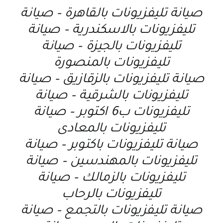
صيانة تليفزيونات بالقاهرة – صيانة
تليفزيونات بالاسكندرية – صيانة
تليفزيونات بالجيزة – صيانة
تليفزيونات بالمنصورة
صيانة تليفزيونات بالزقازيق – صيانة
تليفزيونات بالشرقية – صيانة
تليفزيونات ب6 اكتوبر – صيانة
تليفزيونات بالمعادى
صيانة تليفزيونات باكتوبر – صيانة
تليفزيونات بالمهندسين – صيانة
تليفزيونات بالزمالك – صيانة
تليفزيونات بالرحاب
صيانة تليفزيونات بالتجمع – صيانة