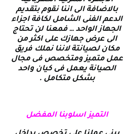
الاجهزة المنزلية الكهربائية
بالاضافة الى اننا نقوم بتقديم
الدعم الفنى الشامل لكافة اجزاء
الجهاز الواحد … فمعنا لن تحتاج
الى عرض جهازك على اكثر من
مكان لصيانتة لاننا نملك فريق
عمل متميز ومتخصص فى مجال
الصيانة يعمل فى كيان واحد
بشكل متكامل
.
التميز اسلوبنا المفضل
يبنى عملنا على تخصص بداخل