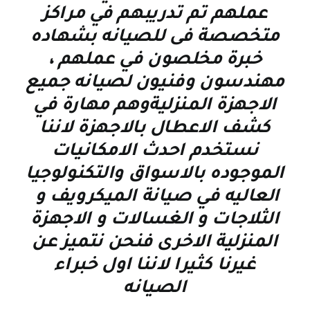
عملهم تم تدريبهم في مراكز
متخصصة فى للصيانه بشهاده
خبرة مخلصون في عملهم ،
مهندسون وفنيون لصيانه جميع
الاجهزة المنزليةوهم مهارة في
كشف الاعطال بالاجهزة لاننا
نستخدم احدث الامكانيات
الموجوده بالاسواق والتكنولوجيا
العاليه في صيانة الميكرويف و
الثلاجات و الغسالات و الاجهزة
المنزلية الاخرى فنحن نتميز عن
غيرنا كثيرا لاننا اول خبراء
الصيانه