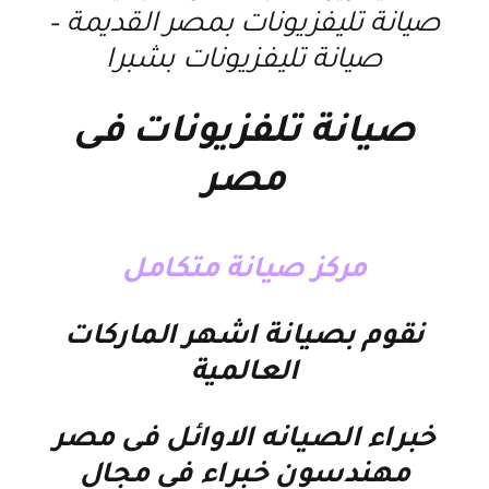
صيانة تليفزيونات بمصر القديمة –
صيانة تليفزيونات بشبرا
صيانة تلفزيونات فى
مصر
مركز صيانة متكامل
نقوم بصيانة اشهر الماركات
العالمية
خبراء الصيانه الاوائل فى مصر
مهندسون خبراء في مجال