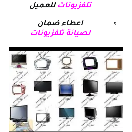
تلفزيونات
للعميل
اعطاء ضمان
ل
صيانة
تلفزيونات