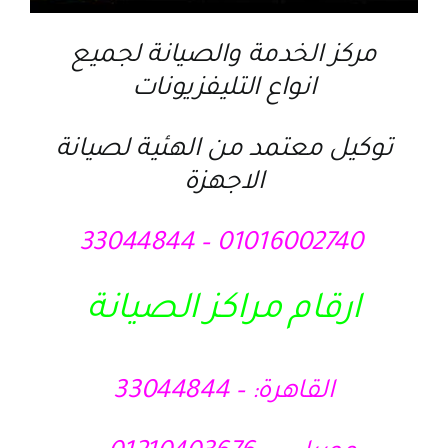
مركز الخدمة والصيانة لجميع
انواع التليفزيونات
توكيل معتمد من الهئية لصيانة
الاجهزة
01016002740 – 33044844
ارقام مراكز الصيانة
القاهرة: – 33044844