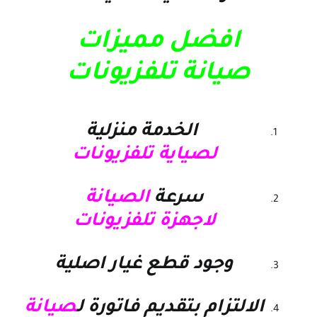
افضل مميزات
صيانة تلفزيونات
الخدمة منزلية
ل
صياية تلفزيونات
سرعة
الصيانة
لاجهزة
تلفزيونات
وجود قطع غيار اصلية
الالتزام بتقديم فاتورة ل
صيانة