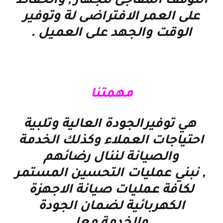
التوقف المفاجئ للجهاز , والحفاظ
على العمر الافتراضى لة وتوفير
الوقت والجهد على العميل
.
مهمتنا
هي توفيرالجودة العالية وتلبية
احتياجات العملاء وكذلك الخدمة
والصيانة لننال رضائهم
, نبني عمليات التحسين المستمر
لكافة عمليات صيانة الاجهزة
الكهربائية لضمان الجودة