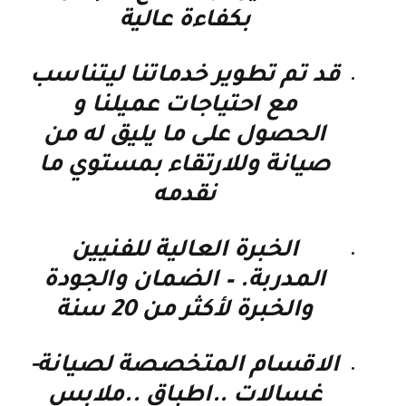
بكفاءة عالية
قد تم تطوير خدماتنا ليتناسب
مع احتياجات عميلنا و
الحصول على ما يليق له من
صيانة وللارتقاء بمستوي ما
نقدمه
الخبرة العالية للفنيين
المدربة. – الضمان والجودة
والخبرة لأكثر من 20 سنة
الاقسام المتخصصة لصيانة-
غسالات ..اطباق ..ملابس