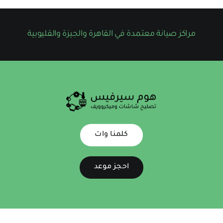
مراكز صيانة معتمدة في القاهرة والجيزة والقليوبية
كلمنا وات
احجز موعد