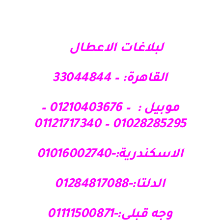
لبلاغات الاعطال
القاهرة: – 33044844
موبيل : – 01210403676 –
01028285295 – 01121717340
الاسكندرية:-01016002740
الدلتا:-01284817088
وجه قبلي:-01111500871