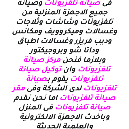
فى
صيانة
تلفزيونات
وصيانة
جميع الاجهزة المنزلية من
تلفزيونات وشاشات وثلاجات
وغسالات وميكروويف ومكانس
وديب فريزر وغسالات اطباق
وداتا شو وبروجيكتور
وبلازما
فنحن
مركز
صيانة
تلفزيونات
وان
توكيل صيانة
تلفزيونات
يقوم ب
صيانة
تلفزيونات
لدى الشركة وفى
مقر
صيانة
تلفزيونات
اما نحن نقدم
صيانة تلفزيونات
فى المنزل
وباخدث الاجهزة الالكترونية
والعلمية الحديثة