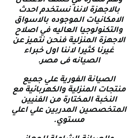
وهم مهارة في كشف الاعطال
بالاجهزة لاننا نستخدم احدث
الامكانيات الموجوده بالاسواق
والتكنولوجيا العاليه في اصلاح
الاجهزة المنزلية فنحن نتميز عن
غيرنا كثيرا لاننا اول خبراء
الصيانه فى مصر
.
الصيانة الفورية علي جميع
منتجات المنزلية والكهربائية مع
النخبة المختارة من الفنيين
المتخصصين المدربين علي اعلي
مستوي
.