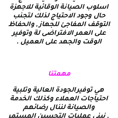
اسلوب الصيانة الوقائية للاجهزة
حال وجود الاحتياج لذلك لتجنب
التوقف المفاجئ للجهاز , والحفاظ
على العمر الافتراضى لة وتوفير
الوقت والجهد على العميل
.
مهمتنا
هي توفيرالجودة العالية وتلبية
احتياجات العملاء وكذلك الخدمة
والصيانة لننال رضائهم
, نبني عمليات التحسين المستمر