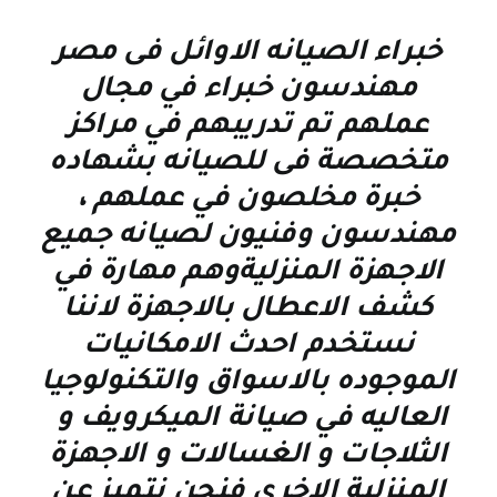
خبراء الصيانه الاوائل فى مصر
مهندسون خبراء في مجال
عملهم تم تدريبهم في مراكز
متخصصة فى للصيانه بشهاده
خبرة مخلصون في عملهم ،
مهندسون وفنيون لصيانه جميع
الاجهزة المنزليةوهم مهارة في
كشف الاعطال بالاجهزة لاننا
نستخدم احدث الامكانيات
الموجوده بالاسواق والتكنولوجيا
العاليه في صيانة الميكرويف و
الثلاجات و الغسالات و الاجهزة
المنزلية الاخرى فنحن نتميز عن