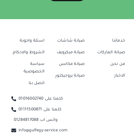
خدماتنا
صيانة شاشات
اسئلة واجوبة
صيانة الماركات
صيانة ميكرويف
الشروط والاحكام
من نحن
صيانة مكانس
سياسة
الخصوصية
الاخبار
صيانة بروجيكتور
اتصل بنا
كلمنا على 01016002740
كلمنا على 01111500871
واتس اب 01284817088
info@gulfegy-service.com