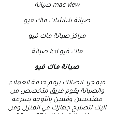
mac view صيانة
صيانة شاشات ماك فيو
مراكز صيانة ماك فيو
ماك فيو lcd صيانة
صيانة ماك فيو
فبمجرد اتصالك برقم خدمة العملاء
والصيانة يقوم فريق متخصص من
مهندسين وفنيين بالتوجه بسرعه
اليك لتصليح جهازك في المنزل ومن