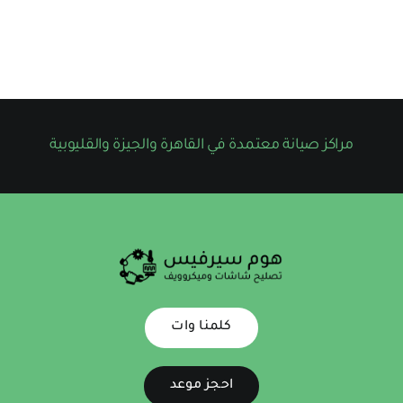
مراكز صيانة معتمدة في القاهرة والجيزة والقليوبية
كلمنا وات
احجز موعد