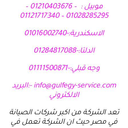
موبيل : – 01210403676 –
01028285295 – 01121717340
الاسكندرية:-01016002740
الدلتا:-01284817088
وجه قبلي:-01111500871
info@gulfegy-service.com
-:البريد
الالكتروني
تعد الشركة من اكبر شركات الصيانة
في مصر حيث ان الشركة تعمل في