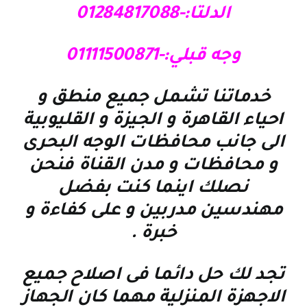
الدلتا:-01284817088
وجه قبلي:-01111500871
خدماتنا تشمل جميع منطق و
احياء القاهرة و الجيزة و القليوبية
الى جانب محافظات الوجه البحرى
و محافظات و مدن القناة فنحن
نصلك اينما كنت بفضل
مهندسين مدربين و على كفاءة و
خبرة
.
تجد لك حل دائما فى اصلاح جميع
الاجهزة المنزلية مهما كان الجهاز