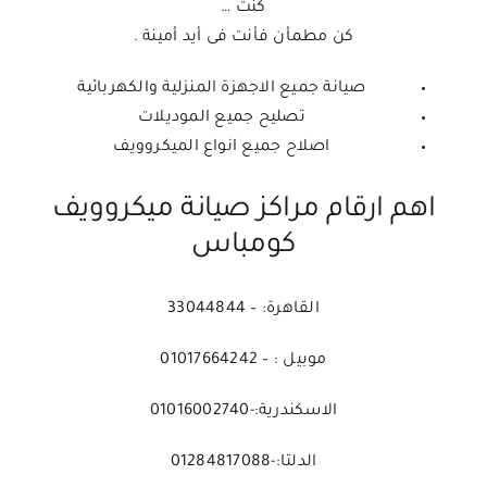
كنت …
كن مطمأن فأنت فى أيد أمينة .
صيانة جميع الاجهزة المنزلية والكهربائية
تصليح جميع الموديلات
اصلاح جميع انواع الميكروويف
اهم ارقام مراكز صيانة ميكروويف
كومباس
القاهرة: – 33044844
موبيل : – 01017664242
الاسكندرية:-01016002740
الدلتا:-01284817088