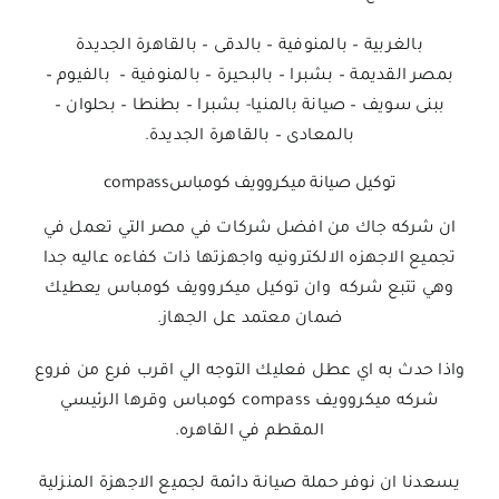
بالغربية – بالمنوفية – بالدقى – بالقاهرة الجديدة
بمصر القديمة – بشبرا – بالبحيرة – بالمنوفية – بالفيوم –
ببنى سويف – صيانة بالمنيا- بشبرا – بطنطا – بحلوان –
بالمعادى – بالقاهرة الجديدة.
توكيل صيانة ميكروويف كومباسcompass
ان شركه جاك من افضل شركات في مصر التي تعمل في
تجميع الاجهزه الالكترونيه واجهزتها ذات كفاءه عاليه جدا
وهي تتبع شركه وان توكيل ميكروويف كومباس يعطيك
ضمان معتمد عل الجهاز.
واذا حدث به اي عطل فعليك التوجه الي اقرب فرع من فروع
شركه ميكروويف compass كومباس
وقرها الرئيسي
المقطم في القاهره.
يسعدنا ان نوفر حملة صيانة دائمة لجميع الاجهزة المنزلية