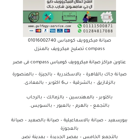
صيانة ميكروويف كومباس 01016002740
compass تصليح ميكرويف بالمنزل
عناوين مراكز صيانة ميكروويف كومباس compass فى مصر
صيانة جاك بالقاهرة – بالاسكندرية – بالجيزة – بالمنصورة
بالزقازيق – بالشرقية – ب6 اكتوبر – بالمعادى.
باكتوبر – بالمهندسين – بالزمالك – بالرحاب
بالتجمع – بالهرم – بالعبور – بالسويس.
ببورسعيد – صيانة بالاسماعيلية – صيانة بالصعيد – صيانة
بالعجوزة
بالتجمع الخامس – بمصر الجديدة – بمدينة نصر.