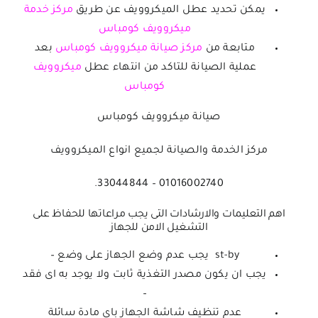
يمكن تحديد عطل الميكروويف عن طريق
مركز خدمة
ميكروويف كومباس
متابعة من
مركز صيانة ميكروويف كومباس
بعد
عملية الصيانة للتاكد من انتهاء عطل
ميكروويف
كومباس
صيانة ميكروويف كومباس
مركز الخدمة والصيانة لجميع انواع الميكروويف
01016002740 – 33044844.
اهم التعليمات والارشادات التى يجب مراعاتها للحفاظ على
التشغيل الامن للجهاز
st-by يجب عدم وضع الجهاز على وضع –
يجب ان يكون مصدر التغذية ثابت ولا يوجد به اى فقد
–
عدم تنظيف شاشة الجهاز باى مادة سائلة