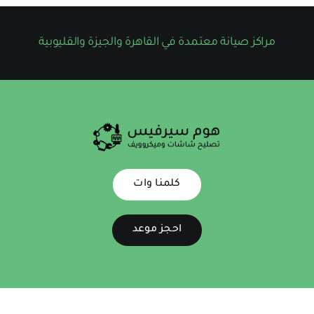
مراكز صيانة معتمدة في القاهرة والجيزة والقليوبية
كلمنا وات
احجز موعد