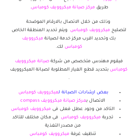
طريق
مركز صيانة ميكروويف كومباس.
وذلك من خلال الاتصال بالارقام الموضحة
لتصليح
ميكروويف كومباس
ويتم تحديد المنطقة الخاص
بك وتحديد اقرب مركز خدمة لصيانة
ميكروويف
كومباس
لك.
فيقوم مهندس متخصص من شركة
صيانة ميكروويف
كومباس
بتحديد قطع الغيار المطلوبة لصيانة الميكروويف
.
بعض ارشادات الصيانة ل
ميكروويف كومباس
الاتصال ب
مركز صيانة ميكروويف compass
التاكد من وجود عطل فعلى فى
ميكروويف كومباس
تجربة
ميكروويف كومباس
فى مكان مختلف للتاكد
من مصدر التغذية
تنظيف غرفة
ميكروويف كومباس