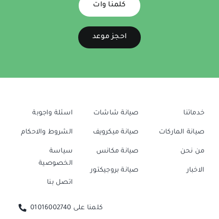
كلمنا وات
احجز موعد
خدماتنا
صيانة شاشات
اسئلة واجوبة
صيانة الماركات
صيانة ميكرويف
الشروط والاحكام
من نحن
صيانة مكانس
سياسة
الخصوصية
الاخبار
صيانة بروجيكتور
اتصل بنا
كلمنا على 01016002740