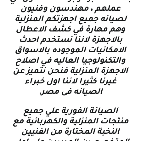
عملهم ، مهندسون وفنيون
لصيانه جميع اجهزتكم المنزلية
وهم مهارة في كشف الاعطال
بالاجهزة لاننا نستخدم احدث
الامكانيات الموجوده بالاسواق
والتكنولوجيا العاليه في اصلاح
الاجهزة المنزلية فنحن نتميز عن
غيرنا كثيرا لاننا اول خبراء
الصيانه فى مصر
.
الصيانة الفورية علي جميع
منتجات المنزلية والكهربائية مع
النخبة المختارة من الفنيين