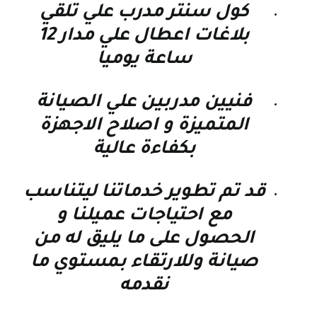
كول سنتر مدرب علي تلقي
بلاغات اعطال علي مدار 12
ساعة يوميا
فنيين مدربين علي الصيانة
المتميزة و اصلاح الاجهزة
بكفاءة عالية
قد تم تطوير خدماتنا ليتناسب
مع احتياجات عميلنا و
الحصول على ما يليق له من
صيانة وللارتقاء بمستوي ما
نقدمه