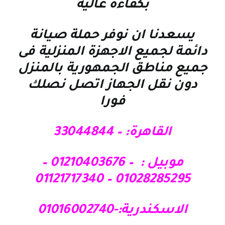
بكفاءة عالية
يسعدنا ان نوفر حملة صيانة
دائمة لجميع الاجهزة المنزلية فى
جميع مناطق الجمهورية بالمنزل
دون نقل الجهاز اتصل نصلك
فورا
القاهرة: – 33044844
موبيل : – 01210403676 –
01028285295 – 01121717340
الاسكندرية:-01016002740