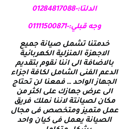
الدلتا:-01284817088
وجه قبلي:-01111500871
خدمتنا تشمل صيانة جميع
الاجهزة المنزلية الكهربائية
بالاضافة الى اننا نقوم بتقديم
الدعم الفنى الشامل لكافة اجزاء
الجهاز الواحد … فمعنا لن تحتاج
الى عرض جهازك على اكثر من
مكان لصيانتة لاننا نملك فريق
عمل متميز ومتخصص فى مجال
الصيانة يعمل فى كيان واحد