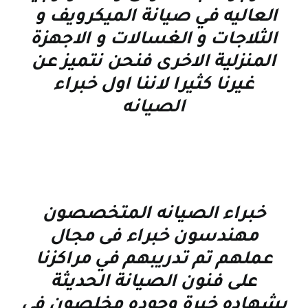
العاليه في صيانة الميكرويف و
الثلاجات و الغسالات و الاجهزة
المنزلية الاخرى فنحن نتميز عن
غيرنا كثيرا لاننا اول خبراء
الصيانه
خبراء الصيانه المتخصصون
مهندسون خبراء فى مجال
عملهم تم تدريبهم في مراكزنا
على فنون الصيانة الحديثة
بشهاده خبرة وجوده مخلصون في