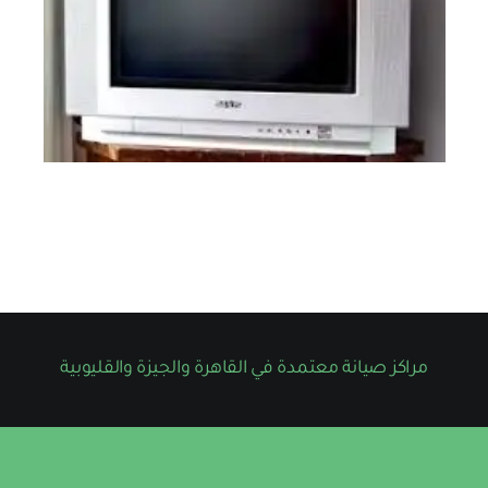
مراكز صيانة معتمدة في القاهرة والجيزة والقليوبية