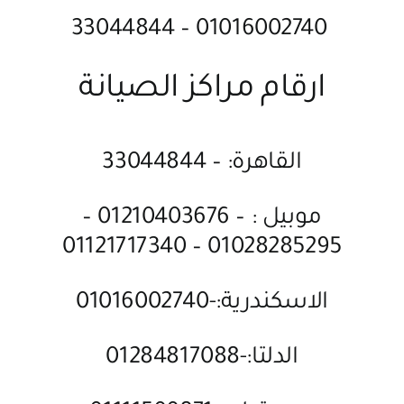
01016002740 – 33044844
ارقام مراكز الصيانة
القاهرة: – 33044844
موبيل : – 01210403676 –
01028285295 – 01121717340
الاسكندرية:-01016002740
الدلتا:-01284817088