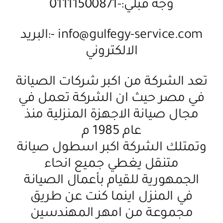
وجه قبلي:-01111500871
info@gulfegy-service.com -:البريد
الالكتروني
تعد الشركة من اكبر شركات الصيانة
في مصر حيث ان الشركة تعمل في
مجال صيانة الاجهزة المنزلية منذ
عام 1985 م
وتمتلك الشركة اكبر اسطول صيانة
متنقل يغطي جميع انحاء
الجمهورية للقيام بأعمال الصيانة
في المنزل اينما كنت عن طريق
مجموعة من امهر المهندسين