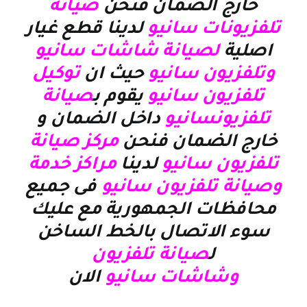
خارج الضمان فنحن
صيانة
تلفزيونات سانيو
لدينا قطع غيار
اصلية
لصيانة شاشات سانيو
وتلفزيون سانيو
حيث ان
توكيل
تلفزيون سانيو
يقوم ب
صيانة
تلفزيونسانيو
داخل الضمان و
خارج الضمان فنحن
مركز صيانة
تلفزيون سانيو
لدينا
مراكز خدمة
وصيانة تلفزيون سانيو
فى جميع
محافظات الجمهورية مع عليك
سوء الاتصال بالخط الساخن
ل
صيانة تلفزيون
وشاشات سانيو
الان