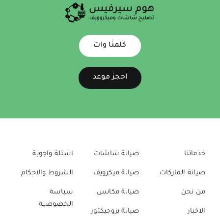
كلمنا وات
احجز موعد
خدماتنا
صيانة شاشات
اسئلة واجوبة
صيانة الماركات
صيانة ميكرويف
الشروط والاحكام
من نحن
صيانة مكانس
سياسة
الخصوصية
الاخبار
صيانة بروجيكتور