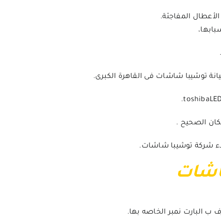
لأعطال المفاجئة.
بابها،
نة توشيبا شاشات فى القاهرة الكبرى.
كان الصحيح .
لاء شركة توشيبا شاشات.
اشات
ب البارت نمبر الخاصه بها.