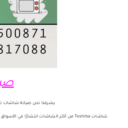
صيا
يشرفنا نحن صيانة شاشات تو
شاشات Toshiba من أكثر الشاشات انتشارًا ف