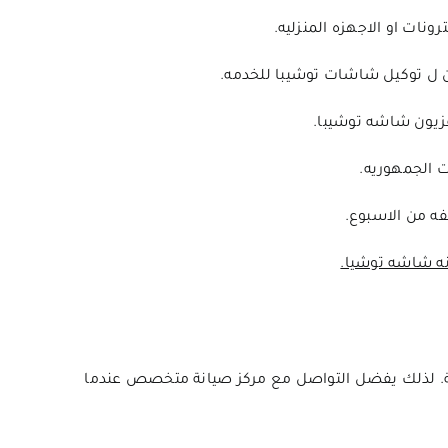
نات او الاجهزه المنزليه.
ن ل توكيل شاشات توشيبا للخدمه.
فزيون شاشه توشيبا.
 الجمهوريه.
ه من الاسبوع.
ه شاشه توشيا.
نية. لذلك يفضل التواصل مع مركز صيانة متخصص عندما