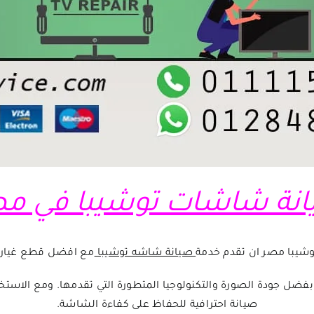
نة شاشات توشيبا في م
شيبا مصر ان تقدم خدمة
صيانة شاشه توشيبا
مع افضل قطع غيار 
ي الأسواق بفضل جودة الصورة والتكنولوجيا المتطورة التي تقدمها. ومع 
صيانة احترافية للحفاظ على كفاءة الشاشة.