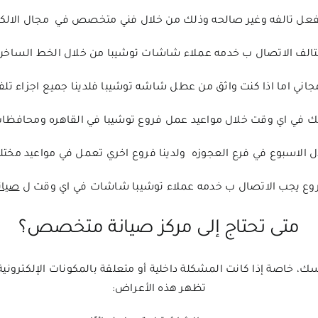
الفعل تالفه وغير صالحه وذلك من خلال فني متخصص في مجال الالكترو
ء التالف الاتصال ب خدمه عملاء شاشات توشيبا من خلال الخط الساخ
لمجاني اما اذا كنت واثق من عطل شاشه توشيبا فلدينا جميع اجزاء تل
ك في اي وقت خلال مواعيد عمل فروع توشيبا في القاهره ومحافظات
 الاسبوع في فرع العجوزه ولدينا فروع اخري تعمل في مواعيد مختلف
فروع يجب الاتصال ب خدمه عملاء توشيبا شاشات في اي وقت ل
صيان
متى تحتاج إلى مركز صيانة متخصص؟
، خاصة إذا كانت المشكلة داخلية أو متعلقة بالمكونات الإلكترو
تظهر هذه الأعراض: