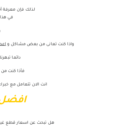
لذلك فإن معرفة أس
في هذا 
و
واذا كنت تعانى من بعض مشاكل و
اعط
دائما تبهرنا ش
فأذا كنت من مقتني 
انت الان تتعامل مع خبرا
افضل 
هل تبحث عن اسعار قطع غيار 