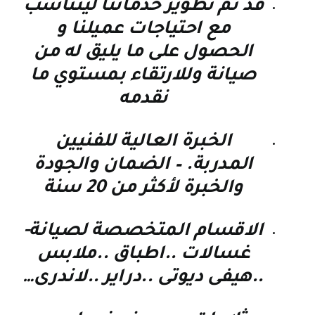
قد تم تطوير خدماتنا ليتناسب
مع احتياجات عميلنا و
الحصول على ما يليق له من
صيانة وللارتقاء بمستوي ما
نقدمه
الخبرة العالية للفنيين
المدربة. – الضمان والجودة
والخبرة لأكثر من 20 سنة
الاقسام المتخصصة لصيانة-
غسالات ..اطباق ..ملابس
..هيفى ديوتى ..دراير ..لاندرى…