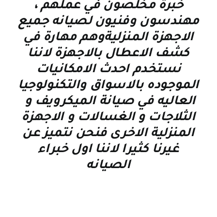
خبرة مخلصون في عملهم ،
مهندسون وفنيون لصيانه جميع
الاجهزة المنزليةوهم مهارة في
كشف الاعطال بالاجهزة لاننا
نستخدم احدث الامكانيات
الموجوده بالاسواق والتكنولوجيا
العاليه في صيانة الميكرويف و
الثلاجات و الغسالات و الاجهزة
المنزلية الاخرى فنحن نتميز عن
غيرنا كثيرا لاننا اول خبراء
الصيانه