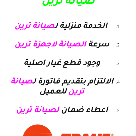
صيانة ترين
الخدمة منزلية ل
صيانة ترين
سرعة
الصيانة لاجهزة ترين
وجود قطع غيار اصلية
الالتزام بتقديم فاتورة ل
صيانة
ترين
للعميل
اعطاء ضمان
لصيانة ترين