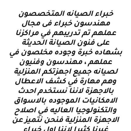
خبراء الصيانه المتخصصون
مهندسون خبراء فى مجال
عملهم تم تدريبهم في مراكزنا
على فنون الصيانة الحديثة
بشهاده خبرة وجوده مخلصون في
عملهم ، مهندسون وفنيون
لصيانه جميع اجهزتكم المنزلية
وهم مهارة في كشف الاعطال
بالاجهزة لاننا نستخدم احدث
الامكانيات الموجوده بالاسواق
والتكنولوجيا العاليه في اصلاح
الاجهزة المنزلية فنحن نتميز عن
غيرنا كثيرا لاننا اول خبراء