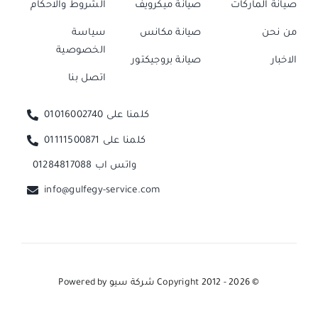
صيانة الماركات
صيانة ميكرويف
الشروط والاحكام
من نحن
صيانة مكانس
سياسة
الخصوصية
الاخبار
صيانة بروجيكتور
اتصل بنا
كلمنا على 01016002740
كلمنا على 01111500871
واتس اب 01284817088
info@gulfegy-service.com
© Copyright 2012 - 2026
شركة سيو
Powered by