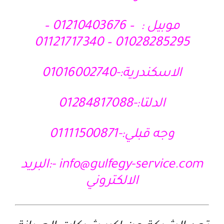
موبيل : – 01210403676 –
01028285295 – 01121717340
الاسكندرية:-01016002740
الدلتا:-01284817088
وجه قبلي:-01111500871
info@gulfegy-service.com
-:البريد
الالكتروني