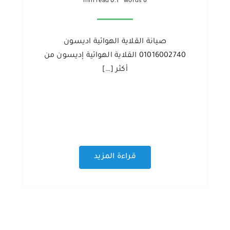
0.1 min read
6 words
صيانة القلاية الهوائية اديسون
01016002740 القلاية الهوائية إديسون من
أكثر […]
قراءة المزيد