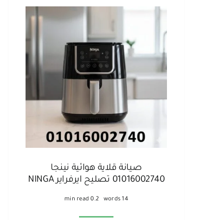
صيانة قلاية هوائية نينجا
01016002740 تصليح ايرفراير NINGA
0.2 min read
14 words