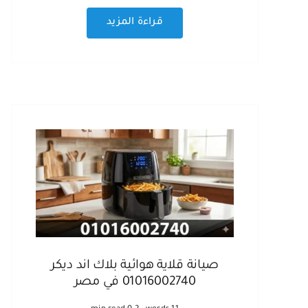
قراءة المزيد
صيانة قلاية هوائية بلاك اند ديكر
01016002740 في مصر