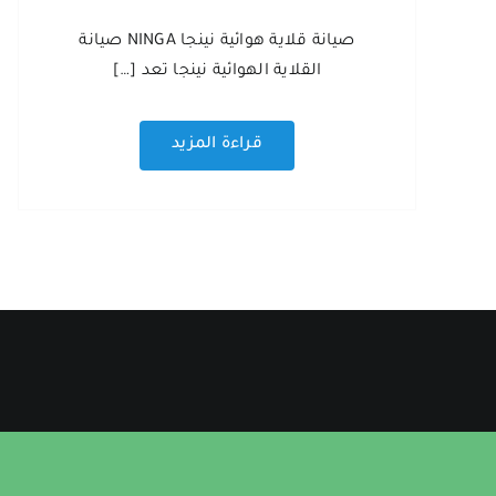
صيانة قلاية هوائية نينجا NINGA صيانة
القلاية الهوائية نينجا تعد […]
قراءة المزيد