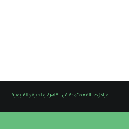
مراكز صيانة معتمدة في القاهرة والجيزة والقليوبية