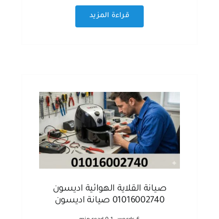
قراءة المزيد
صيانة القلاية الهوائية اديسون
01016002740 صيانة اديسون