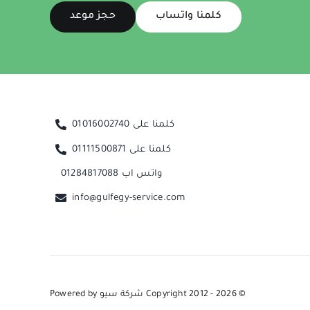
كلمنا واتساب
حجز موعد
كلمنا على 01016002740
كلمنا على 01111500871
واتس اب 01284817088
info@gulfegy-service.com
© Copyright 2012 - 2026
شركة سيو
Powered by