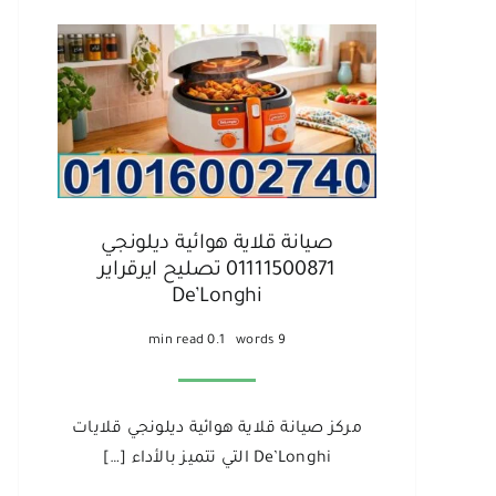
صيانة قلاية هوائية ديلونجي
01111500871 تصليح ايرقراير
De’Longhi
0.1 min read
9 words
مركز صيانة قلاية هوائية ديلونجي قلايات
De’Longhi التي تتميز بالأداء […]