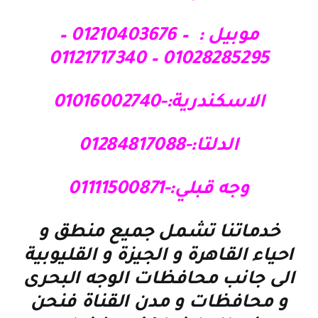
موبيل : – 01210403676 –
01028285295 – 01121717340
الاسكندرية:-01016002740
الدلتا:-01284817088
وجه قبلي:-01111500871
خدماتنا تشمل جميع منطق و
احياء القاهرة و الجيزة و القليوبية
الى جانب محافظات الوجه البحرى
و محافظات و مدن القناة فنحن