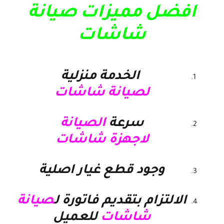
افضل مميزات صيانة
شاشات
الخدمة منزلية
لصيانة شاشات
سرعة
الصيانة
لاجهزة شاشات
وجود قطع غيار اصلية
الالتزام بتقديم فاتورة ل
صيانة
شاشات
للعميل