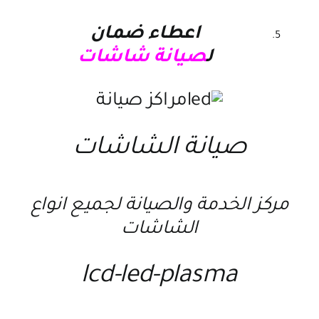
اعطاء ضمان
ل
صيانة شاشات
صيانة الشاشات
مركز الخدمة والصيانة لجميع انواع
الشاشات
lcd-led-plasma