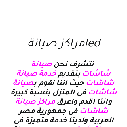
ledمراكز صيانة
نتشرف نحن
صيانة
شاشات
بتقديم
خدمة صيانة
شاشات
حيث اننا نقوم ب
صيانة
شاشات
فى المنزل بنسبة كبيرة
واننا اقدم واعرق
مراكز صيانة
شاشات
فى جمهورية مصر
العربية ولدينا خدمة متميزة فى