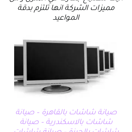
مميزات الشركة انها تلتزم بدقة
المواعيد
صيانة شاشات بالقاهرة – صيانة
شاشات بالاسكندرية – صيانة