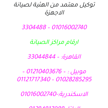
توكيل معتمد من الهئية لصيانة
الاجهزة
01016002740 – 3304488
ارقام مراكز الصيانة
القاهرة: – 33044844
موبيل : – 01210403676 –
01028285295 – 01121717340
الاسكندرية:-01016002740