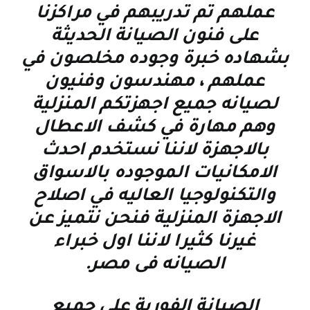
عملهم تم تدريبهم في مراكزنا
على فنون الصيانة الحديثة
بشهاده خبرة وجوده مخلصون في
عملهم ، مهندسون وفنيون
لصيانه جميع اجهزتكم المنزلية
وهم مهارة في كشف الاعطال
بالاجهزة لاننا نستخدم احدث
الامكانيات الموجوده بالاسواق
والتكنولوجيا العاليه في اصلاح
الاجهزة المنزلية فنحن نتميز عن
غيرنا كثيرا لاننا اول خبراء
الصيانه فى مصر
.
الصيانة الفورية علي جميع