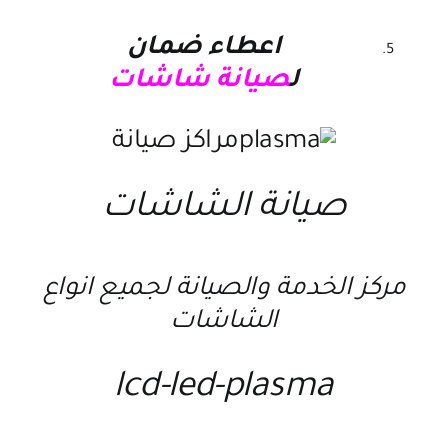
اعطاء ضمان
ل
صيانة شاشات
صيانة الشاشات
مركز الخدمة والصيانة لجميع انواع
الشاشات
lcd-led-plasma