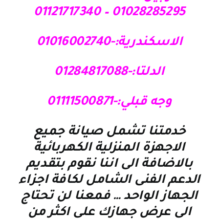
01028285295 – 01121717340
الاسكندرية:-01016002740
الدلتا:-01284817088
وجه قبلي:-01111500871
خدمتنا تشمل صيانة جميع
الاجهزة المنزلية الكهربائية
بالاضافة الى اننا نقوم بتقديم
الدعم الفنى الشامل لكافة اجزاء
الجهاز الواحد … فمعنا لن تحتاج
الى عرض جهازك على اكثر من