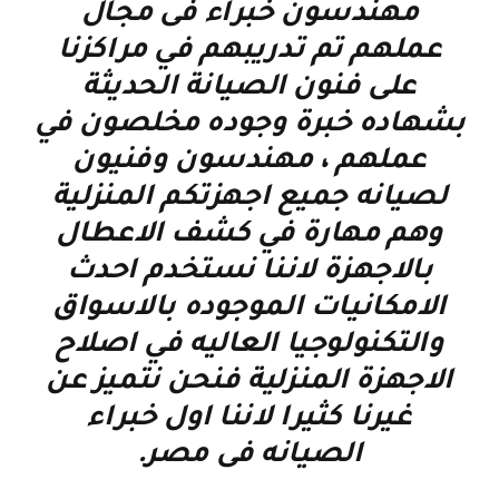
مهندسون خبراء فى مجال
عملهم تم تدريبهم في مراكزنا
على فنون الصيانة الحديثة
بشهاده خبرة وجوده مخلصون في
عملهم ، مهندسون وفنيون
لصيانه جميع اجهزتكم المنزلية
وهم مهارة في كشف الاعطال
بالاجهزة لاننا نستخدم احدث
الامكانيات الموجوده بالاسواق
والتكنولوجيا العاليه في اصلاح
الاجهزة المنزلية فنحن نتميز عن
غيرنا كثيرا لاننا اول خبراء
الصيانه فى مصر
.