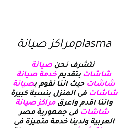
plasmaمراكز صيانة
نتشرف نحن
صيانة
شاشات
بتقديم
خدمة صيانة
شاشات
حيث اننا نقوم ب
صيانة
شاشات
فى المنزل بنسبة كبيرة
واننا اقدم واعرق
مراكز صيانة
شاشات
فى جمهورية مصر
العربية ولدينا خدمة متميزة فى