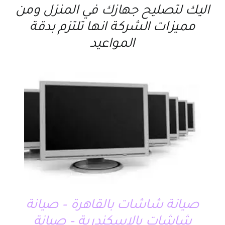
اليك لتصليح جهازك في المنزل ومن
مميزات الشركة انها تلتزم بدقة
المواعيد
صيانة شاشات بالقاهرة – صيانة
شاشات بالاسكندرية – صيانة