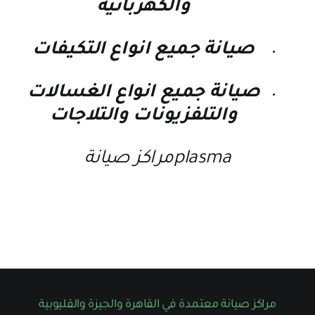
والكهربائية
صيانة جميع انواع التكيفات
صيانة جميع انواع الغسالات
والتلفزيونات والتلاجات
plasmaمراكز صيانة
مراكز صيانة معتمدة في القاهرة والجيزة والقليوبية