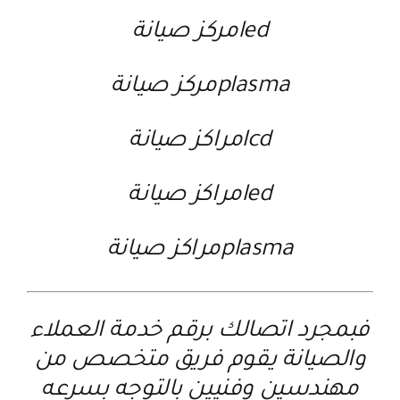
ledمركز صيانة
plasmaمركز صيانة
lcdمراكز صيانة
ledمراكز صيانة
plasmaمراكز صيانة
فبمجرد اتصالك برقم خدمة العملاء
والصيانة يقوم فريق متخصص من
مهندسين وفنيين بالتوجه بسرعه