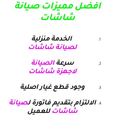
افضل مميزات صيانة
شاشات
الخدمة منزلية
لصيانة شاشات
سرعة
الصيانة
لاجهزة شاشات
وجود قطع غيار اصلية
الالتزام بتقديم فاتورة ل
صيانة
شاشات
للعميل