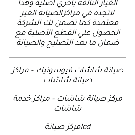
الغيار التالفة بأخري أصلية وهذا
لاتجده في مراكزالصيانة الغير
معتمدة كما تضمن لك الشركة
الحصول علي القطع الأصلية مع
ضمان ما بعد التصليح والصيانة
صيانة شاشات فيوسونيك
–
مراكز
صيانة شاشات
مركز صيانة شاشات
–
مراكز خدمة
شاشات
lcdمركز صيانة