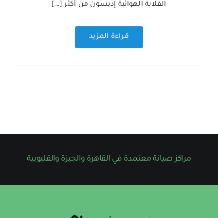
القلاية الهوائية إديسون من أكثر […]
قراءة المزيد
مراكز صيانة معتمدة في القاهرة والجيزة والقليوبية