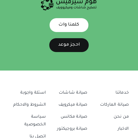
كلمنا وات
احجز موعد
خدماتنا
صيانة شاشات
اسئلة واجوبة
صيانة الماركات
صيانة ميكرويف
الشروط والاحكام
من نحن
صيانة مكانس
سياسة
الخصوصية
الاخبار
صيانة بروجيكتور
اتصل بنا