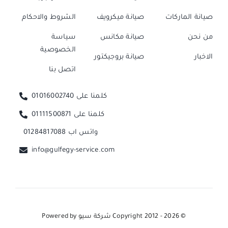
صيانة الماركات
صيانة ميكرويف
الشروط والاحكام
من نحن
صيانة مكانس
سياسة
الخصوصية
الاخبار
صيانة بروجيكتور
اتصل بنا
كلمنا على 01016002740
كلمنا على 01111500871
واتس اب 01284817088
info@gulfegy-service.com
© Copyright 2012 - 2026
شركة سيو
Powered by