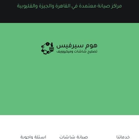
مراكز صيانة معتمدة في القاهرة والجيزة والقليوبية
خدماتنا
صيانة شاشات
اسئلة واجوبة