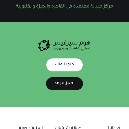
مراكز صيانة معتمدة في القاهرة والجيزة والقليوبية
كلمنا وات
احجز موعد
خدماتنا
صيانة شاشات
اسئلة واجوبة