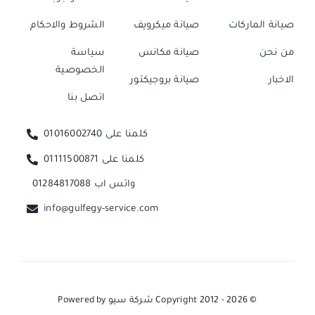
صيانة الماركات
صيانة ميكرويف
الشروط والاحكام
من نحن
صيانة مكانس
سياسة
الخصوصية
الاخبار
صيانة بروجيكتور
اتصل بنا
كلمنا على 01016002740
كلمنا على 01111500871
واتس اب 01284817088
info@gulfegy-service.com
© Copyright 2012 - 2026
شركة سيو
Powered by