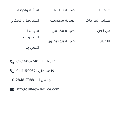
خدماتنا
صيانة شاشات
اسئلة واجوبة
صيانة الماركات
صيانة ميكرويف
الشروط والاحكام
من نحن
صيانة مكانس
سياسة
الخصوصية
الاخبار
صيانة بروجيكتور
اتصل بنا
كلمنا على 01016002740
كلمنا على 01111500871
واتس اب 01284817088
info@gulfegy-service.com