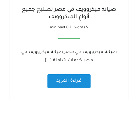
صيانة ميكروويف في مصر تصليح جميع
أنواع الميكروويف
0.2 min read
5 words
صيانة ميكروويف في مصر صيانة ميكروويف في
مصر خدمات شاملة […]
قراءة المزيد