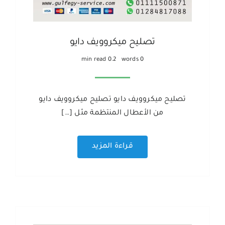
تصليح ميكروويف دايو
0.2 min read
0 words
تصليح ميكروويف دايو تصليح ميكروويف دايو
من الأعطال المنتظمة مثل […]
قراءة المزيد