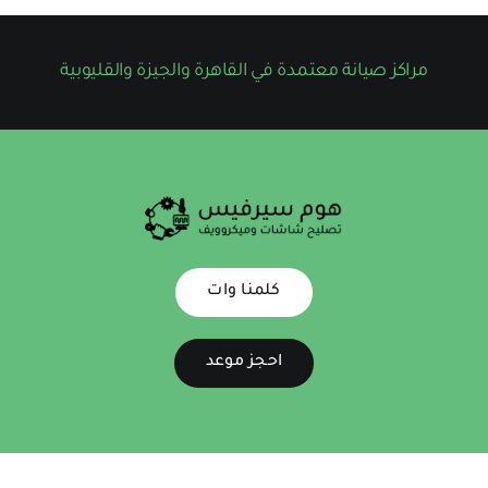
مراكز صيانة معتمدة في القاهرة والجيزة والقليوبية
كلمنا وات
احجز موعد