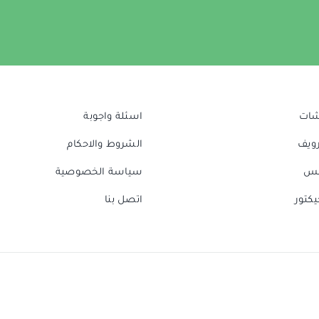
شات
اسئلة واجوبة
رويف
الشروط والاحكام
نس
سياسة الخصوصية
يكتور
اتصل بنا