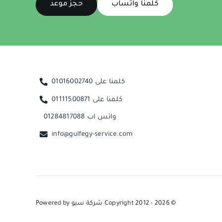
كلمنا واتساب
حجز موعد
كلمنا على 01016002740
كلمنا على 01111500871
واتس اب 01284817088
info@gulfegy-service.com
© Copyright 2012 - 2026
شركة سيو
Powered by