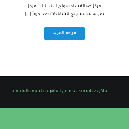
مركز صيانة سامسونج للشاشات مركز
صيانة سامسونج للشاشات تعد جزءاً […]
قراءة المزيد
مراكز صيانة معتمدة في القاهرة والجيزة والقليوبية