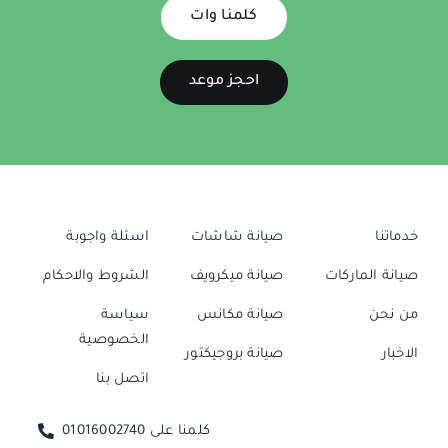
كلمنا وات
احجز موعد
خدماتنا
صيانة شاشات
اسئلة واجوبة
صيانة الماركات
صيانة ميكرويف
الشروط والاحكام
من نحن
صيانة مكانس
سياسة
الخصوصية
الاخبار
صيانة بروجيكتور
اتصل بنا
كلمنا على 01016002740