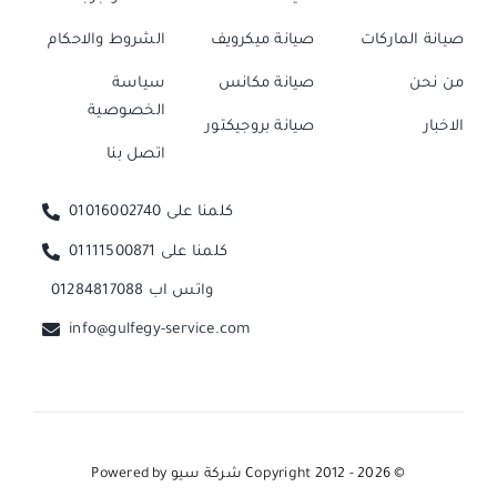
صيانة الماركات
صيانة ميكرويف
الشروط والاحكام
من نحن
صيانة مكانس
سياسة
الخصوصية
الاخبار
صيانة بروجيكتور
اتصل بنا
كلمنا على 01016002740
كلمنا على 01111500871
واتس اب 01284817088
info@gulfegy-service.com
© Copyright 2012 - 2026
شركة سيو
Powered by