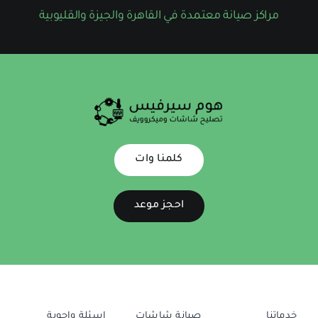
مراكز صيانة معتمدة في القاهرة والجيزة والقليوبية
كلمنا وات
احجز موعد
خدماتنا
صيانة شاشات
اسئلة واجوبة