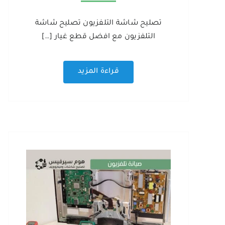
تصليح شاشة التلفزيون تصليح شاشة
التلفزيون مع افضل قطع غيار […]
قراءة المزيد