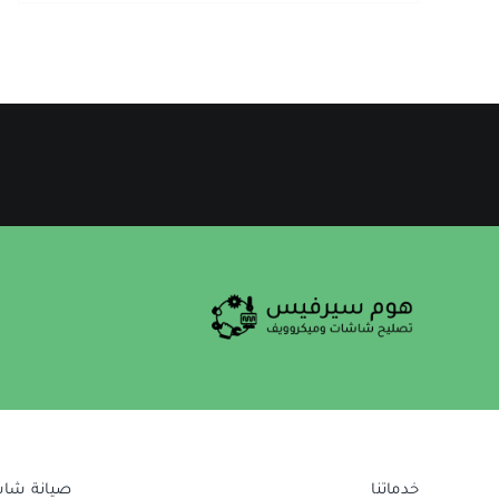
خدماتنا
صيانة شا