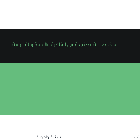
مراكز صيانة معتمدة في القاهرة والجيزة والقليوبية
شات
اسئلة واجوبة