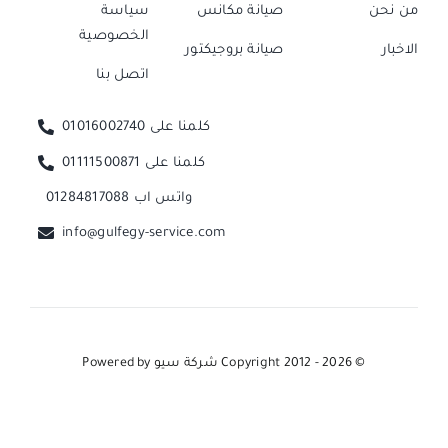
من نحن
صيانة مكانس
سياسة
الخصوصية
الاخبار
صيانة بروجيكتور
اتصل بنا
كلمنا على 01016002740
كلمنا على 01111500871
واتس اب 01284817088
info@gulfegy-service.com
© Copyright 2012 - 2026
شركة سيو
Powered by