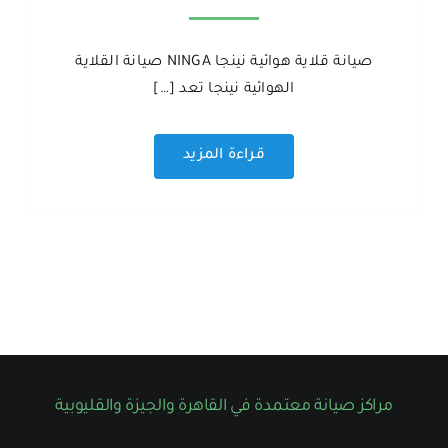
صيانة قلاية هوائية نينجا NINGA صيانة القلاية
الهوائية نينجا تعد […]
قراءة المزيد
مراكز صيانة معتمدة في القاهرة والجيزة والقليوبية