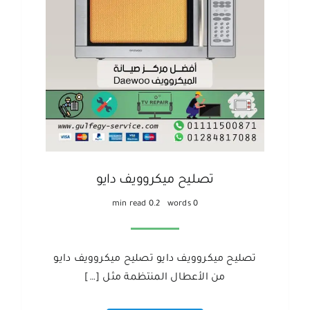
تصليح ميكروويف دايو
0.2 min read
0 words
تصليح ميكروويف دايو تصليح ميكروويف دايو
من الأعطال المنتظمة مثل […]