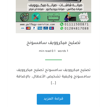
تصليح ميكروويف سامسونج
0.1 min read
1 words
تصليح ميكروويف سامسونج تصليح ميكروويف
سامسونج وكيفية تشخيص الأعطال، بالإضافة
[…]
قراءة المزيد