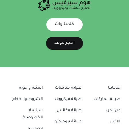
كلمنا وات
احجز موعد
خدماتنا
صيانة شاشات
اسئلة واجوبة
صيانة الماركات
صيانة ميكرويف
الشروط والاحكام
من نحن
صيانة مكانس
سياسة
الخصوصية
الاخبار
صيانة بروجيكتور
اتصل بنا