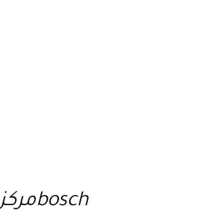
boschمركز الخدمة والصيانة لجميع اجهزة بوش