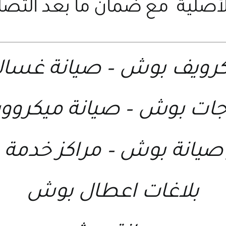
أصلية مع ضمان ما بعد التصل
كرويف بوش
–
صيانة غسا
اجات بوش
–
صيانة ميكرو
 صيانة بوش
–
مراكز خدمة
بلاغات اعطال بوش