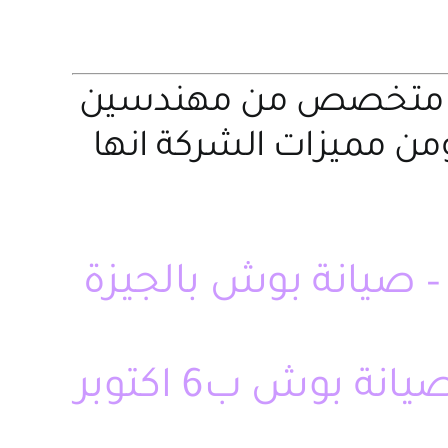
ريق متخصص من مهندسين
من مميزات الشركة انها
– صيانة بوش بالجيزة
صيانة بوش بالزقازيق – صيانة بوش بالشرقية – صيانة بوش ب6 اكتوبر