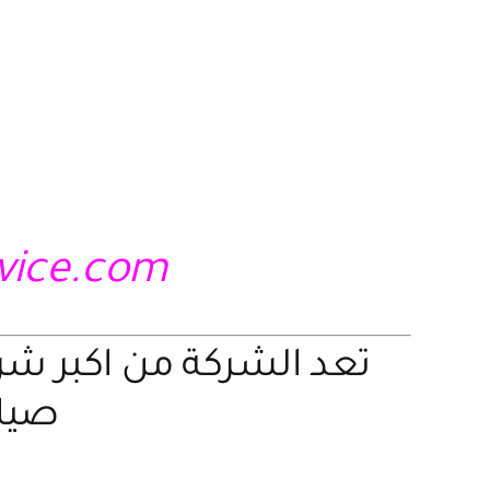
rvice.com
تعد الشركة من اكبر ش
صيانة