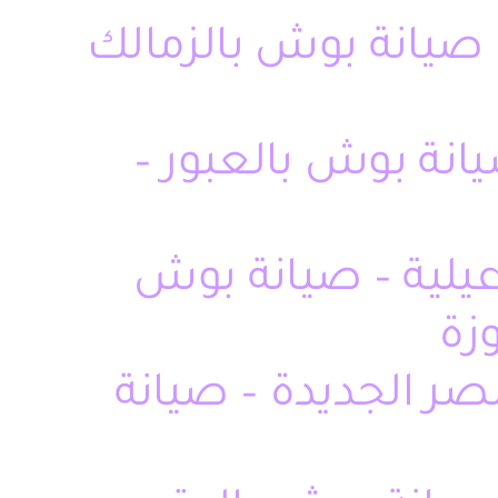
صيانة بوش بالزمالك
انة بوش بالعبور –
يلية – صيانة بوش
زة
ر الجديدة – صيانة