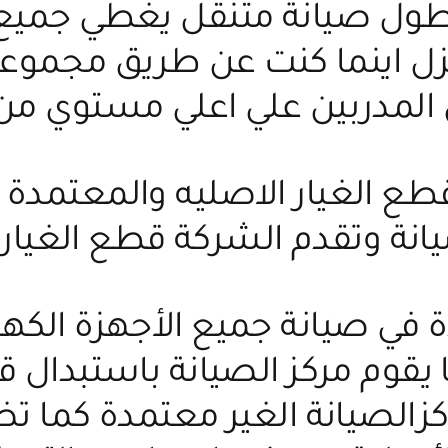
ول صيانة متنقل يغطي جميع ا
نزل اينما كنت عن طريق مجمو
 المدربين علي اعلي مستوي من
 قطع الغيار الاصليه والمعتمد
يانة وتقدم الشركة قطع الغيار 
ة في صيانة جميع الأجهزة الكه
يقوم مركز الصيانة باستبدال قط
اكزالصيانة الغير معتمدة كما