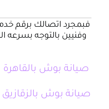
فبمجرد اتصالك برقم خد
وفنيين بالتوجه بسرعه ا
صيانة بوش بالقاهرة –