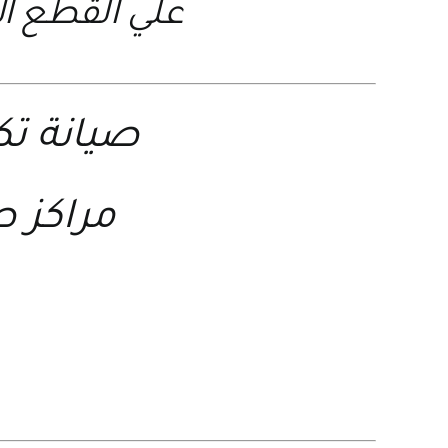
علي القطع ال
صيانة ت
مراكز 