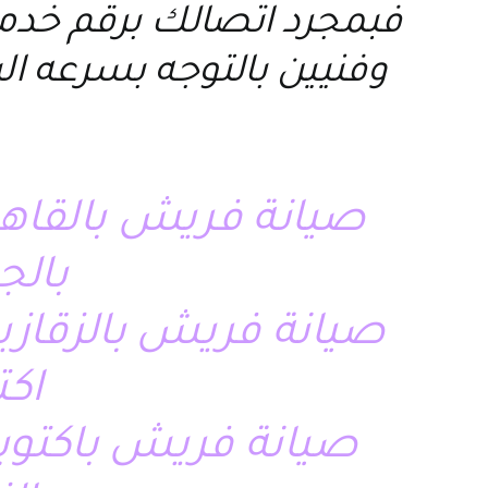
فبمجرد اتصالك برقم خد
وفنيين بالتوجه بسرعه ا
صيانة فريش بالقاهر
بالج
اكت
صيانة فريش باكتوب