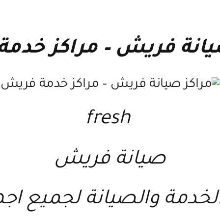
يانة فريش
–
مراكز خدم
fresh
صيانة فريش