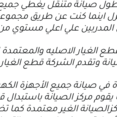
ول صيانة متنقل يغطي جميع ا
نزل اينما كنت عن طريق مجمو
 المدربين علي اعلي مستوي من
 قطع الغيار الاصليه والمعتمد
يانة وتقدم الشركة قطع الغيار 
ة في صيانة جميع الأجهزة الكه
يقوم مركز الصيانة باستبدال قط
اكزالصيانة الغير معتمدة كما