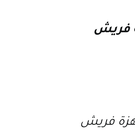
ة فريش