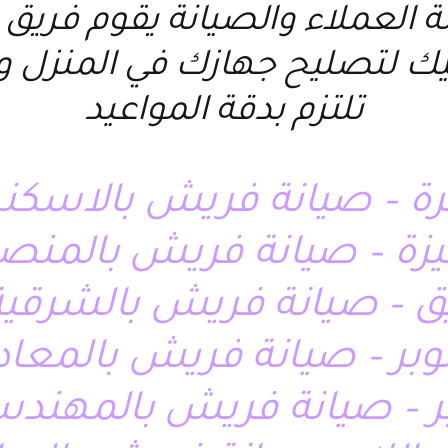
مة العملاء والصيانة يقوم ف
ليك لتصليح جهازك في المنزل و
تلتزم بدقة المواعيد
ة – صيانة فريش بالاسكن
يزة – صيانة فريش بالمنص
وبر – صيانة فريش بالمعا
ر – صيانة فريش بالمهند