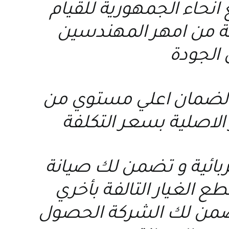
نحاء الجمهورية للقيام
عة من امهر المهندسين
 الجودة
ة لضمان اعلي مستوي من
الاصلية بسعر التكلفة
ربائية و تضمن لك صيانة
ع الغيار التالفة بأخري
 تضمن لك الشركة الحصول