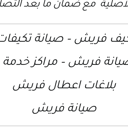
أصلية مع ضمان ما بعد التصل
كيف فريش
–
صيانة تكيفا
صيانة فريش
–
مراكز خدمة
بلاغات اعطال فريش
صيانة فريش