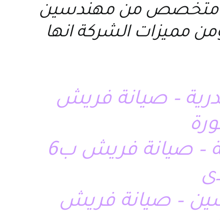
ريق متخصص من مهندسين
من مميزات الشركة انها
درية – صيانة فريش
ورة
صيانة فريش بالزقازيق – صيانة فريش بالشرقية – صيانة فريش ب6
دى
سين – صيانة فريش