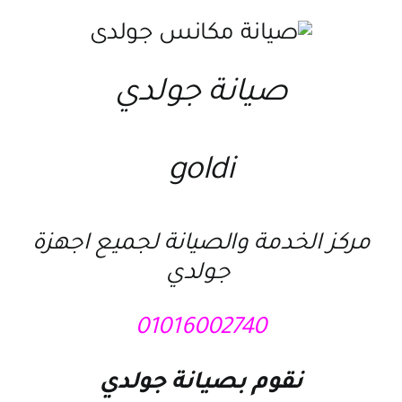
صيانة جولدي
goldi
مركز الخدمة والصيانة لجميع اجهزة
جولدي
01016002740
نقوم ب
صيانة جولدي