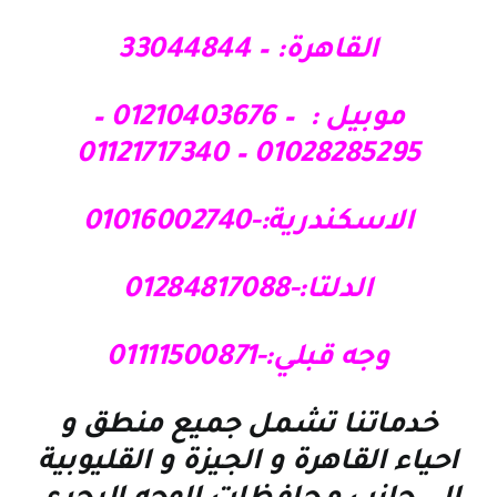
القاهرة: – 33044844
موبيل : – 01210403676 –
01028285295 – 01121717340
الاسكندرية:-01016002740
الدلتا:-01284817088
وجه قبلي:-01111500871
خدماتنا تشمل جميع منطق و
احياء القاهرة و الجيزة و القليوبية