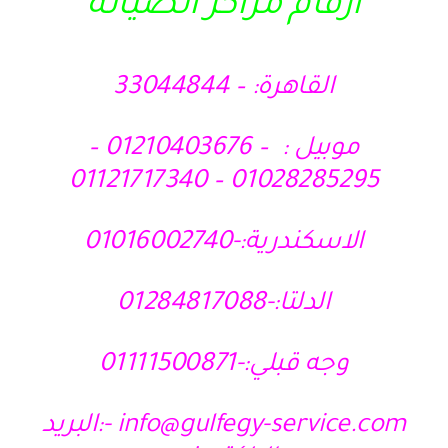
ارقام مراكز الصيانة
القاهرة: – 33044844
موبيل : – 01210403676 –
01028285295 – 01121717340
الاسكندرية:-01016002740
الدلتا:-01284817088
وجه قبلي:-01111500871
info@gulfegy-service.com
-:البريد