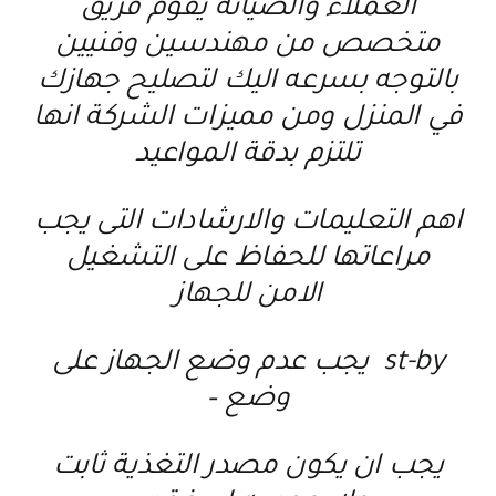
العملاء والصيانة يقوم فريق
متخصص من مهندسين وفنيين
بالتوجه بسرعه اليك لتصليح جهازك
في المنزل ومن مميزات الشركة انها
تلتزم بدقة المواعيد
اهم التعليمات والارشادات التى يجب
مراعاتها للحفاظ على التشغيل
الامن للجهاز
st-by يجب عدم وضع الجهاز على
وضع –
يجب ان يكون مصدر التغذية ثابت