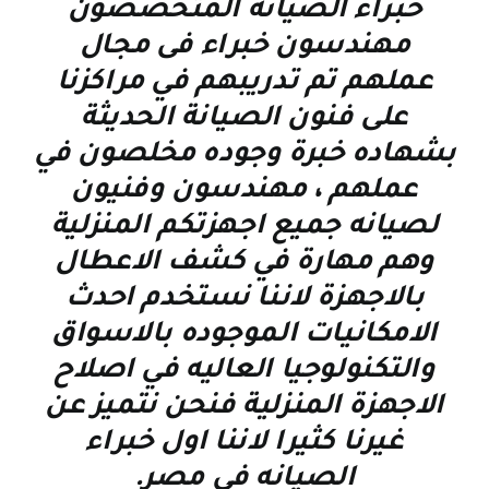
خبراء الصيانه المتخصصون
مهندسون خبراء فى مجال
عملهم تم تدريبهم في مراكزنا
على فنون الصيانة الحديثة
بشهاده خبرة وجوده مخلصون في
عملهم ، مهندسون وفنيون
لصيانه جميع اجهزتكم المنزلية
وهم مهارة في كشف الاعطال
بالاجهزة لاننا نستخدم احدث
الامكانيات الموجوده بالاسواق
والتكنولوجيا العاليه في اصلاح
الاجهزة المنزلية فنحن نتميز عن
غيرنا كثيرا لاننا اول خبراء
الصيانه فى مصر
.