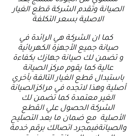
مستوي من الجودة للمنتج بعد
الصيانة وتقدم الشركة قطع الغيار
الاصلية بسعر التكلفة
كما ان الشركة هي الرائدة في
صيانة جميع الأجهزة الكهربائية
و تضمن لك صيانة جهازك بكفاءة
عالية كما يقوم مركز الصيانة
باستبدال قطع الغيار التالفة بأخري
أصلية وهذا لاتجده في مراكزالصيانة
الغير معتمدة كما تضمن لك
الشركة الحصول علي القطع
الأصلية مع ضمان ما بعد التصليح
والصيانةفبمجرد اتصالك برقم خدمة