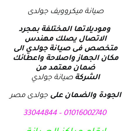
صيانة ميكروويف جولدى
وموديلاتها المختلفة بمجرد
الاتصال يصلك مهندس
متخصص فى
صيانة جولدي
الى
مكان الجهاز واصلاحة واعطائك
ضمان معتمد من
الشركة
صيانة جولدي
الجودة والضمان على
جولدى مصر
01016002740 – 33044844