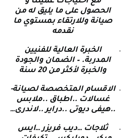
مع احتياجات عميلنا و
الحصول على ما يليق له من
صيانة وللارتقاء بمستوي ما
نقدمه
الخبرة العالية للفنيين
المدربة. – الضمان والجودة
والخبرة لأكثر من 20 سنة
الاقسام المتخصصة لصيانة-
غسالات ..اطباق ..ملابس
..هيفى ديوتى ..دراير ..لاندرى…
ثلاجات …ديب فريزر …ايس