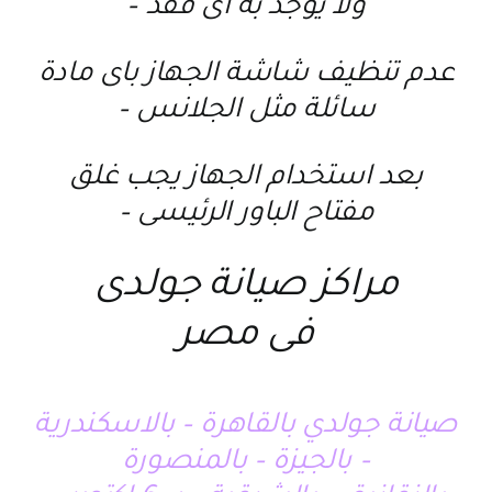
ولا يوجد به اى فقد –
عدم تنظيف شاشة الجهاز باى مادة
سائلة مثل الجلانس –
بعد استخدام الجهاز يجب غلق
مفتاح الباور الرئيسى –
مراكز صيانة جولدى
فى مصر
صيانة جولدي بالقاهرة – بالاسكندرية
– بالجيزة – بالمنصورة