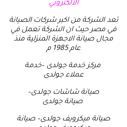
الالكتروني
تعد الشركة من اكبر شركات الصيانة
في مصر حيث ان الشركة تعمل في
مجال صيانة الاجهزة المنزلية منذ
عام 1985 م
مركز خدمة جولدى
–
خدمة
عملاء جولدى
صيانة شاشات جولدى
–
صيانة جولدى
صيانة ميكرويف جولدى
–
صيانة