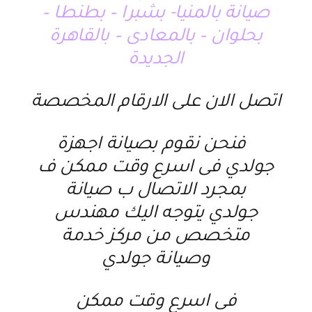
صيانة بالمنيا- بشبرا – بطنطا –
بحلوان – بالمعادى – بالقاهرة
الجديدة
اتصل الان على الارقام المخصصة
فنحن نقوم ب
صيانة اجهزة
جولدي
فى اسرع وقت ممكن ف
بمجرد الاتصال ب
صيانة
جولدي
يتوجه اليك مهندس
متخصص من
مركز خدمة
وصيانة جولدي
فى اسرع وقت ممكن