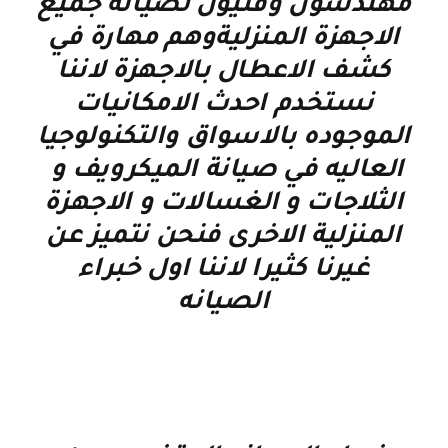
مهندسون وفنيون لصيانه جميع
الاجهزة المنزليةوهم مهارة في
كشف الاعطال بالاجهزة لاننا
نستخدم احدث الامكانيات
الموجوده بالاسواق والتكنولوجيا
العاليه في صيانة الميكرويف و
الثلاجات و الغسالات و الاجهزة
المنزلية الاخرى فنحن نتميز عن
غيرنا كثيرا لاننا اول خبراء
الصيانه