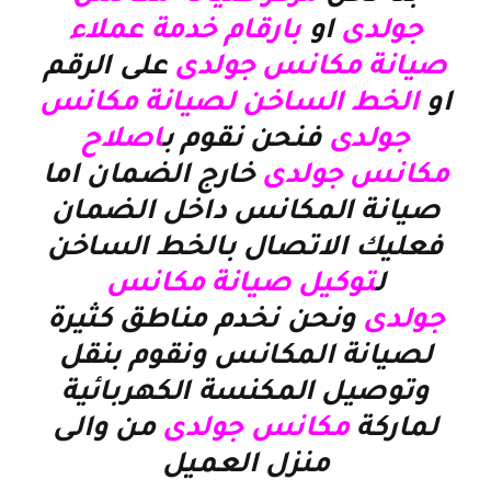
جولدى
او
بارقام خدمة عملاء
صيانة مكانس جولدى
على الرقم
او
الخط الساخن لصيانة مكانس
جولدى
فنحن نقوم ب
اصلاح
مكانس جولدى
خارج الضمان اما
صيانة المكانس داخل الضمان
فعليك الاتصال بالخط الساخن
ل
توكيل صيانة مكانس
جولدى
ونحن نخدم مناطق كثيرة
لصيانة المكانس ونقوم بنقل
وتوصيل المكنسة الكهربائية
لماركة
مكانس جولدى
من والى
منزل العميل