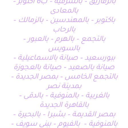
بالزقازيق – بالشرقية – ب6 اكتوبر –
بالمعادى
باكتوبر – بالمهندسين – بالزمالك –
بالرحاب
بالتجمع – بالهرم – بالعبور –
بالسويس
ببورسعيد – صيانة بالاسماعيلية –
صيانة بالصعيد – صيانة بالعجوزة
بالتجمع الخامس – بمصر الجديدة –
بمدينة نصر
بالغربية – بالمنوفية – بالدقى –
بالقاهرة الجديدة
بمصر القديمة – بشبرا – بالبحيرة –
بالمنوفية – بالفيوم – ببنى سويف –