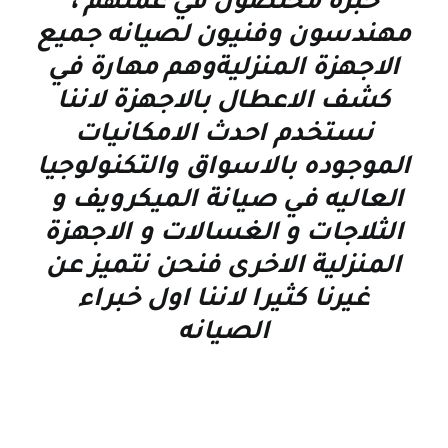
خبرة مخلصون في عملهم ،
مهندسون وفنيون لصيانه جميع
الاجهزة المنزليةوهم مهارة في
كشف الاعطال بالاجهزة لاننا
نستخدم احدث الامكانيات
الموجوده بالاسواق والتكنولوجيا
العاليه في صيانة الميكرويف و
الثلاجات و الغسالات و الاجهزة
المنزلية الاخرى فنحن نتميز عن
غيرنا كثيرا لاننا اول خبراء
الصيانه