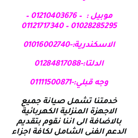
موبيل : – 01210403676 –
01028285295 – 01121717340
الاسكندرية:-01016002740
الدلتا:-01284817088
وجه قبلي:-01111500871
خدمتنا تشمل صيانة جميع
الاجهزة المنزلية الكهربائية
بالاضافة الى اننا نقوم بتقديم
الدعم الفنى الشامل لكافة اجزاء