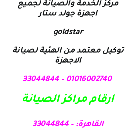
مركز الخدمة والصيانة لجميع
اجهزة جولد ستار
goldstar
توكيل معتمد من الهئية لصيانة
الاجهزة
01016002740 – 33044844
ارقام مراكز الصيانة
القاهرة: – 33044844