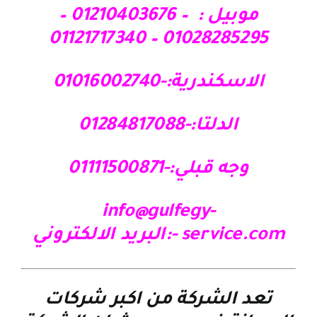
موبيل : – 01210403676 –
01028285295 – 01121717340
الاسكندرية:-01016002740
الدلتا:-01284817088
وجه قبلي:-01111500871
info@gulfegy-
service.com
-:البريد الالكتروني
تعد الشركة من اكبر شركات