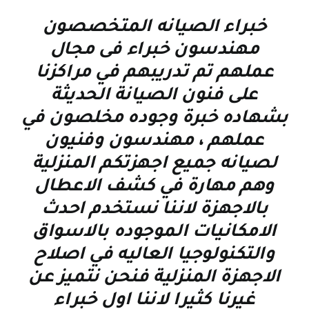
خبراء الصيانه المتخصصون
مهندسون خبراء فى مجال
عملهم تم تدريبهم في مراكزنا
على فنون الصيانة الحديثة
بشهاده خبرة وجوده مخلصون في
عملهم ، مهندسون وفنيون
لصيانه جميع اجهزتكم المنزلية
وهم مهارة في كشف الاعطال
بالاجهزة لاننا نستخدم احدث
الامكانيات الموجوده بالاسواق
والتكنولوجيا العاليه في اصلاح
الاجهزة المنزلية فنحن نتميز عن
غيرنا كثيرا لاننا اول خبراء