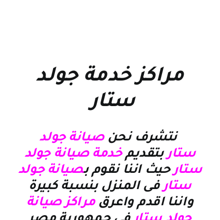
مراكز خدمة جولد
ستار
نتشرف نحن
صيانة جولد
ستار
بتقديم
خدمة صيانة جولد
ستار
حيث اننا نقوم ب
صيانة جولد
ستار
فى المنزل بنسبة كبيرة
واننا اقدم واعرق
مراكز صيانة
جولد ستار
فى جمهورية مصر