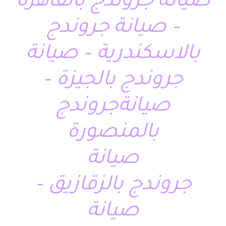
صيانة جروندج بالقاهرة
– صيانة جروندج
بالاسكندرية – صيانة
جروندج بالجيزة –
صيانةجروندج
بالمنصورة
صيانة
جروندج بالزقازيق –
صيانة