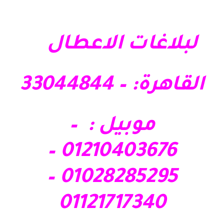
لبلاغات الاعطال
القاهرة: – 33044844
موبيل : –
01210403676 –
01028285295 –
01121717340