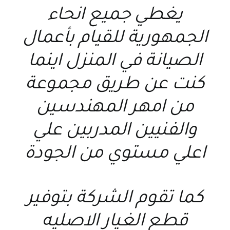
يغطي جميع انحاء
الجمهورية للقيام بأعمال
الصيانة في المنزل اينما
كنت عن طريق مجموعة
من امهر المهندسين
والفنيين المدربين علي
اعلي مستوي من الجودة
كما تقوم الشركة بتوفير
قطع الغيار الاصليه