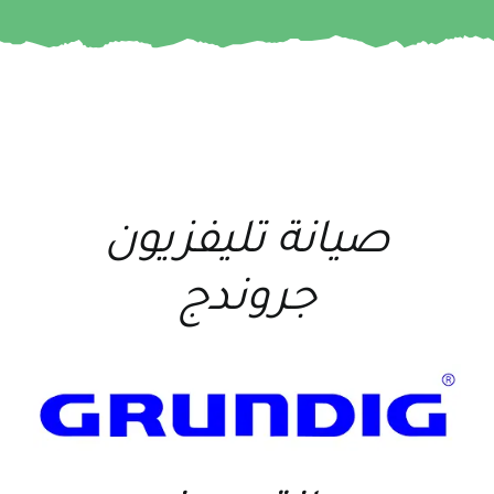
صيانة تليفزيون
جروندج