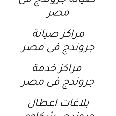
صيانة جروندج فى
مصر
مراكز صيانة
جروندج فى مصر
مراكز خدمة
جروندج فى مصر
بلاغات اعطال