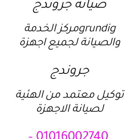
صيانة جروندج
grundigمركز الخدمة
والصيانة لجميع اجهزة
جروندج
توكيل معتمد من الهئية
لصيانة الاجهزة
01016002740 –