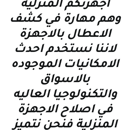
اجهزتكم المنزلية
وهم مهارة في كشف
الاعطال بالاجهزة
لاننا نستخدم احدث
الامكانيات الموجوده
بالاسواق
والتكنولوجيا العاليه
في اصلاح الاجهزة
المنزلية فنحن نتميز