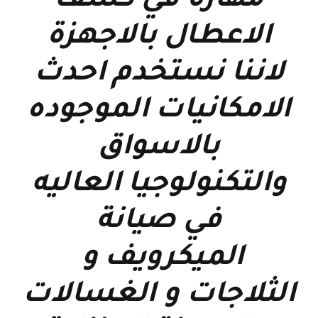
مهارة في كشف
الاعطال بالاجهزة
لاننا نستخدم احدث
الامكانيات الموجوده
بالاسواق
والتكنولوجيا العاليه
في صيانة
الميكرويف و
الثلاجات و الغسالات