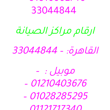
33044844
ارقام مراكز الصيانة
القاهرة: – 33044844
موبيل : –
01210403676 –
01028285295 –