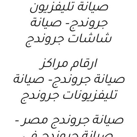
صيانة تليفزيون
جروندج
–
صيانة
شاشات جروندج
ارقام مراكز
صيانة جروندج
–
صيانة
تليفزيونات جروندج
صيانة جروندج مصر
–