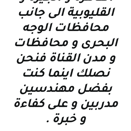
القليوبية الى جانب
محافظات الوجه
البحرى و محافظات
و مدن القناة فنحن
نصلك اينما كنت
بفضل مهندسين
مدربين و على كفاءة
و خبرة
.