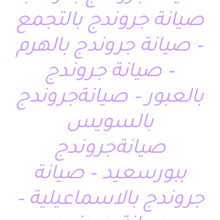
صيانة جروندج بالتجمع
– صيانة جروندج بالهرم
– صيانة جروندج
بالعبور – صيانةجروندج
بالسويس
صيانةجروندج
ببورسعيد – صيانة
جروندج بالاسماعيلية –