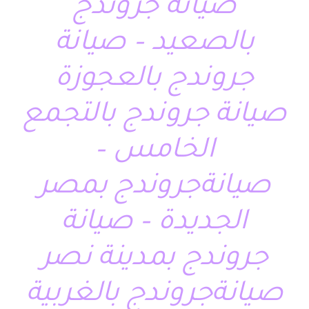
صيانة جروندج
بالصعيد – صيانة
جروندج بالعجوزة
صيانة جروندج بالتجمع
الخامس –
صيانةجروندج بمصر
الجديدة – صيانة
جروندج بمدينة نصر
صيانةجروندج بالغربية