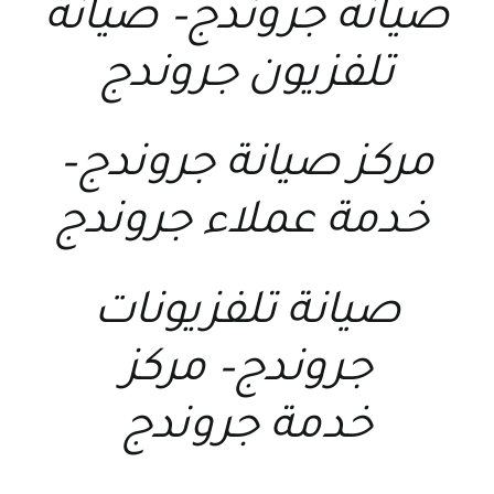
صيانة جروندج
–
صيانة
تلفزيون جروندج
مركز صيانة جروندج
–
خدمة عملاء جروندج
صيانة تلفزيونات
جروندج
–
مركز
خدمة جروندج