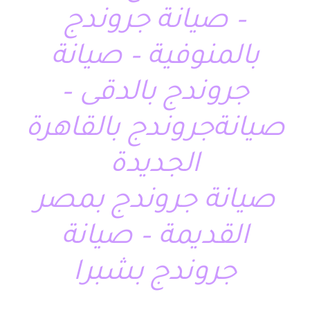
– صيانة جروندج
بالمنوفية – صيانة
جروندج بالدقى –
صيانةجروندج بالقاهرة
الجديدة
صيانة جروندج بمصر
القديمة – صيانة
جروندج بشبرا