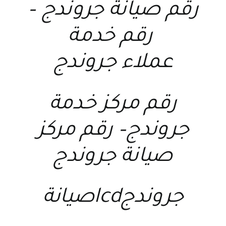
رقم صيانة جروندج
–
رقم خدمة
عملاء جروندج
رقم مركز خدمة
جروندج
–
رقم مركز
صيانة جروندج
جروندجlcdصيانة