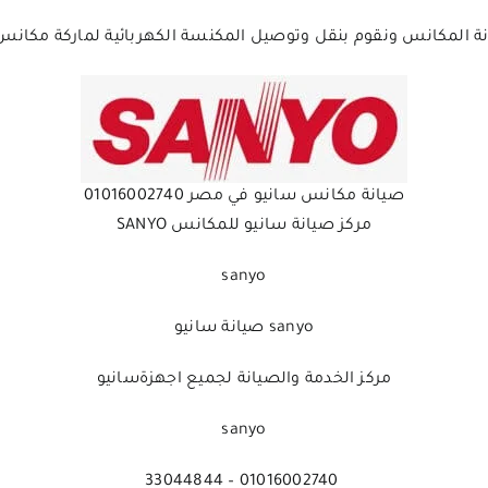
ة المكانس ونقوم بنقل وتوصيل المكنسة الكهربائية لماركة مكانس
صيانة مكانس سانيو في مصر 01016002740
مركز صيانة سانيو للمكانس SANYO
sanyo
sanyo صيانة سانيو
مركز الخدمة والصيانة لجميع اجهزةسانيو
sanyo
01016002740 – 33044844