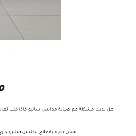
م
فنحن نقوم باصلاح مكانس سانيو خارج