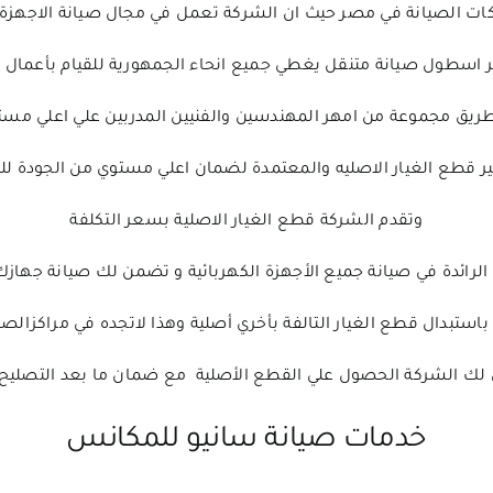
 الصيانة في مصر حيث ان الشركة تعمل في مجال صيانة الاجهزة المنزلي
 اسطول صيانة متنقل يغطي جميع انحاء الجمهورية للقيام بأعمال ا
طريق مجموعة من امهر المهندسين والفنيين المدربين علي اعلي مست
ر قطع الغيار الاصليه والمعتمدة لضمان اعلي مستوي من الجودة للم
وتقدم الشركة قطع الغيار الاصلية بسعر التكلفة
رائدة في صيانة جميع الأجهزة الكهربائية و تضمن لك صيانة جهازك 
باستبدال قطع الغيار التالفة بأخري أصلية وهذا لاتجده في مراكزالصي
لك الشركة الحصول علي القطع الأصلية مع ضمان ما بعد التصليح و
خدمات صيانة سانيو للمكانس