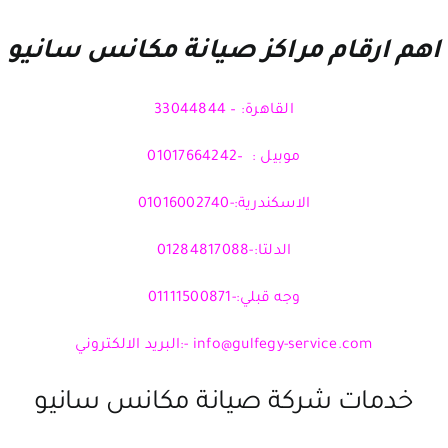
اهم ارقام مراكز صيانة مكانس سانيو
القاهرة: – 33044844
موبيل : –01017664242
الاسكندرية:-01016002740
الدلتا:-01284817088
وجه قبلي:-01111500871
info@gulfegy-service.com
-:البريد الالكتروني
خدمات شركة صيانة مكانس سانيو