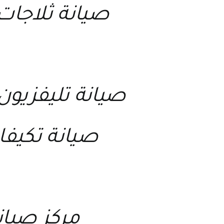
صيانة ثلاجا
صيانة تليفزي
صيانة تكي
مركز صيا