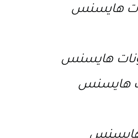
ات هايسنس
يونات هايسنس
ف هايسنس
 هايسنس