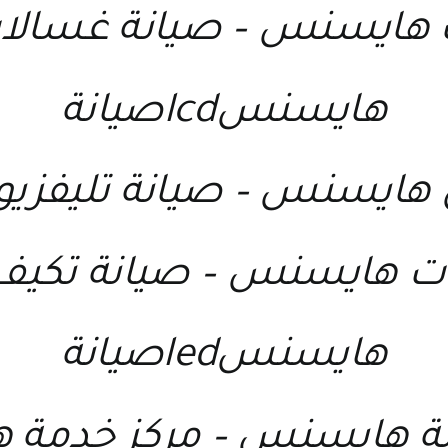
ت هايسنس
–
صيانة غسال
هايسنسlcdصيانة
ون هايسنس
–
صيانة تليفز
فات هايسنس
–
صيانة تكي
هايسنسledصيانة
نة هايسنس
–
مركز خدمة