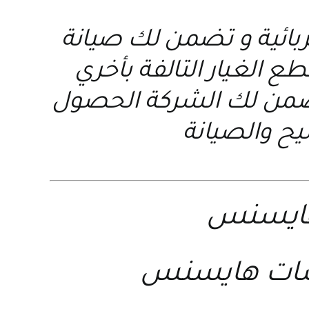
ربائية و تضمن لك صيانة
ع الغيار التالفة بأخري
 تضمن لك الشركة الحصول
يح والصيانة
 هايسنس
ات هايسنس