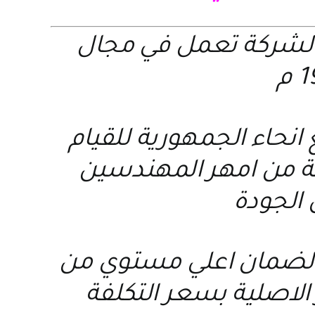
الشركة تعمل في مجال
نحاء الجمهورية للقيام
عة من امهر المهندسين
 الجودة
ة لضمان اعلي مستوي من
الاصلية بسعر التكلفة