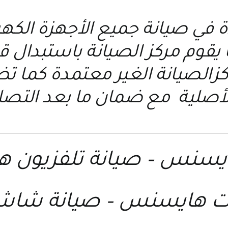
ة في صيانة جميع الأجهزة الكه
يقوم مركز الصيانة باستبدال قط
اكزالصيانة الغير معتمدة كما
أصلية مع ضمان ما بعد التصل
ايسنس
–
صيانة تلفزيون
نات هايسنس
–
صيانة شاش