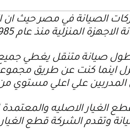
ركات الصيانة في مصر حيث ان 
 الاجهزة المنزلية منذ عام 1985 م
ول صيانة متنقل يغطي جميع ا
نزل اينما كنت عن طريق مجمو
 المدربين علي اعلي مستوي من
 قطع الغيار الاصليه والمعتمد
يانة وتقدم الشركة قطع الغيار 