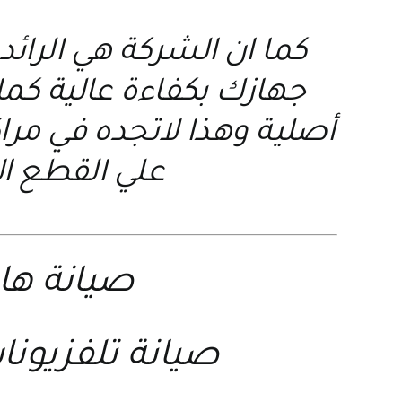
كما ان الشركة هي الرائد
جهازك بكفاءة عالية كما 
أصلية وهذا لاتجده في مر
علي القطع ال
صيانة ه
صيانة تلفزيو