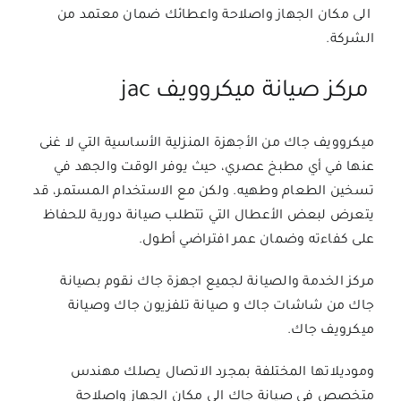
الى مكان الجهاز واصلاحة واعطائك ضمان معتمد من
الشركة.
مركز صيانة ميكروويف jac
ميكروويف جاك من الأجهزة المنزلية الأساسية التي لا غنى
عنها في أي مطبخ عصري، حيث يوفر الوقت والجهد في
تسخين الطعام وطهيه. ولكن مع الاستخدام المستمر، قد
يتعرض لبعض الأعطال التي تتطلب صيانة دورية للحفاظ
على كفاءته وضمان عمر افتراضي أطول.
مركز الخدمة والصيانة لجميع اجهزة جاك نقوم بصيانة
جاك من
شاشات جاك
و
صيانة تلفزيون جاك
و
صيانة
ميكرويف جاك
.
وموديلاتها المختلفة بمجرد الاتصال يصلك مهندس
متخصص فى
صيانة جاك
الى مكان الجهاز واصلاحة