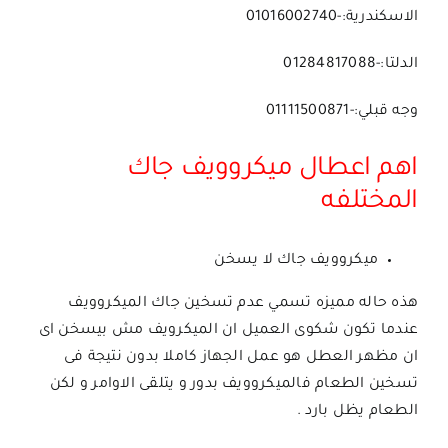
الاسكندرية:-01016002740
الدلتا:-01284817088
وجه قبلي:-01111500871
اهم اعطال ميكروويف جاك
المختلفه
ميكروويف جاك لا يسخن
هذه حاله مميزه تسمي عدم تسخين جاك الميكروويف
عندما تكون شكوى العميل ان
الميكرويف مش بيسخن
اى
ان مظهر العطل هو عمل الجهاز كاملا بدون نتيجة فى
تسخين الطعام فالميكروويف بدور و يتلقى الاوامر و لكن
الطعام يظل بارد .