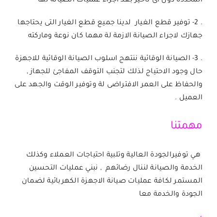
المحددة دون اى تاخير بعد اجراء عمليات الصيانة لها
. 2- توفير قطع الغيار لدينا جميع قطع الغيار التى يحتاجها
جهازك لاجراء الصيانة الازمة لة مهما كان نوعة وماركته
. 3- الصيانة الوقائية ننتهج اسلوب الصيانة الوقائية للاجهزة
حال وجود الاحتياج لذلك لتجنب التوقف المفاجئ للجهاز ,
والحفاظ على العمر الافتراضى لة وتوفير الوقت والجهد على
العميل .
مهمتنا
هي توفيرالجودة العالية وتلبية احتياجات العملاء وكذلك
الخدمة والصيانة لننال رضائهم , نبني عمليات التحسين
المستمر لكافة عمليات صيانة الاجهزة الكهربائية لضمان
الجودة والخدمة معا