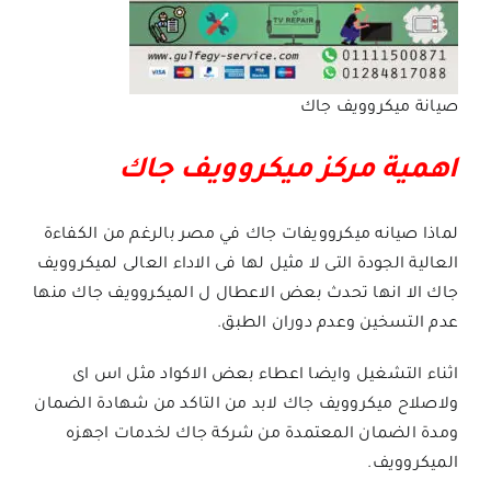
صيانة ميكروويف جاك
اهمية مركز ميكروويف جاك
لماذا صيانه ميكروويفات جاك في مصر بالرغم من الكفاءة
العالية الجودة التى لا مثيل لها فى الاداء العالى لميكروويف
جاك الا انها تحدث بعض الاعطال ل الميكروويف جاك منها
عدم التسخين وعدم دوران الطبق.
اثناء التشغيل وايضا اعطاء بعض الاكواد مثل اس اى
ولاصلاح ميكروويف جاك لابد من التاكد من شهادة الضمان
ومدة الضمان المعتمدة من شركة جاك لخدمات اجهزه
الميكروويف.