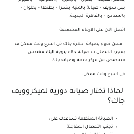
ببنى سويف – صيانة بالمنيا- بشبرا – بطنطا – بحلوان –
بالمعادى – بالقاهرة الجديدة.
اتصل الان على الارقام المخصصة
فنحن نقوم بصيانة اجهزة جاك فى اسرع وقت ممكن ف
بمجرد الاتصال ب صيانة جاك يتوجه اليك مهندس
متخصص من مركز خدمة وصيانة جاك
فى اسرع وقت ممكن.
لماذا تختار صيانة دورية لميكروويف
جاك؟
الصيانة المنتظمة تساعدك على:
تجنب الأعطال المفاجئة