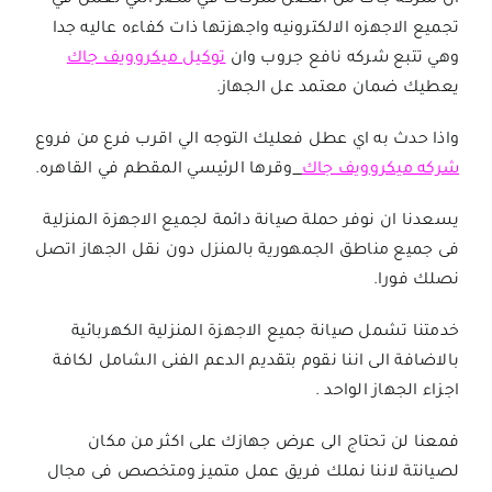
تجميع الاجهزه الالكترونيه واجهزتها ذات كفاءه عاليه جدا
وهي تتبع شركه نافع جروب وان
توكيل ميكروويف جاك
يعطيك ضمان معتمد عل الجهاز.
واذا حدث به اي عطل فعليك التوجه الي اقرب فرع من فروع
شركه ميكروويف جاك
وقرها الرئيسي المقطم في القاهره.
يسعدنا ان نوفر حملة صيانة دائمة لجميع الاجهزة المنزلية
فى جميع مناطق الجمهورية بالمنزل دون نقل الجهاز اتصل
نصلك فورا.
خدمتنا تشمل صيانة جميع الاجهزة المنزلية الكهربائية
بالاضافة الى اننا نقوم بتقديم الدعم الفنى الشامل لكافة
اجزاء الجهاز الواحد .
فمعنا لن تحتاج الى عرض جهازك على اكثر من مكان
لصيانتة لاننا نملك فريق عمل متميز ومتخصص فى مجال