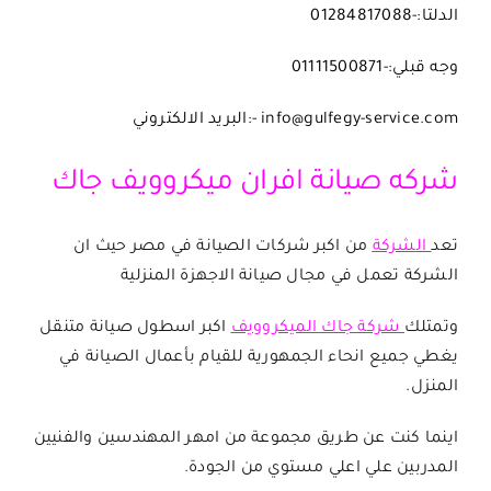
الدلتا:-01284817088
وجه قبلي:-01111500871
info@gulfegy-service.com
-:البريد الالكتروني
شركه صيانة افران ميكروويف جاك
تعد
الشركة
من اكبر شركات الصيانة في مصر حيث ان
الشركة تعمل في مجال صيانة الاجهزة المنزلية
وتمتلك
شركة جاك الميكروويف
اكبر اسطول صيانة متنقل
يغطي جميع انحاء الجمهورية للقيام بأعمال الصيانة في
المنزل.
اينما كنت عن طريق مجموعة من امهر المهندسين والفنيين
المدربين علي اعلي مستوي من الجودة.