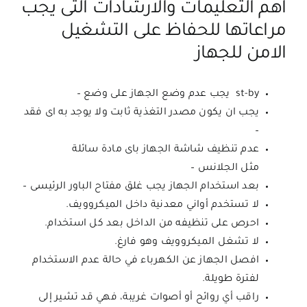
اهم التعليمات والارشادات التى يجب
مراعاتها للحفاظ على التشغيل
الامن للجهاز
st-by يجب عدم وضع الجهاز على وضع –
يجب ان يكون مصدر التغذية ثابت ولا يوجد به اى فقد
–
عدم تنظيف شاشة الجهاز باى مادة سائلة
مثل الجلانس –
بعد استخدام الجهاز يجب غلق مفتاح الباور الرئيسى –
لا تستخدم أواني معدنية داخل الميكروويف.
احرص على تنظيفه من الداخل بعد كل استخدام.
لا تشغل الميكروويف وهو فارغ.
افصل الجهاز عن الكهرباء في حالة عدم الاستخدام
لفترة طويلة.
راقب أي روائح أو أصوات غريبة، فهي قد تشير إلى