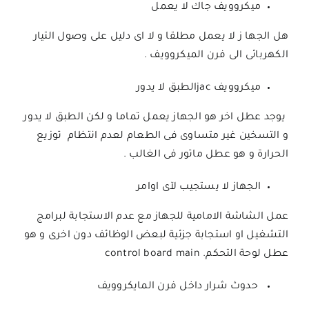
ميكروويف جاك لا يعمل
هل الجها ز لا يعمل مطلقا و لا اى دليل على وصول التيار
الكهربائى الى فرن الميكروويف .
ميكروويف jacالطبق لا يدور
يوجد عطل اخر هو الجهاز يعمل تماما و لكن الطبق لا يدور
و التسخين غير متساوى فى الطعام لعدم انتظام توزيع
الحرارة و هو عطل ماتور فى الغالب .
الجهاز لا يستجيب لآى اوامر
عمل الشاشة الامامية للجهاز مع عدم الاستجابة لبرامج
التشغيل او استجابة جزئية لبعض الوظائف دون اخرى و هو
عطل لوحة التحكم. control board main
حدوث شرار داخل فرن المايكروويف