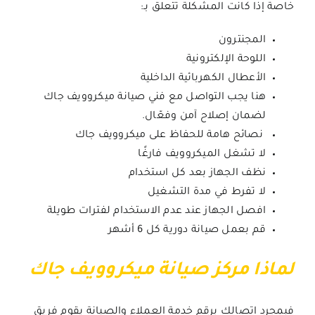
خاصة إذا كانت المشكلة تتعلق بـ:
المجنترون
اللوحة الإلكترونية
الأعطال الكهربائية الداخلية
هنا يجب التواصل مع فني صيانة ميكروويف جاك
لضمان إصلاح آمن وفعّال.
نصائح هامة للحفاظ على ميكروويف جاك
لا تشغل الميكروويف فارغًا
نظف الجهاز بعد كل استخدام
لا تفرط في مدة التشغيل
افصل الجهاز عند عدم الاستخدام لفترات طويلة
قم بعمل صيانة دورية كل 6 أشهر
لماذا مركز صيانة ميكروويف جاك
فبمجرد اتصالك برقم خدمة العملاء والصيانة يقوم فريق