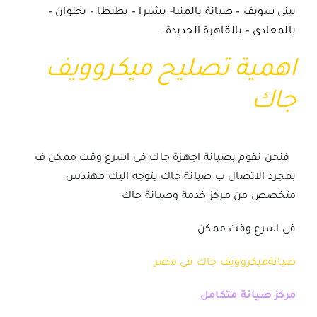
ببنى سويف – صيانة بالمنيا- بشبرا – بطنطا – بحلوان –
بالمعادى – بالقاهرة الجديدة.
اهمية تصليح ميكروويف
جاك
فنحن نقوم ب
صيانة اجهزة جاك
فى اسرع وقت ممكن ف
بمجرد الاتصال ب
صيانة جاك
يتوجه اليك مهندس
متخصص من
مركز خدمة وصيانة جاك
فى اسرع وقت ممكن
صيانةميكروويف جاك فى مصر
مركز صيانة متكامل