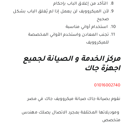
التأكد من إغلاق الباب بإحكام
لأن الميكروويف لن يعمل إذا لم يُغلق الباب بشكل
صحيح
استخدام أواني مناسبة
تجنب المعادن واستخدم الأواني المخصصة
للميكروويف
مركز الخدمة و الصيانة لجميع
اجهزة جاك
01016002740
نقوم بصيانة جاك
صيانة ميكروويف جاك
في مصر
وموديلاتها المختلفة بمجرد الاتصال يصلك مهندس
متخصص