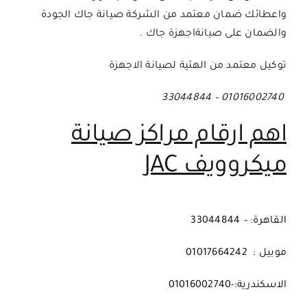
واعطائك ضمان معتمد من الشركة
صيانة جاك
الجودة
والضمان على
صيانةاجهزة جاك
.
توكيل معتمد من الهئية لصيانة الاجهزة
01016002740 – 33044844
اهم ارقام مراكز صيانة
ميكروويف JAC
القاهرة:
–
33044844
موبيل : 01017664242
الاسكندرية:-01016002740