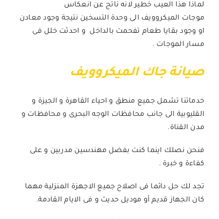
لماذا هذا العيب خطير لانه ناتج عن انعكاس
موجات
الميكروويف
الى وحدة التسخين نتيجة وجود معادن
او وجود بقايا طعام تفحمت بالداخل و احدثت خلل فى
مسار الموجات .
صيانة جاك الميكروويف
خدماتنا تشمل جميع منطق و احياء القاهرة و الجيزة و
القليوبية الى جانب محافظات الوجه البحرى و محافظات و
مدن القناة.
فنحن نصلك اينما كنت بفضل مهندسين مدربين و على
كفاءة و خبرة .
تجد لك حل دائما فى اصلاح جميع الاجهزة المنزلية مهما
كان الجهاز قديم أو موديل حديث و فى الايام القادمة.