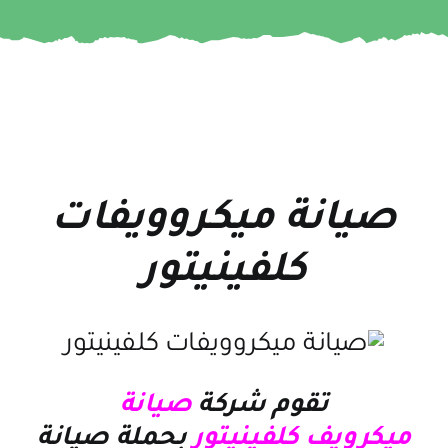
صيانة ميكروويفات
كلفينيتور
تقوم شركة
صيانة
ميكرويف كلفينيتور
بحملة صيانة