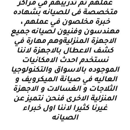
عملهم تم تدريبهم في مراكز
متخصصة فى للصيانه بشهاده
خبرة مخلصون في عملهم ،
مهندسون وفنيون لصيانه جميع
الاجهزة المنزليةوهم مهارة في
كشف الاعطال بالاجهزة لاننا
نستخدم احدث الامكانيات
الموجوده بالاسواق والتكنولوجيا
العاليه في صيانة الميكرويف و
الثلاجات و الغسالات و الاجهزة
المنزلية الاخرى فنحن نتميز عن
غيرنا كثيرا لاننا اول خبراء
الصيانه