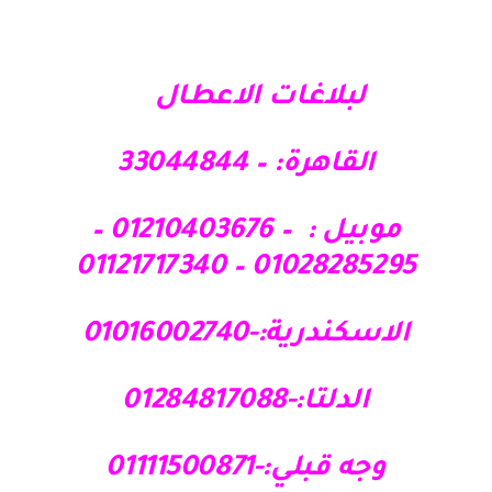
لبلاغات الاعطال
القاهرة: – 33044844
موبيل : – 01210403676 –
01028285295 – 01121717340
الاسكندرية:-01016002740
الدلتا:-01284817088
وجه قبلي:-01111500871