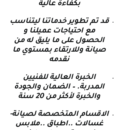
بكفاءة عالية
قد تم تطوير خدماتنا ليتناسب
مع احتياجات عميلنا و
الحصول على ما يليق له من
صيانة وللارتقاء بمستوي ما
نقدمه
الخبرة العالية للفنيين
المدربة. – الضمان والجودة
والخبرة لأكثر من 20 سنة
الاقسام المتخصصة لصيانة-
غسالات ..اطباق ..ملابس