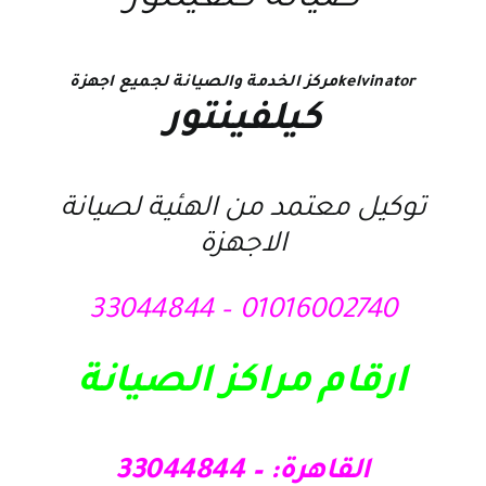
kelvinatorمركز الخدمة والصيانة لجميع اجهزة
كيلفينتور
توكيل معتمد من الهئية لصيانة
الاجهزة
01016002740 – 33044844
ارقام مراكز الصيانة
القاهرة: – 33044844