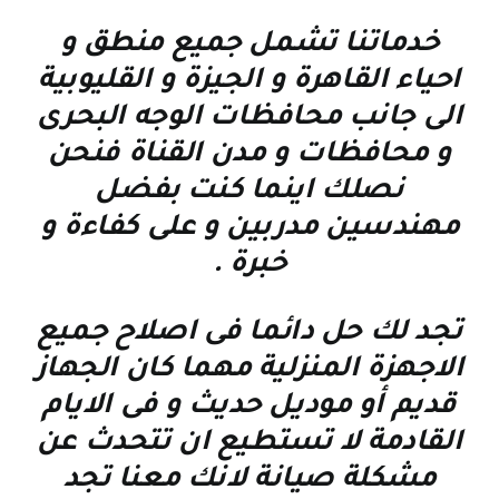
خدماتنا تشمل جميع منطق و
احياء القاهرة و الجيزة و القليوبية
الى جانب محافظات الوجه البحرى
و محافظات و مدن القناة فنحن
نصلك اينما كنت بفضل
مهندسين مدربين و على كفاءة و
خبرة
.
تجد لك حل دائما فى اصلاح جميع
الاجهزة المنزلية مهما كان الجهاز
قديم أو موديل حديث و فى الايام
القادمة لا تستطيع ان تتحدث عن
مشكلة صيانة لانك معنا تجد