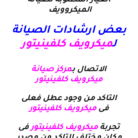
الغيار المطلوبة لصيانة
الميكروويف
بعض ارشادات الصيانة
ل
ميكرويف كلفينيتور
الاتصال ب
مركز صيانة
ميكرويف كلفينيتور
التاكد من وجود عطل فعلى
فى
ميكرويف كلفينيتور
تجربة
ميكرويف كلفينيتور
فى
مكان مختلف للتاكد من مصدر