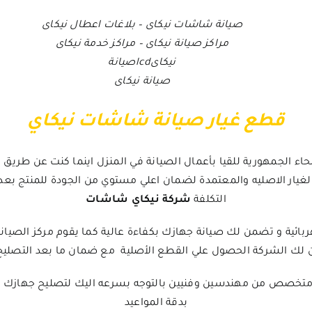
صيانة شاشات نيكاى
–
بلاغات اعطال نيكاى
مراكز صيانة نيكاى
–
مراكز خدمة نيكاى
نيكاىlcdصيانة
صيانة نيكاى
قطع غيار صيانة شاشات نيكاي
 الجمهورية للقيا بأعمال الصيانة في المنزل اينما كنت عن طريق 
غيار الاصليه والمعتمدة لضمان اعلي مستوي من الجودة للمنتج بعد 
التكلفة
شركة نيكاي شاشات
بائية و تضمن لك صيانة جهازك بكفاءة عالية كما يقوم مركز الصيانة 
ن لك الشركة الحصول علي القطع الأصلية مع ضمان ما بعد التصلي
ق متخصص من مهندسين وفنيين بالتوجه بسرعه اليك لتصليح جهازك 
بدقة المواعيد