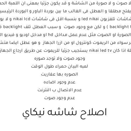
ح مطلقا و العطل فى الغالب ما بين بوردة الباور و البوردة الرئيسية kai main board
صوت مثل عدم عمل مداخل hd او مدخل اوديو و فيديو العادى او مدخل usb
ر سواء من الريموت كونترول او من ازرا الجهاز و هو عطل ايضا متش
لمصنع عن طريق شفرة الصيانة (
وجود صوت ولا توجد صوره
لمبه البيان حمراء طول الوقت
الصوره بها عفاريت
عدم وجود اضاءه
عدم الاتصال ب النترنت
عدم وجود صوت
اصلاح شاشه نيكاي