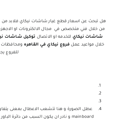
هل تبحث عن اسعار قطع غيار شاشات نيكاي فلابد من تحدي
من خلال فني متخصص في مجال الالكترونات او الاجهزه ال
شاشات نيكاي
للخدمه او الاتصال
توكيل شاشات ني
خلال مواعيد عمل
فروع نيكاي في القاهره
ومحافظات ال
للفروع يج