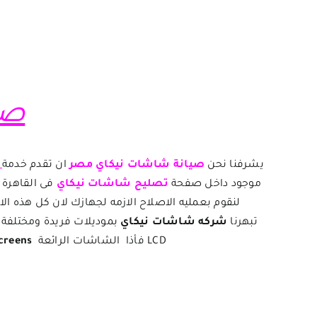
صي
يشرفنا نحن
صيانة شاشات نيكاي مصر
ان تقدم خدمة
ا
موجود داخل صفحة
ت
صليح
شاشات نيكاي
فى القاهرة 
لنقوم بعمليه الاصلاح الازمه لجهازك لان كل هذه ال
تبهرنا
شركه شاشات نيكاي
بموديلات فريدة ومختلفة 
LCD فأذا الشاشات الرائعة
creens