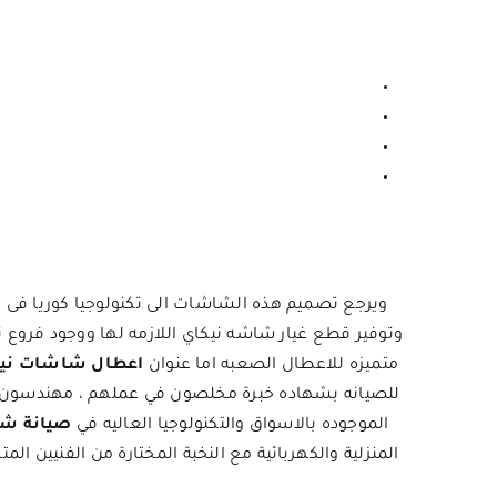
ويرجع تصميم هذه الشاشات الى تكنولوجيا كوريا ف
وتوفير قطع غيار شاشه نيكاي اللازمه لها ووجود فروع 
متميزه للاعطال الصعبه اما عنوان
اعطال شاشات ني
للصيانه بشهاده خبرة مخلصون في عملهم ، مهندسون و
الموجوده بالاسواق والتكنولوجيا العاليه في
صيانة شا
المنزلية والكهربائية مع النخبة المختارة من الفنيين ا