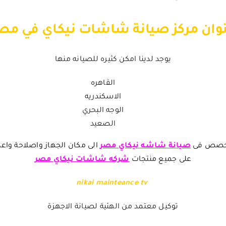
وان مركز صيانة شاشات نيكاي في مص
يوجد لدينا امكن كثيره للصيانه منها
القاهره
الاسكندريه
الوجه البحري
الصعيد
متخصص فى
صيانة شاشه نيكاي مصر
الى مكان الجهاز واصلاحة وا
على جميع منتجات
شركه شاشات نيكاي مصر
nikai mainteance tv
توكيل معتمد من الهئية لصيانة الاجهزة