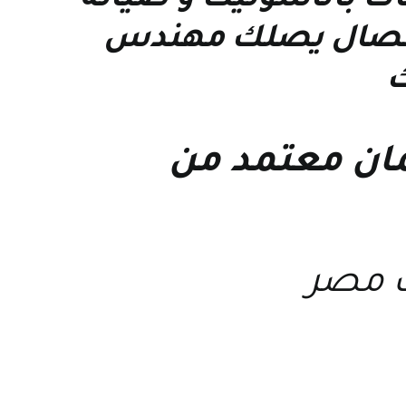
ات باناسونيك
و
صيانة
الاتصال يصلك مهندس
ك
مان معتمد من
ك مصر