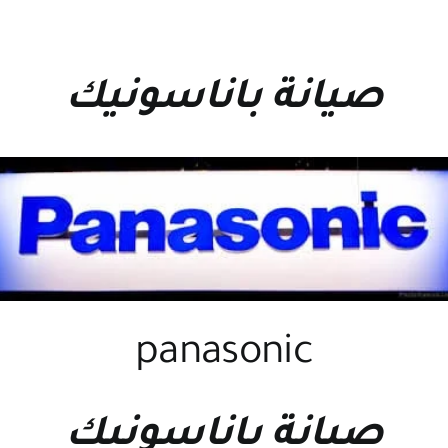
صيانة باناسونيك
panasonic
صيانة باناسونيك