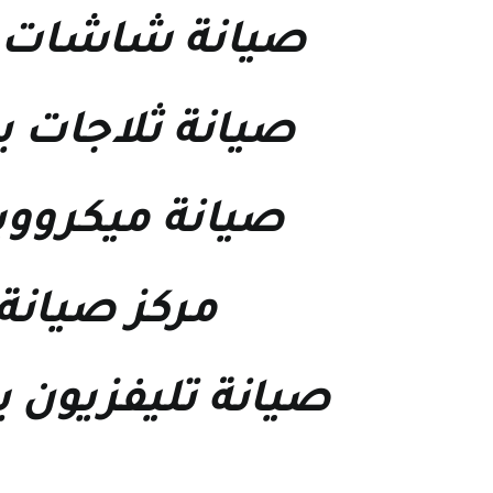
صيانة شاشات ب
صيانة ثلاجات ب
صيانة ميكرووي
مركز صيانة
صيانة تليفزيون 