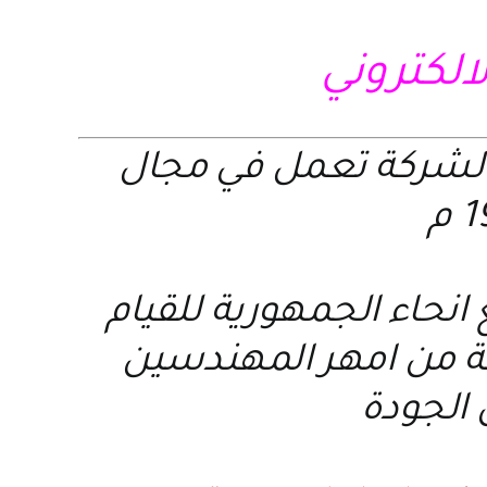
لالكتروني
الشركة تعمل في مجال
نحاء الجمهورية للقيام
عة من امهر المهندسين
 الجودة