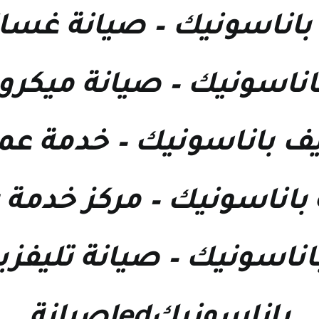
اناسونيك
–
صيانة غسال
اناسونيك
–
صيانة ميكرو
ف باناسونيك
–
خدمة عمل
 باناسونيك
–
مركز خدمة 
باناسونيك
–
صيانة تليفزي