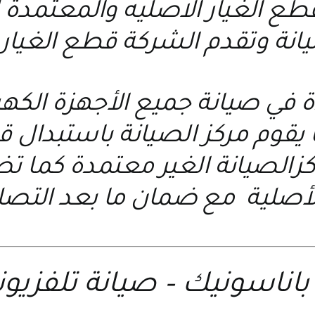
 قطع الغيار الاصليه والمعتمد
يانة وتقدم الشركة قطع الغيار 
ة في صيانة جميع الأجهزة الكه
يقوم مركز الصيانة باستبدال قط
اكزالصيانة الغير معتمدة كما
أصلية مع ضمان ما بعد التصل
باناسونيك
–
صيانة تلفزيون