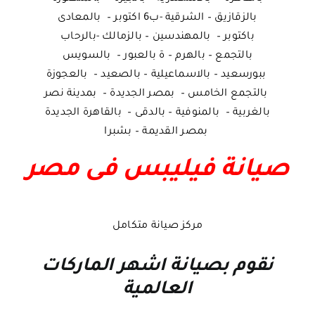
بالزقازيق – الشرقية -ب6 اكتوبر – بالمعادى
باكتوبر – بالمهندسين – بالزمالك -بالرحاب
بالتجمع – بالهرم – ة بالعبور – بالسويس
ببورسعيد – بالاسماعيلية – بالصعيد – بالعجوزة
بالتجمع الخامس – بمصر الجديدة – بمدينة نصر
بالغربية – بالمنوفية – بالدقى – بالقاهرة الجديدة
بمصر القديمة – بشبرا
صيانة فيليبس فى مصر
مركز صيانة متكامل
نقوم بصيانة اشهر الماركات
العالمية