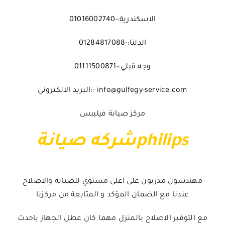
الاسكندرية:-01016002740
الدلتا:-01284817088
وجه قبلي:-01111500871
info@gulfegy-service.com -:البريد الالكتروني
مركز صيانة فيليبس
philipsشركه صيانة
مهندسون مدربون على اعلى مستوي للصيانه والاصلاح
عندنا مع الضمان المؤكد و المتابعة من مركزنا
مع التوفير الاصلاح بالمنزل مهما كان عطل الجهاز باحدث