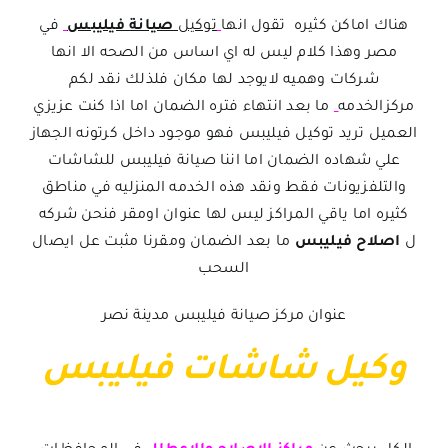
هناك اماكن كثيره تقول انها
توكيل
صيانة فيليبس
في
مصر وهذا كلام ليس له اي اساس من الصحه الا انها
شركات وهميه لايوجد لها مكان فلذلك نقد لكم
مركزالخدمه
ما بعد انتهاء فتره الضمان اما اذا كنت عزيزي
العميل تريد توكيل فيليبس فهو موجود داخل كرتونه الجهاز
علي شهاده الضمان اما اننا صيانة فيليبس للشاشات
والتلفزيونات فقط ونقد هذه الخدمه المنزليه في مناطق
كثيره اما ياقي المراكز ليس لها عنوان اومقر فنحن شركه
ل
اصلاح فيليبس
ما بعد الضمان ومقرنا مثبت عل ايصال
السحب
عنوان مركز صيانة فيليبس مدينة نصر
وكيل شاشات فيليبس