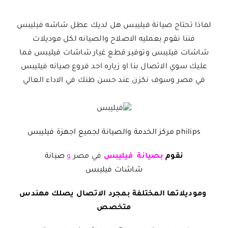
لماذا تحتاج صيانة فيليبس هل لديك عطل شاشه فيليبس
فننا نقوم بعمليه الاصلاح والصيانه لكل موديلات
شاشات فيليبس وتوفير قطع غيار شاشات فيليبس فما
عليك سوي الاتصال بنا او زياره احد فروع صيانه فيليبس
في مصر وسوف نكزن عند حسن ظنك في الاداء العالي
philips مركز الخدمة والصيانة لجميع اجهزة فيليبس
نقوم
بصيانة فيليبس
في مصر
و
صيانة
شاشات فيليبس
وموديلاتها المختلفة بمجرد الاتصال يصلك مهندس
متخصص