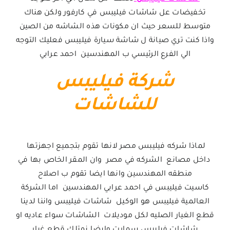
تخفيضات عل شاشات فيليبس في كارفور ولكن هناك
متوسط للسعر حيث ان مكونات هذه الشاشه من الصين
واذا كنت تري صيانة ل شاشة سيارة فيليبس فعليك التوجه
الي الفرع الرئيسي ب المهندسين احمد عرابي
شركة فيليبس
للشاشات
لماذا شركه فيليبس مصر لانها تقوم بتجميع اجهزتها
داخل مصانع الشركه في مصر وان المقر الخاص بها في
منطقه المهندسين وانها ايضا تقوم ب اصلاح
كاسيت فيليبس في احمد عرابي المهندسين اما الشركة
العالمية فيليبس هو الوكيل شاشات فيليبس واننا لدينا
قطع الغيار الصليه لكل موديلات الشاشات سواء عاديه او
شاشات فيليبس سمارت وايضا نمتلك قطع غيار