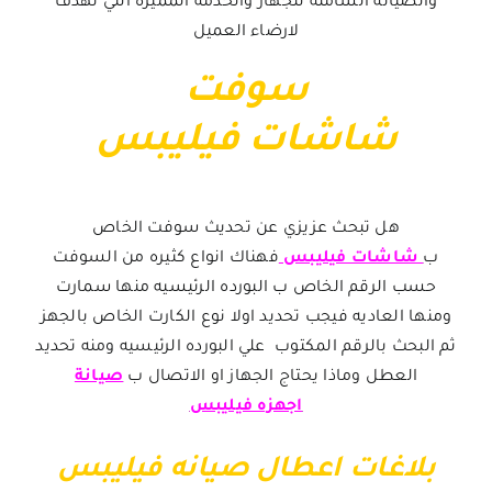
والصيانة الشاملة للجهاز والخدمة المميزة التي تهدف
لارضاء العميل
سوفت
شاشات فيليبس
هل تبحث عزيزي عن تحديث سوفت الخاص
ب
شاشات فيليبس
فهناك انواع كثيره من السوفت
حسب الرقم الخاص ب البورده الرئيسيه منها سمارت
ومنها العاديه فيجب تحديد اولا نوع الكارت الخاص بالجهز
ثم البحث بالرقم المكتوب علي البورده الرئيسيه ومنه تحديد
العطل وماذا يحتاج الجهاز او الاتصال ب
صيانة
اجهزه فيليبس
بلاغات اعطال صيانه فيليبس