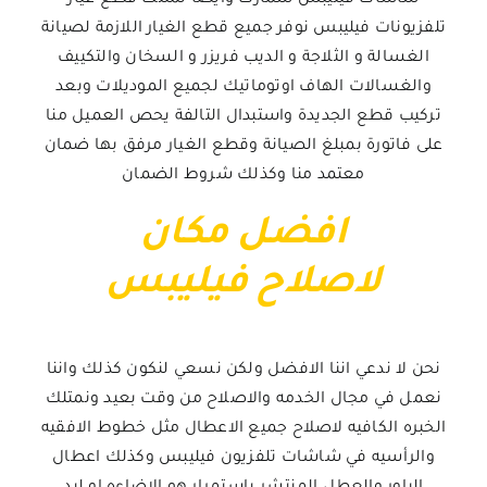
تلفزيونات فيليبس نوفر جميع قطع الغيار اللازمة لصيانة
الغسالة و الثلاجة و الديب فريزر و السخان والتكييف
والغسالات الهاف اوتوماتيك لجميع الموديلات وبعد
تركيب قطع الجديدة واستبدال التالفة يحص العميل منا
على فاتورة بمبلغ الصيانة وقطع الغيار مرفق بها ضمان
معتمد منا وكذلك شروط الضمان
افضل مكان
لاصلاح فيليبس
نحن لا ندعي اننا الافضل ولكن نسعي لنكون كذلك واننا
نعمل في مجال الخدمه والاصلاح من وقت بعيد ونمتلك
الخبره الكافيه لاصلاح جميع الاعطال مثل خطوط الافقيه
والرأسيه في شاشات تلفزيون فيليبس وكذلك اعطال