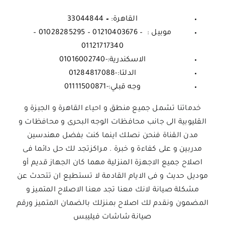
القاهرة:
–
33044844
موبيل : – 01210403676 – 01028285295 –
01121717340
الاسكندرية:-01016002740
الدلتا:-01284817088
وجه قبلي:-
01111500871
خدماتنا تشمل جميع منطق و احياء القاهرة و الجيزة و
القليوبية الى جانب محافظات الوجه البحرى و محافظات و
مدن القناة فنحن نصلك اينما كنت بفضل مهندسين
مدربين و على كفاءة و خبرة . مراكزتجد لك حل دائما فى
اصلاح جميع الاجهزة المنزلية مهما كان الجهاز قديم أو
موديل حديث و فى الايام القادمة لا تستطيع ان تتحدث عن
مشكلة صيانة لانك معنا تجد معنا الاصلاح المتميز و
المضمون ونقدم لك اصلاح بمنزلك بالضمان المتميز ورقم
صيانة شاشات فيليبس