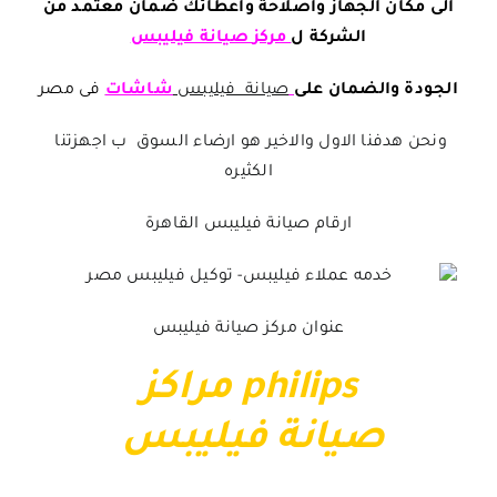
الى مكان الجهاز واصلاحة واعطائك ضمان معتمد من
الشركة ل
مركز
صيانة فيليبس
الجودة والضمان على
صيانة فيليبس
شاشات
فى مصر
ونحن هدفنا الاول والاخير هو ارضاء السوق ب اجهزتنا
الكثيره
ارقام صيانة فيليبس القاهرة
عنوان مركز صيانة فيليبس
philips مراكز
صيانة فيليبس