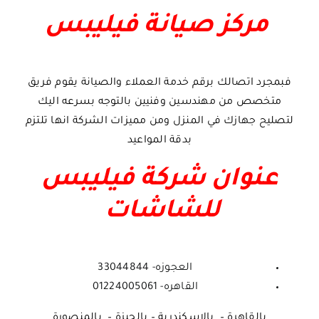
مركز صيانة فيليبس
فبمجرد اتصالك برقم خدمة العملاء والصيانة يقوم فريق
متخصص من مهندسين وفنيين بالتوجه بسرعه اليك
لتصليح جهازك في المنزل ومن مميزات الشركة انها تلتزم
بدقة المواعيد
عنوان شركة فيليبس
للشاشات
العجوزه- 33044844
القاهره- 01224005061
بالقاهرة – بالاسكندرية – بالجيزة – بالمنصورة