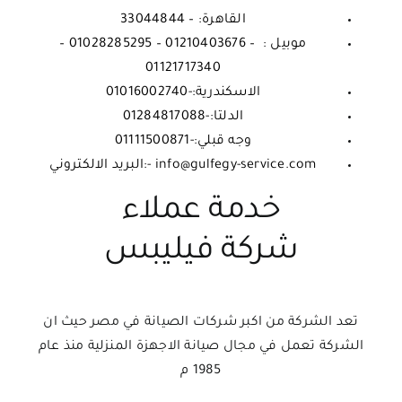
القاهرة: – 33044844
موبيل : – 01210403676 – 01028285295 –
01121717340
الاسكندرية:-01016002740
الدلتا:-01284817088
وجه قبلي:-01111500871
info@gulfegy-service.com -:البريد الالكتروني
خدمة عملاء
شركة فيليبس
تعد الشركة من اكبر شركات الصيانة في مصر حيث ان
الشركة تعمل في مجال صيانة الاجهزة المنزلية منذ عام
1985 م