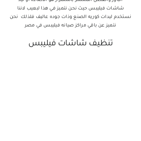
الباور والعطل المنتشر باستمرار هو الاضاءه او ليد
شاشات فيليبس حيث نحن نتميز في هذا لبعيب لاننا
نستخدم ليدات كوريه الصنع وذات جوده عاليف فلذلك نحن
نتميز عن باقي مراكز صيانه فيليبس في مصر
تنظيف شاشات فيليبس