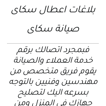
بلاغات اعطال سكاى
صيانة سكاى
فبمجرد اتصالك برقم
خدمة العملاء والصيانة
يقوم فريق متخصص من
مهندسين وفنيين بالتوجه
بسرعه اليك لتصليح
جهازك في المنزل ومن