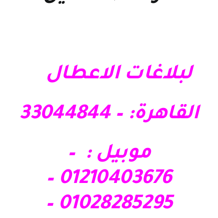
لبلاغات الاعطال
القاهرة: – 33044844
موبيل : –
01210403676 –
01028285295 –