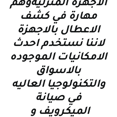
الاجهزة المنزليةوهم
مهارة في كشف
الاعطال بالاجهزة
لاننا نستخدم احدث
الامكانيات الموجوده
بالاسواق
والتكنولوجيا العاليه
في صيانة
الميكرويف و