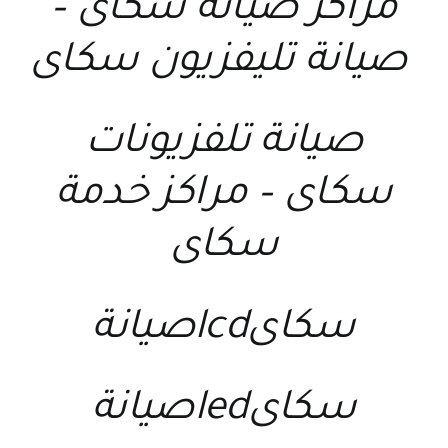
مراكز صيانة سكاى
–
صيانة تليفزيون سكاى
صيانة تلفزيونات
سكاى
–
مراكز خدمة
سكاى
سكاىlcdصيانة
سكاىledصيانة