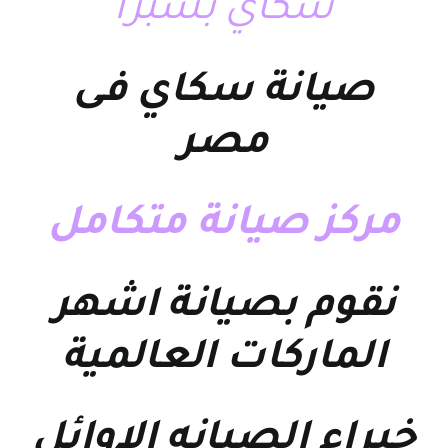
سكاي بشبرا
صيانة سكاي فى
مصر
مركز صيانة متكامل
نقوم بصيانة اشهر
الماركات العالمية
خبراء الصيانه الاوائل