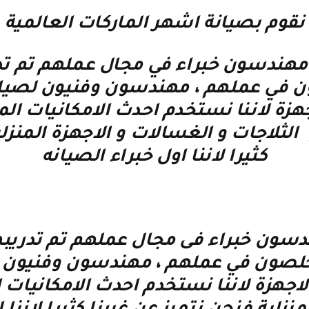
نقوم بصيانة اشهر الماركات العالمية
ر مهندسون خبراء في مجال عملهم تم 
 في عملهم ، مهندسون وفنيون لصيانه
زة لاننا نستخدم احدث الامكانيات المو
الثلاجات و الغسالات و الاجهزة المنزلي
كثيرا لاننا اول خبراء الصيانه
ون خبراء فى مجال عملهم تم تدريبهم
خلصون في عملهم ، مهندسون وفنيون لص
هزة لاننا نستخدم احدث الامكانيات ا