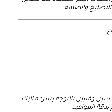
كزالصيانة الغير معتمدة كما تضمن
لتصليح والصيانة
ج
ين وفنيين بالتوجه بسرعه اليك
بدقة المواعيد