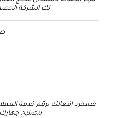
مركز الصيانة باستبدال قطع الغيار
لك الشركة الحصول
صي
فبمجرد اتصالك برقم خدمة العمل
لتصليح جهازك ف