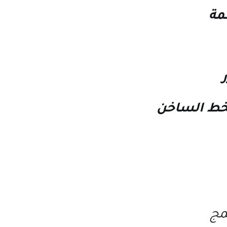
مة
خط الساخن