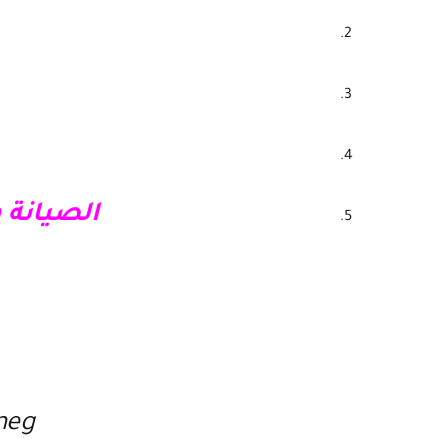
الصيانة 
smegمركز الخدمة والصيان