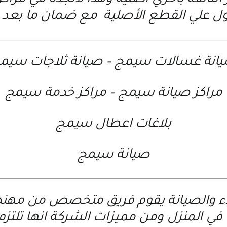
 التالفة بأخري أصلية وهذا لاتجده في مرا
 علي القطع الأصلية مع ضمان ما بعد ا
انة غسالات سيمج
–
صيانة ثلاجات سيم
مراكز صيانة سيمج
–
مراكز خدمة سيمج
بلاغات اعطال سيمج
صيانة سيمج
اء والصيانة يقوم فريق متخصص من مهندس
ي المنزل ومن مميزات الشركة انها تلتزم 