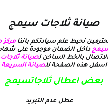
صيانة ثلاجات سيمج
حترمين نحيط علم سيادتكم باننا
مركز 
 سيمج
داخل الضمان موجودة على شهادة
لاتصال بالخط الساخن ل
صيانة ثلاجا
اسفل هذه الصفحة لل
صيانة السريعة 
بعض اعطال ثلاجاتسيمج
عطل عدم التبريد