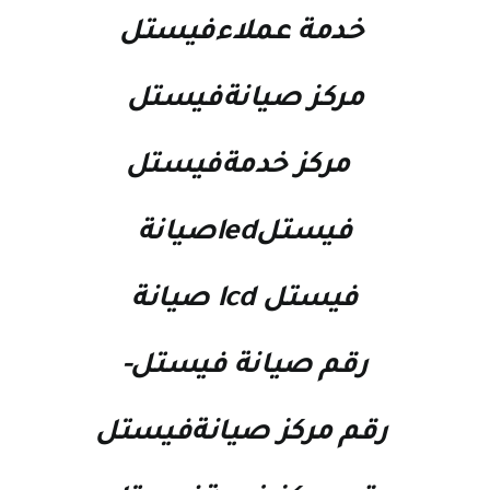
خدمة عملاءفيستل
مركز صيانةفيستل
مركز خدمةفيستل
فيستلledصيانة
فيستل lcd صيانة
رقم صيانة فيستل-
رقم مركز صيانةفيستل