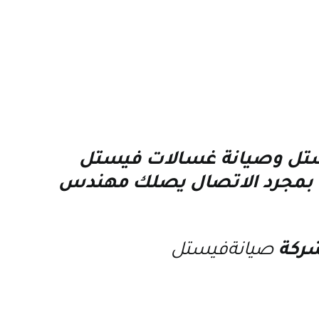
ستل وصيانة غسالات فيستل
ة بمجرد الاتصال يصلك مهندس
شركة
صيانةفيستل