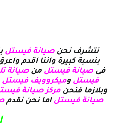
نتشرف نحن
صيانة فيستل
ب
بنسبة كبيرة واننا اقدم واعر
فى
صيانة فيستل
من
صيانة ت
فيستل
و
ميكروويف فيستل
و
وبلازما
فنحن
مركز صيانة فيست
صيانة فيستل
اما نحن نقدم
ص
ا