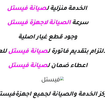
الخدمة منزلية ل
صيانة فيستل
سرعة
الصيانة لاجهزة فيستل
وجود قطع غيار اصلية
التزام بتقديم فاتورة ل
صيانة فيستل
لل
اعطاء ضمان ل
صيانة فيستل
كز الخدمة والصيانة لجميع اجهزةفيست