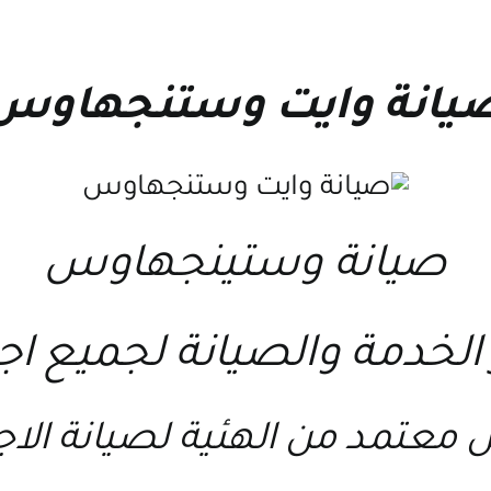
يانة وايت وستنجهاوس
صيانة وستينجهاوس
 معتمد من الهئية لصيانة الا