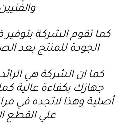
والفنيين
كما تقوم الشركة بتوفير
الجودة للمنتج بعد الص
كما ان الشركة هي الرائد
جهازك بكفاءة عالية كما 
أصلية وهذا لاتجده في مر
علي القطع ال