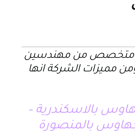
ريق متخصص من مهندسين
من مميزات الشركة انها
اوس بالاسكندرية –
جهاوس بالمنصورة