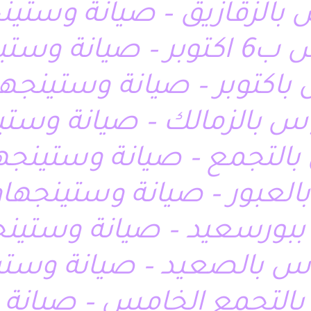
بالزقازيق – صيانة وستين
س بالمعادى
اكتوبر – صيانة وستينج
 بالزمالك – صيانة وست
التجمع – صيانة وستينجها
لعبور – صيانة وستينج
بورسعيد – صيانة وستينج
س بالصعيد – صيانة وست
التجمع الخامس – صيان