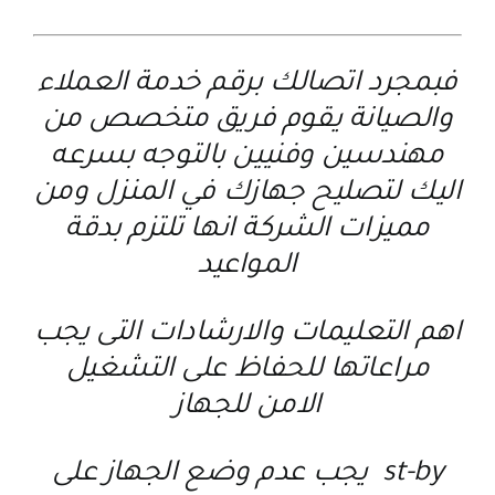
فبمجرد اتصالك برقم خدمة العملاء
والصيانة يقوم فريق متخصص من
مهندسين وفنيين بالتوجه بسرعه
اليك لتصليح جهازك في المنزل ومن
مميزات الشركة انها تلتزم بدقة
المواعيد
اهم التعليمات والارشادات التى يجب
مراعاتها للحفاظ على التشغيل
الامن للجهاز
st-by يجب عدم وضع الجهاز على