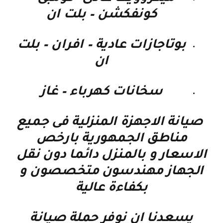
كونفكشن – بلت ان
بوتاجازات عادية – افران – بلت
ان
سخانات كهرباء – غاز
صيانة الاجهزة المنزلية فى جميع
مناطق الجمهورية بارخص
الاسعار و بالمنزل دائما دون نقل
الجهاز مهندسون متخصصون و
بكفاءة عالية
يسعدنا ان نوفر حملة صيانة