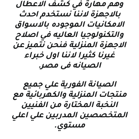
وهم مهارة في كشف الاعطال
بالاجهزة لاننا نستخدم احدث
الامكانيات الموجوده بالاسواق
والتكنولوجيا العاليه في اصلاح
الاجهزة المنزلية فنحن نتميز عن
غيرنا كثيرا لاننا اول خبراء
الصيانه فى مصر
.
الصيانة الفورية علي جميع
منتجات المنزلية والكهربائية مع
النخبة المختارة من الفنيين
المتخصصين المدربين علي اعلي
مستوي
.