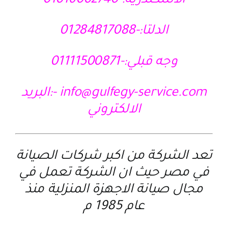
الاسكندرية:-01016002740
الدلتا:-01284817088
وجه قبلي:-01111500871
info@gulfegy-service.com
-:البريد
الالكتروني
تعد الشركة من اكبر شركات الصيانة
في مصر حيث ان الشركة تعمل في
مجال صيانة الاجهزة المنزلية منذ
عام 1985 م