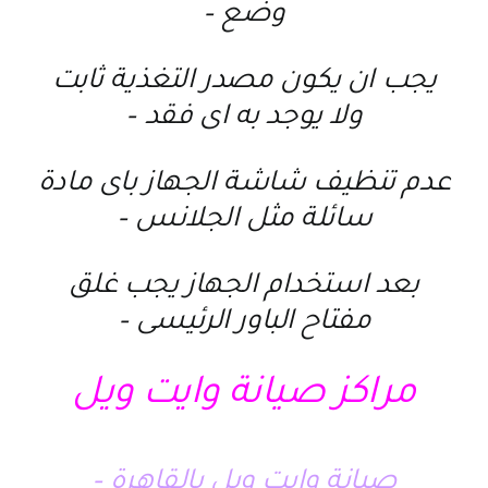
وضع –
يجب ان يكون مصدر التغذية ثابت
ولا يوجد به اى فقد –
عدم تنظيف شاشة الجهاز باى مادة
سائلة مثل الجلانس –
بعد استخدام الجهاز يجب غلق
مفتاح الباور الرئيسى –
مراكز صيانة وايت ويل
صيانة وايت ويل بالقاهرة –