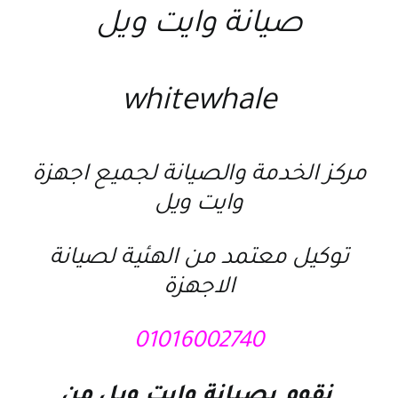
صيانة وايت ويل
whitewhale
مركز الخدمة والصيانة لجميع اجهزة
وايت ويل
توكيل معتمد من الهئية لصيانة
الاجهزة
01016002740
نقوم ب
صيانة وايت ويل
من