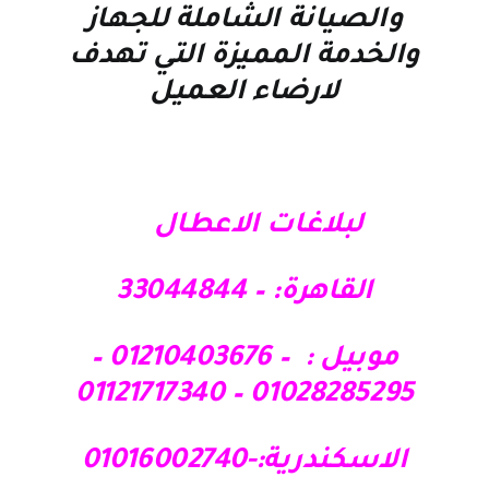
والصيانة الشاملة للجهاز
والخدمة المميزة التي تهدف
لارضاء العميل
لبلاغات الاعطال
القاهرة: – 33044844
موبيل : – 01210403676 –
01028285295 – 01121717340
الاسكندرية:-01016002740