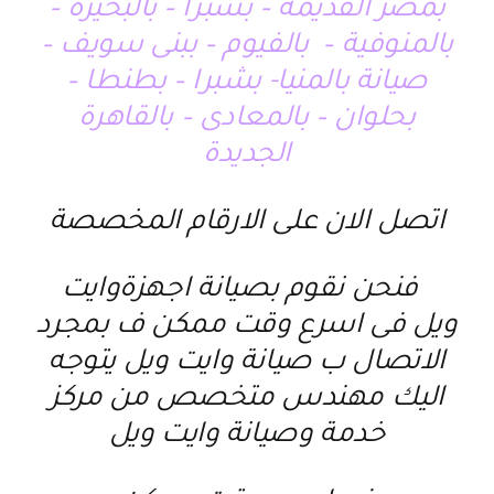
بمصر القديمة – بشبرا – بالبحيرة –
بالمنوفية – بالفيوم – ببنى سويف –
صيانة بالمنيا- بشبرا – بطنطا –
بحلوان – بالمعادى – بالقاهرة
الجديدة
اتصل الان على الارقام المخصصة
فنحن نقوم ب
صيانة اجهزةوايت
ويل
فى اسرع وقت ممكن ف بمجرد
الاتصال ب
صيانة وايت ويل
يتوجه
اليك مهندس متخصص من
مركز
خدمة وصيانة وايت ويل