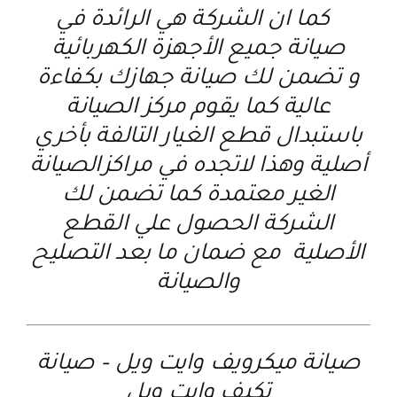
كما ان الشركة هي الرائدة في
صيانة جميع الأجهزة الكهربائية
و تضمن لك صيانة جهازك بكفاءة
عالية كما يقوم مركز الصيانة
باستبدال قطع الغيار التالفة بأخري
أصلية وهذا لاتجده في مراكزالصيانة
الغير معتمدة كما تضمن لك
الشركة الحصول علي القطع
الأصلية مع ضمان ما بعد التصليح
والصيانة
صيانة ميكرويف وايت ويل
–
صيانة
تكيف وايت ويل