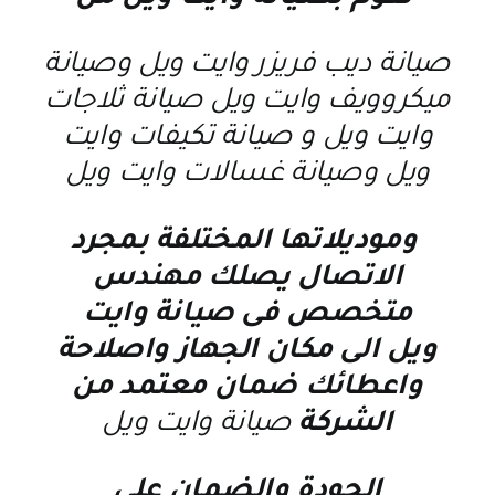
صيانة ديب فريزر وايت ويل
و
صيانة
ميكروويف وايت ويل
صيانة ثلاجات
وايت ويل
و
صيانة تكيفات وايت
ويل
و
صيانة غسالات وايت ويل
وموديلاتها المختلفة بمجرد
الاتصال يصلك مهندس
متخصص فى
صيانة وايت
ويل
الى مكان الجهاز واصلاحة
واعطائك ضمان معتمد من
الشركة
صيانة وايت ويل
الجودة والضمان على