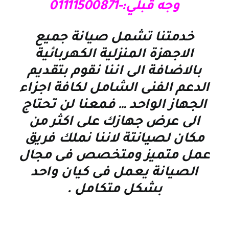
وجه قبلي:-01111500871
خدمتنا تشمل صيانة جميع
الاجهزة المنزلية الكهربائية
بالاضافة الى اننا نقوم بتقديم
الدعم الفنى الشامل لكافة اجزاء
الجهاز الواحد … فمعنا لن تحتاج
الى عرض جهازك على اكثر من
مكان لصيانتة لاننا نملك فريق
عمل متميز ومتخصص فى مجال
الصيانة يعمل فى كيان واحد
بشكل متكامل
.