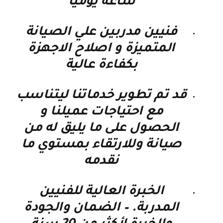
ساعة يوميا
فنيين مدربين علي الصيانة
المتميزة و اصلاح الاجهزة
بكفاءة عالية
قد تم تطوير خدماتنا ليتناسب
مع احتياجات عميلنا و
الحصول على ما يليق له من
صيانة وللارتقاء بمستوي ما
نقدمه
الخبرة العالية للفنيين
المدربة. – الضمان والجودة