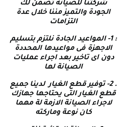
شركتنا للصيانة تضمن لك
الجودة والتميز مننا خلال عدة
التزامات
: 1-
المواعيد الجادة نلتزم بتسليم
الاجهزة فى مواعيدها المحددة
دون اى تاخير بعد اجراء عمليات
الصيانة لها
. 2-
توفير قطع الغيار لدينا جميع
قطع الغيار التى يحتاجها جهازك
لاجراء الصيانة الازمة لة مهما
كان نوعة وماركته