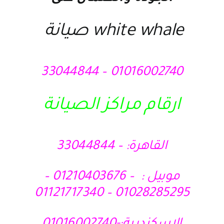
white whale صيانة
01016002740 – 33044844
ارقام مراكز الصيانة
القاهرة: – 33044844
موبيل : – 01210403676 –
01028285295 – 01121717340