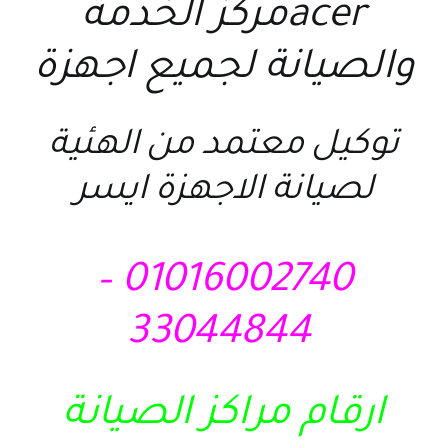
acerمركز الخدمة
والصيانة لجميع اجهزة
توكيل معتمد من الهئية
لصيانة الاجهزة ايسر
01016002740 –
33044844
ارقام مراكز الصيانة