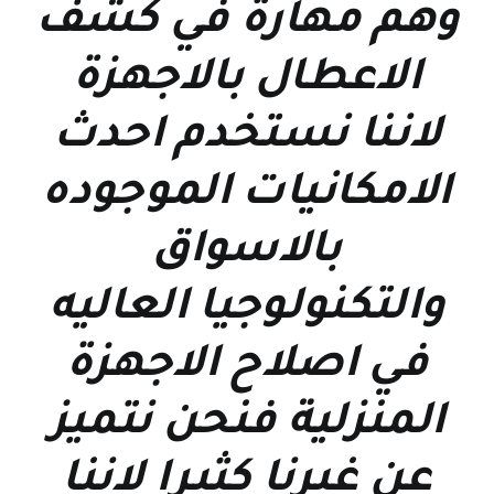
وهم مهارة في كشف
الاعطال بالاجهزة
لاننا نستخدم احدث
الامكانيات الموجوده
بالاسواق
والتكنولوجيا العاليه
في اصلاح الاجهزة
المنزلية فنحن نتميز
عن غيرنا كثيرا لاننا