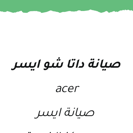
صيانة داتا شو ايسر
acer
صيانة ايسر