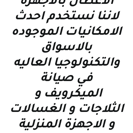
الاعطال بالاجهزة
لاننا نستخدم احدث
الامكانيات الموجوده
بالاسواق
والتكنولوجيا العاليه
في صيانة
الميكرويف و
الثلاجات و الغسالات
و الاجهزة المنزلية