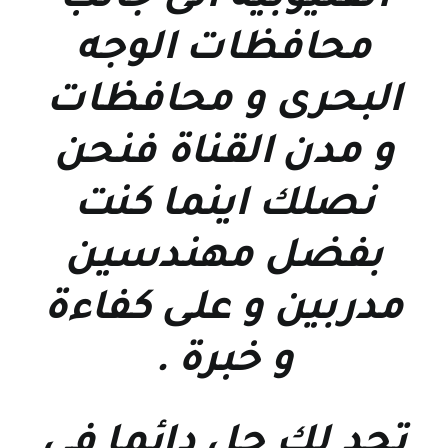
القليوبية الى جانب
محافظات الوجه
البحرى و محافظات
و مدن القناة فنحن
نصلك اينما كنت
بفضل مهندسين
مدربين و على كفاءة
و خبرة
.
تجد لك حل دائما فى