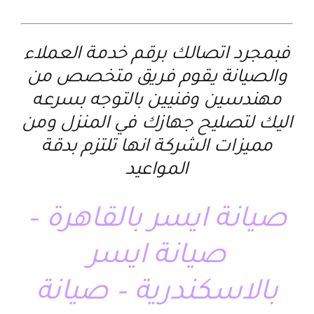
فبمجرد اتصالك برقم خدمة العملاء
والصيانة يقوم فريق متخصص من
مهندسين وفنيين بالتوجه بسرعه
اليك لتصليح جهازك في المنزل ومن
مميزات الشركة انها تلتزم بدقة
المواعيد
صيانة ايسر بالقاهرة –
صيانة ايسر
بالاسكندرية – صيانة