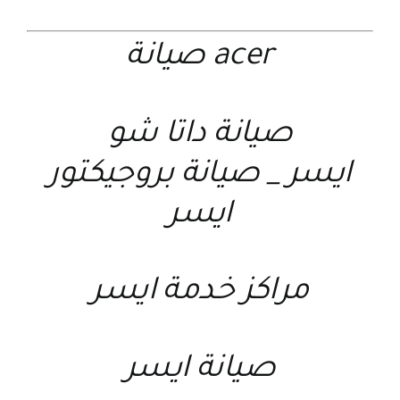
acer صيانة
صيانة داتا شو
ايسر
_
صيانة بروجيكتور
ايسر
مراكز خدمة ايسر
صيانة ايسر