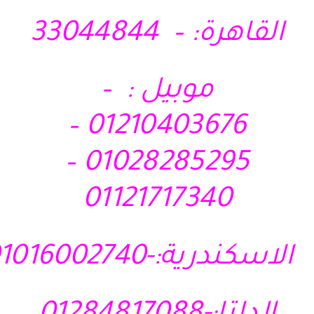
القاهرة: – 33044844
موبيل : –
01210403676 –
01028285295 –
01121717340
الاسكندرية:-01016002740