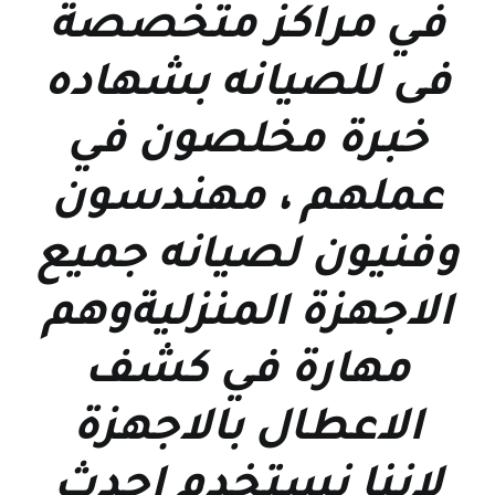
في مراكز متخصصة
فى للصيانه بشهاده
خبرة مخلصون في
عملهم ، مهندسون
وفنيون لصيانه جميع
الاجهزة المنزليةوهم
مهارة في كشف
الاعطال بالاجهزة
لاننا نستخدم احدث