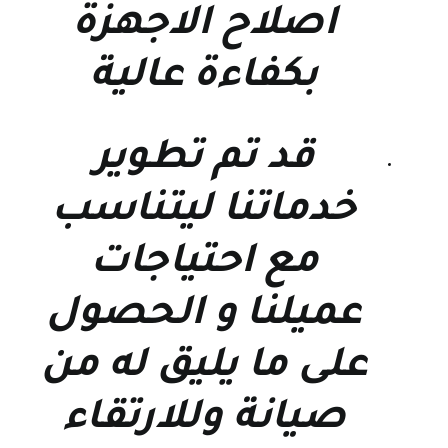
اصلاح الاجهزة
بكفاءة عالية
قد تم تطوير
خدماتنا ليتناسب
مع احتياجات
عميلنا و الحصول
على ما يليق له من
صيانة وللارتقاء