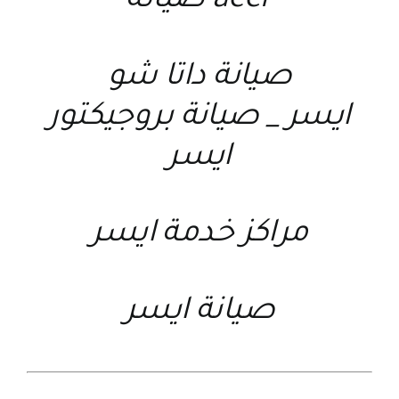
acer صيانة
صيانة داتا شو
ايسر
_
صيانة بروجيكتور
ايسر
مراكز خدمة ايسر
صيانة ايسر