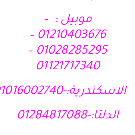
موبيل : –
01210403676 –
01028285295 –
01121717340
الاسكندرية:-01016002740
الدلتا:-01284817088