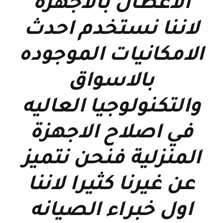
الاعطال بالاجهزة
لاننا نستخدم احدث
الامكانيات الموجوده
بالاسواق
والتكنولوجيا العاليه
في اصلاح الاجهزة
المنزلية فنحن نتميز
عن غيرنا كثيرا لاننا
اول خبراء الصيانه