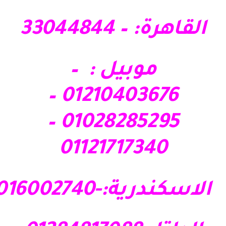
القاهرة: – 33044844
موبيل : –
01210403676 –
01028285295 –
01121717340
الاسكندرية:-01016002740