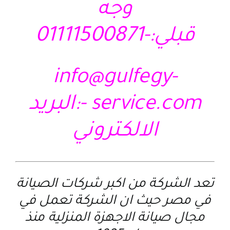
وجه
قبلي:-01111500871
info@gulfegy-
service.com
-:البريد
الالكتروني
تعد الشركة من اكبر شركات الصيانة
في مصر حيث ان الشركة تعمل في
مجال صيانة الاجهزة المنزلية منذ