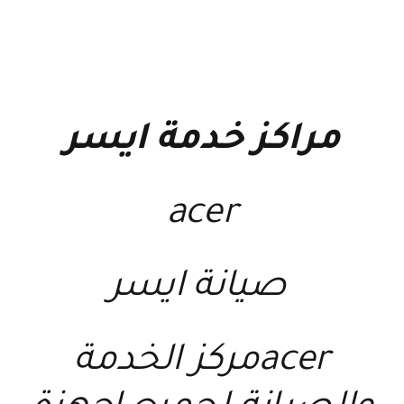
مراكز خدمة ايسر
acer
صيانة ايسر
acerمركز الخدمة