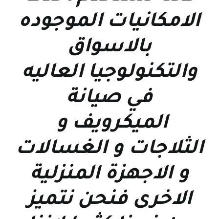
الامكانيات الموجوده
بالاسواق
والتكنولوجيا العاليه
في صيانة
الميكرويف و
الثلاجات و الغسالات
و الاجهزة المنزلية
الاخرى فنحن نتميز