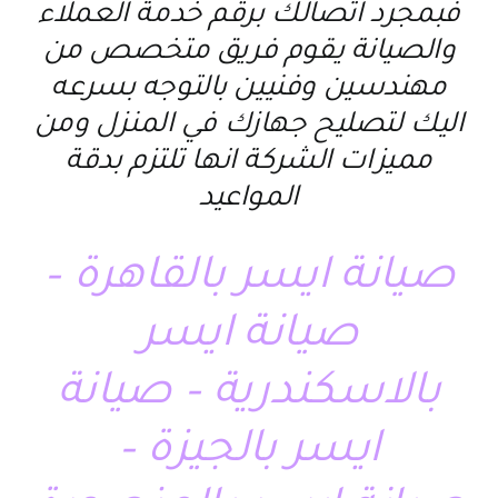
فبمجرد اتصالك برقم خدمة العملاء
والصيانة يقوم فريق متخصص من
مهندسين وفنيين بالتوجه بسرعه
اليك لتصليح جهازك في المنزل ومن
مميزات الشركة انها تلتزم بدقة
المواعيد
صيانة ايسر بالقاهرة –
صيانة ايسر
بالاسكندرية – صيانة
ايسر بالجيزة –