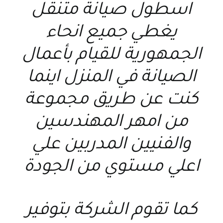
اسطول صيانة متنقل
يغطي جميع انحاء
الجمهورية للقيام بأعمال
الصيانة في المنزل اينما
كنت عن طريق مجموعة
من امهر المهندسين
والفنيين المدربين علي
اعلي مستوي من الجودة
كما تقوم الشركة بتوفير