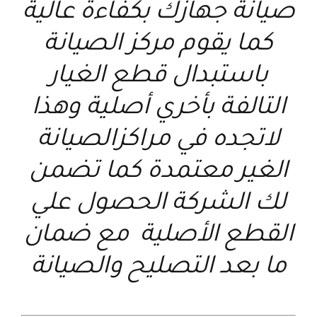
صيانة جهازك بكفاءة عالية
كما يقوم مركز الصيانة
باستبدال قطع الغيار
التالفة بأخري أصلية وهذا
لاتجده في مراكزالصيانة
الغير معتمدة كما تضمن
لك الشركة الحصول علي
القطع الأصلية مع ضمان
ما بعد التصليح والصيانة