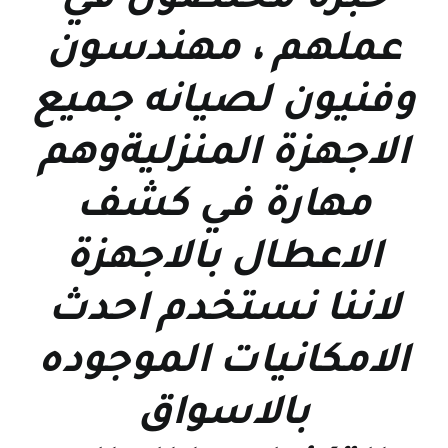
خبرة مخلصون في
عملهم ، مهندسون
وفنيون لصيانه جميع
الاجهزة المنزليةوهم
مهارة في كشف
الاعطال بالاجهزة
لاننا نستخدم احدث
الامكانيات الموجوده
بالاسواق