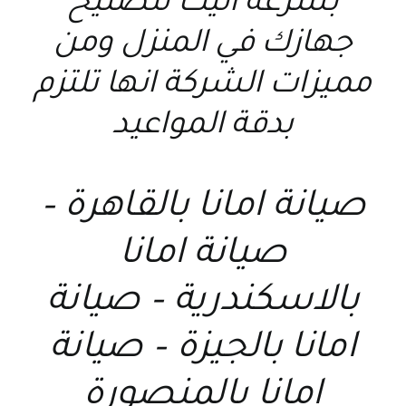
بسرعه اليك لتصليح
جهازك في المنزل ومن
مميزات الشركة انها تلتزم
بدقة المواعيد
صيانة امانا بالقاهرة –
صيانة امانا
بالاسكندرية – صيانة
امانا بالجيزة – صيانة
امانا بالمنصورة