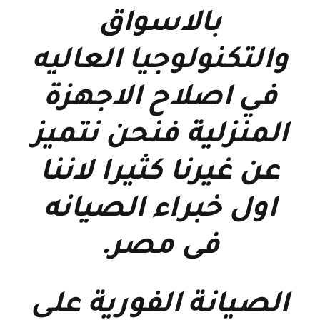
بالاسواق
والتكنولوجيا العاليه
في اصلاح الاجهزة
المنزلية فنحن نتميز
عن غيرنا كثيرا لاننا
اول خبراء الصيانه
فى مصر
.
الصيانة الفورية علي