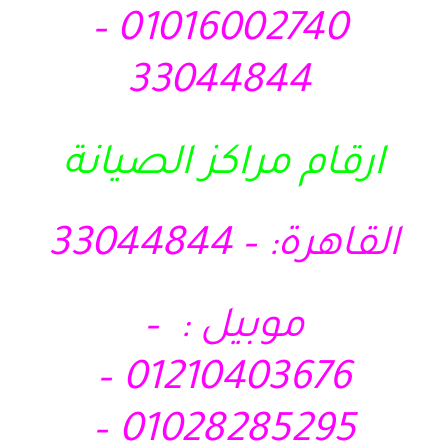
01016002740 –
33044844
ارقام مراكز الصيانة
القاهرة: – 33044844
موبيل : –
01210403676 –
01028285295 –