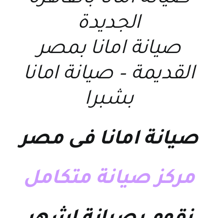
الجديدة
صيانة امانا بمصر
القديمة – صيانة امانا
بشبرا
صيانة امانا فى مصر
مركز صيانة متكامل