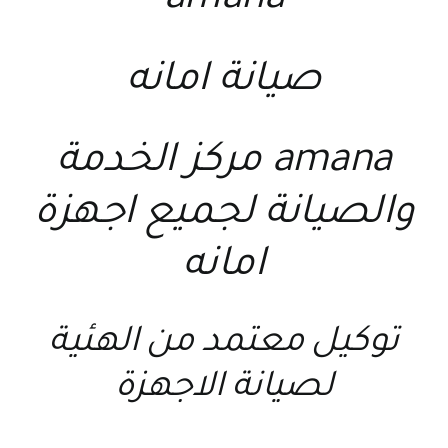
amana
صيانة امانه
amana مركز الخدمة
والصيانة لجميع اجهزة
امانه
توكيل معتمد من الهئية
لصيانة الاجهزة