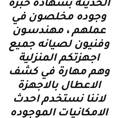
الحديثة بشهاده خبرة
وجوده مخلصون في
عملهم ، مهندسون
وفنيون لصيانه جميع
اجهزتكم المنزلية
وهم مهارة في كشف
الاعطال بالاجهزة
لاننا نستخدم احدث
الامكانيات الموجوده