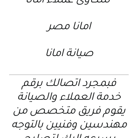
شكاوى عملاء امانا
امانا مصر
صيانة امانا
فبمجرد اتصالك برقم
خدمة العملاء والصيانة
يقوم فريق متخصص من
مهندسين وفنيين بالتوجه