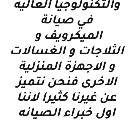
والتكنولوجيا العاليه
في صيانة
الميكرويف و
الثلاجات و الغسالات
و الاجهزة المنزلية
الاخرى فنحن نتميز
عن غيرنا كثيرا لاننا
اول خبراء الصيانه