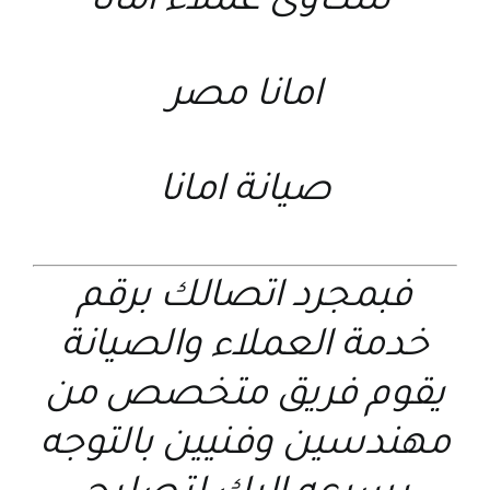
شكاوى عملاء امانا
امانا مصر
صيانة امانا
فبمجرد اتصالك برقم
خدمة العملاء والصيانة
يقوم فريق متخصص من
مهندسين وفنيين بالتوجه