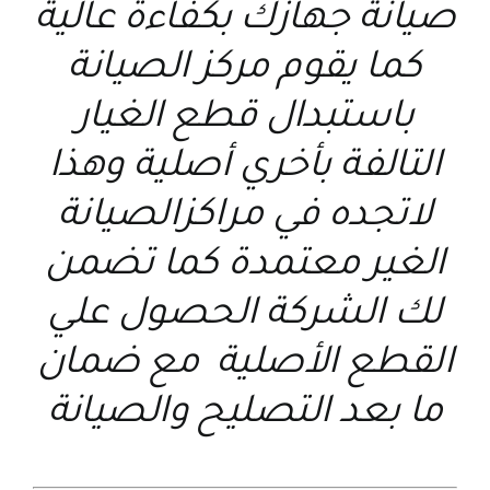
صيانة جهازك بكفاءة عالية
كما يقوم مركز الصيانة
باستبدال قطع الغيار
التالفة بأخري أصلية وهذا
لاتجده في مراكزالصيانة
الغير معتمدة كما تضمن
لك الشركة الحصول علي
القطع الأصلية مع ضمان
ما بعد التصليح والصيانة