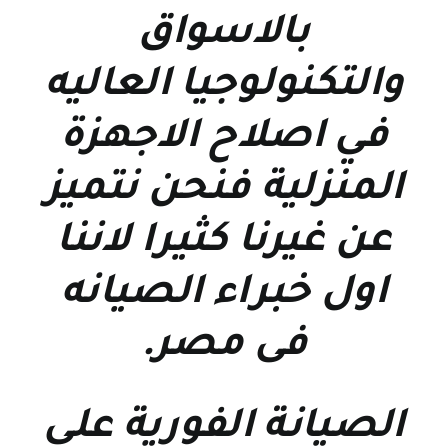
بالاسواق
والتكنولوجيا العاليه
في اصلاح الاجهزة
المنزلية فنحن نتميز
عن غيرنا كثيرا لاننا
اول خبراء الصيانه
فى مصر
.
الصيانة الفورية علي