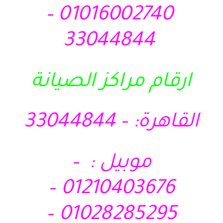
01016002740 –
33044844
ارقام مراكز الصيانة
القاهرة: – 33044844
موبيل : –
01210403676 –
01028285295 –