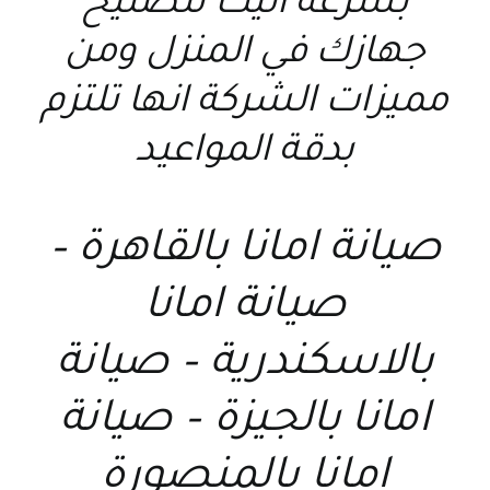
بسرعه اليك لتصليح
جهازك في المنزل ومن
مميزات الشركة انها تلتزم
بدقة المواعيد
صيانة امانا بالقاهرة –
صيانة امانا
بالاسكندرية – صيانة
امانا بالجيزة – صيانة
امانا بالمنصورة