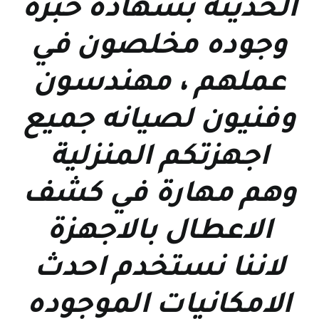
الحديثة بشهاده خبرة
وجوده مخلصون في
عملهم ، مهندسون
وفنيون لصيانه جميع
اجهزتكم المنزلية
وهم مهارة في كشف
الاعطال بالاجهزة
لاننا نستخدم احدث
الامكانيات الموجوده