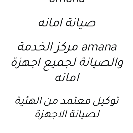
amana
صيانة امانه
amana مركز الخدمة
والصيانة لجميع اجهزة
امانه
توكيل معتمد من الهئية
لصيانة الاجهزة