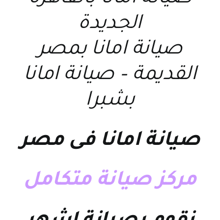
الجديدة
صيانة امانا بمصر
القديمة – صيانة امانا
بشبرا
صيانة امانا فى مصر
مركز صيانة متكامل