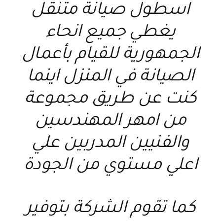
اسطول صيانة متنقل
يغطي جميع انحاء
الجمهورية للقيام بأعمال
الصيانة في المنزل اينما
كنت عن طريق مجموعة
من امهر المهندسين
والفنيين المدربين علي
اعلي مستوي من الجودة
كما تقوم الشركة بتوفير