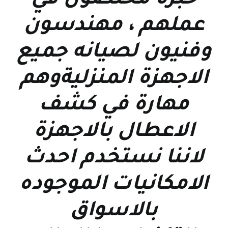
خبرة مخلصون في
عملهم ، مهندسون
وفنيون لصيانه جميع
الاجهزة المنزليةوهم
مهارة في كشف
الاعطال بالاجهزة
لاننا نستخدم احدث
الامكانيات الموجوده
بالاسواق