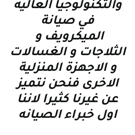
والتكنولوجيا العاليه
في صيانة
الميكرويف و
الثلاجات و الغسالات
و الاجهزة المنزلية
الاخرى فنحن نتميز
عن غيرنا كثيرا لاننا
اول خبراء الصيانه