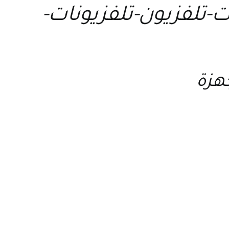
-تلفزيون-تلفزيونات-
جهزة