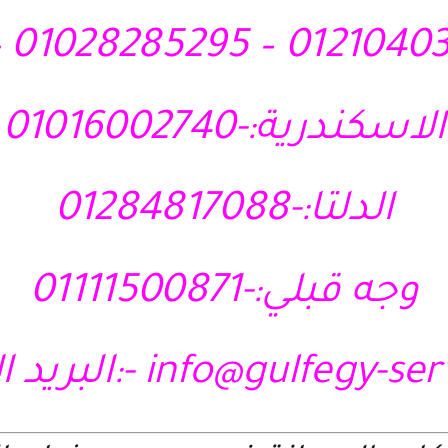
الاسكندرية:-01016002740
الدلتا:-01284817088
وجه قبلي:-01111500871
info@gulfegy-se
-:البريد ا