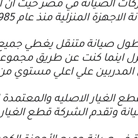
ركات الصيانة في مصر حيث ان 
 الاجهزة المنزلية منذ عام 1985 م
ول صيانة متنقل يغطي جميع ا
نزل اينما كنت عن طريق مجمو
 المدربين علي اعلي مستوي من
 قطع الغيار الاصليه والمعتمد
يانة وتقدم الشركة قطع الغيار 