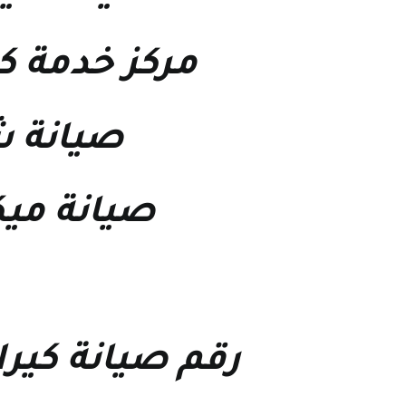
مركز خدمة كي
صيانة ش
صيانة ميك
رقم صيانة كيرا