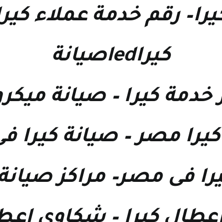
يرا
–
رقم خدمة عملاء كيرا
كيراledصيانة
 خدمة كيرا
–
صيانة ميكرو
كيرا مصر
–
صيانة كيرا ف
يرا فى مصر
–
مراكز صيانة
اعطال كيرا
–
شكاوى اعطا