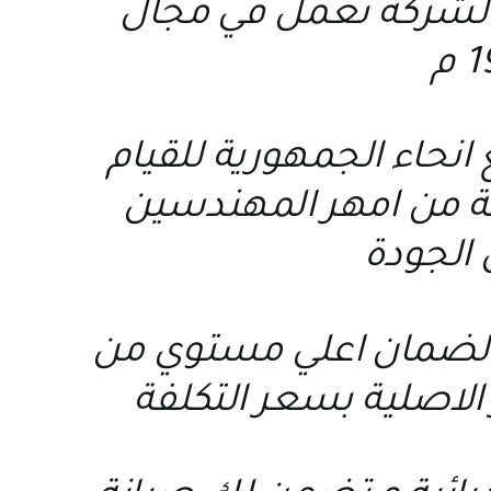
الشركة تعمل في مجال
نحاء الجمهورية للقيام
عة من امهر المهندسين
 الجودة
ة لضمان اعلي مستوي من
الاصلية بسعر التكلفة