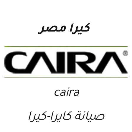
كيرا مصر
caira
صيانة كايرا-كيرا