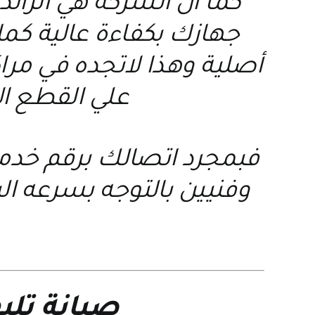
كما ان الشركة هي الرائد
جهازك بكفاءة عالية كما 
أصلية وهذا لاتجده في مر
علي القطع ال
فبمجرد اتصالك برقم خد
وفنيين بالتوجه بسرعه ا
صيانة تلي