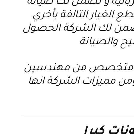
ربائية و تضمن لك صيانة
ع الغيار التالفة بأخري
 تضمن لك الشركة الحصول
يح والصيانة
ريق متخصص من مهندسين
من مميزات الشركة انها
نات كيرا