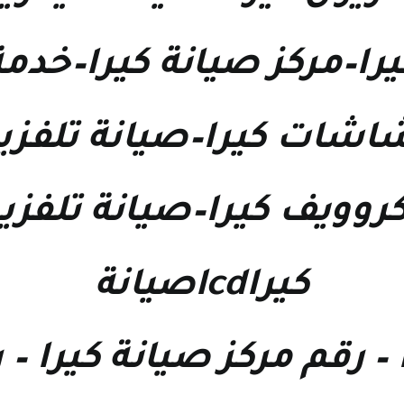
را
–
مركز صيانة كيرا
–
خدمة
اشات كيرا
–
صيانة تلفزي
روويف كيرا
–
صيانة تلفزيو
كيراlcdصيانة
–
رقم مركز صيانة كيرا
–
ر