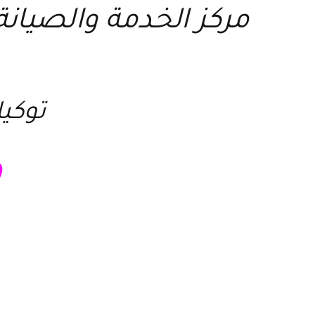
مركز الخدمة والصيانة
توكيل
4