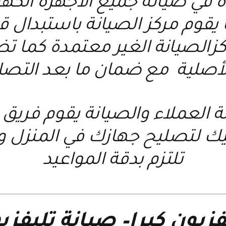
ة في صيانة جميع الأجهزة الكه
يقوم مركز الصيانة باستبدال قط
اكزالصيانة الغير معتمدة كما
أصلية مع ضمان ما بعد التصل
مة العملاء والصيانة يقوم ف
ليك لتصليح جهازك في المنزل و
تلتزم بدقة المواعيد
فزيون كيرا
–
صيانة تليفزيو