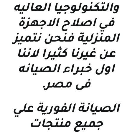
والتكنولوجيا العاليه
في اصلاح الاجهزة
المنزلية فنحن نتميز
عن غيرنا كثيرا لاننا
اول خبراء الصيانه
فى مصر
.
الصيانة الفورية علي
جميع منتجات