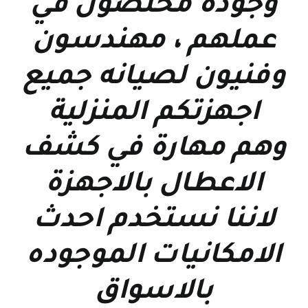
وجوده مخلصون في
عملهم ، مهندسون
وفنيون لصيانه جميع
اجهزتكم المنزلية
وهم مهارة في كشف
الاعطال بالاجهزة
لاننا نستخدم احدث
الامكانيات الموجوده
بالاسواق