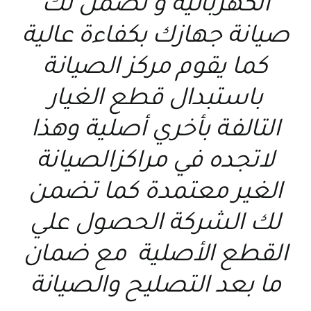
الكهربائية و تضمن لك
صيانة جهازك بكفاءة عالية
كما يقوم مركز الصيانة
باستبدال قطع الغيار
التالفة بأخري أصلية وهذا
لاتجده في مراكزالصيانة
الغير معتمدة كما تضمن
لك الشركة الحصول علي
القطع الأصلية مع ضمان
ما بعد التصليح والصيانة