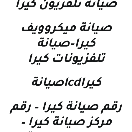
صيانة تلفزيون كيرا
صيانة ميكروويف
كيرا
–
صيانة
تلفزيونات كيرا
كيراlcdصيانة
رقم صيانة كيرا
–
رقم
مركز صيانة كيرا
–