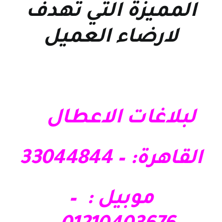
المميزة التي تهدف
لارضاء العميل
لبلاغات الاعطال
القاهرة: – 33044844
موبيل : –