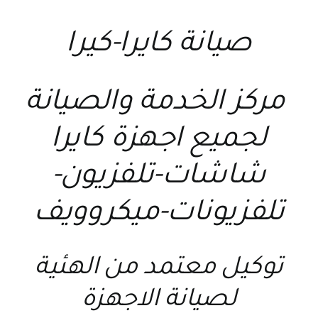
صيانة كايرا-كيرا
مركز الخدمة والصيانة
لجميع اجهزة كايرا
شاشات-تلفزيون-
تلفزيونات-ميكروويف
توكيل معتمد من الهئية
لصيانة الاجهزة