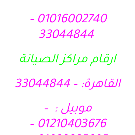
01016002740 –
33044844
ارقام مراكز الصيانة
القاهرة: – 33044844
موبيل : –
01210403676 –