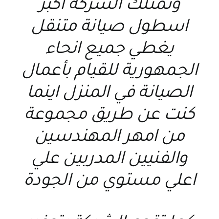
وتمتلك الشركة اكبر
اسطول صيانة متنقل
يغطي جميع انحاء
الجمهورية للقيام بأعمال
الصيانة في المنزل اينما
كنت عن طريق مجموعة
من امهر المهندسين
والفنيين المدربين علي
اعلي مستوي من الجودة