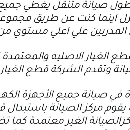
ول صيانة متنقل يغطي جميع ا
نزل اينما كنت عن طريق مجمو
 المدربين علي اعلي مستوي من
 قطع الغيار الاصليه والمعتمد
يانة وتقدم الشركة قطع الغيار 
ة في صيانة جميع الأجهزة الكه
يقوم مركز الصيانة باستبدال قط
اكزالصيانة الغير معتمدة كما