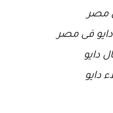
ى مصر
دايو فى مصر
 دايو
 دايو