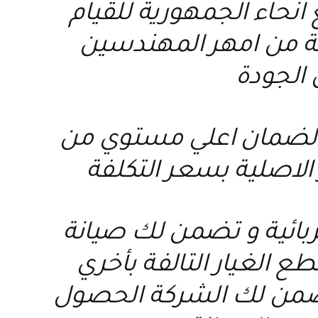
نحاء الجمهورية للقيام
عة من امهر المهندسين
 الجودة
ة لضمان اعلي مستوي من
الاصلية بسعر التكلفة
ربائية و تضمن لك صيانة
ع الغيار التالفة بأخري
 تضمن لك الشركة الحصول