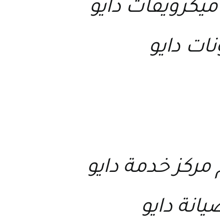
ميكرويفات دايو
نات دايو
مركز خدمة دايو
يانة دايو