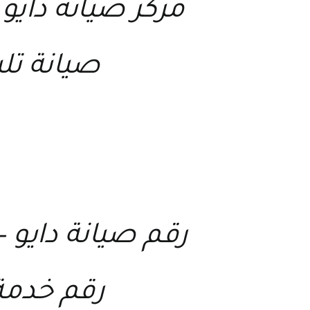
مركز صيانة دايو
–
صيانة تلي
رقم صيانة دايو
–
رقم خدمة 