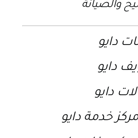
يح والصيانة
ات دايو
ف دايو
ات دايو
ركز خدمة دايو