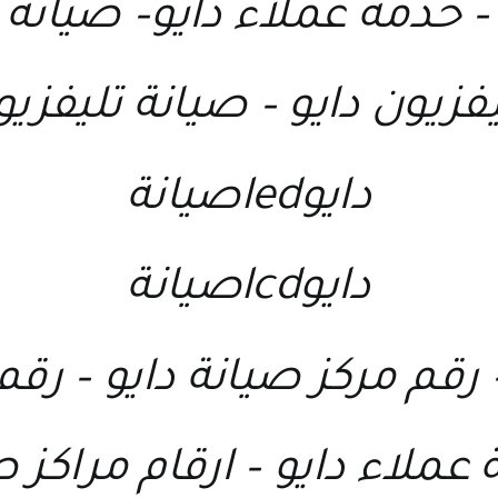
خدمة عملاء دايو
–
صيانة 
فزيون دايو
–
صيانة تليفزيو
دايوledصيانة
دايوlcdصيانة
رقم مركز صيانة دايو
–
رقم 
عملاء دايو
–
ارقام مراكز ص