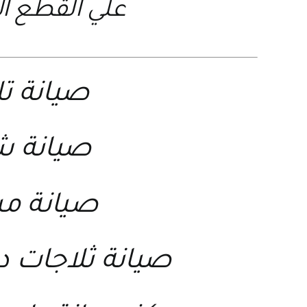
علي القطع ال
صيانة تل
صيانة ش
صيانة مي
صيانة ثلاجات دا