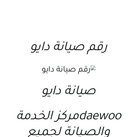
رقم صيانة دايو
صيانة دايو
daewooمركز الخدمة
والصيانة لجميع