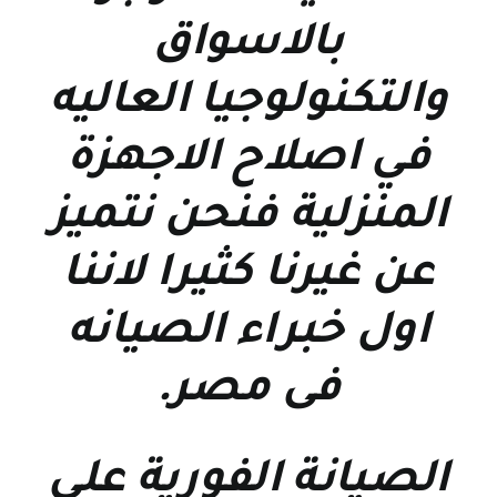
بالاسواق
والتكنولوجيا العاليه
في اصلاح الاجهزة
المنزلية فنحن نتميز
عن غيرنا كثيرا لاننا
اول خبراء الصيانه
فى مصر
.
الصيانة الفورية علي