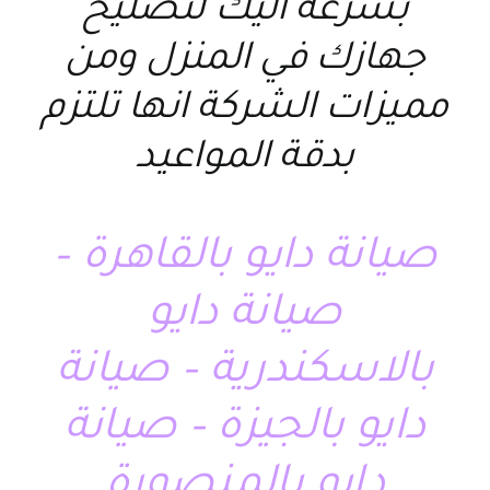
بسرعه اليك لتصليح
جهازك في المنزل ومن
مميزات الشركة انها تلتزم
بدقة المواعيد
صيانة دايو بالقاهرة –
صيانة دايو
بالاسكندرية – صيانة
دايو بالجيزة – صيانة
دايو بالمنصورة