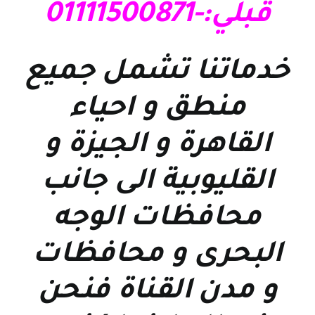
قبلي:-01111500871
خدماتنا تشمل جميع
منطق و احياء
القاهرة و الجيزة و
القليوبية الى جانب
محافظات الوجه
البحرى و محافظات
و مدن القناة فنحن