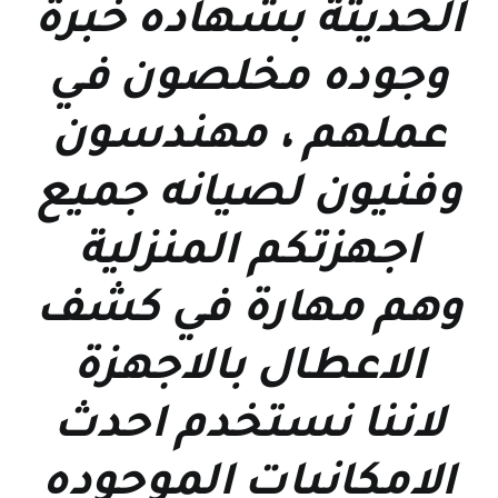
الحديثة بشهاده خبرة
وجوده مخلصون في
عملهم ، مهندسون
وفنيون لصيانه جميع
اجهزتكم المنزلية
وهم مهارة في كشف
الاعطال بالاجهزة
لاننا نستخدم احدث
الامكانيات الموجوده