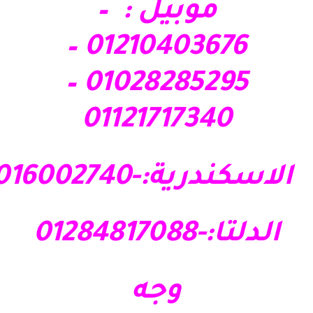
موبيل : –
01210403676 –
01028285295 –
01121717340
الاسكندرية:-01016002740
الدلتا:-01284817088
وجه