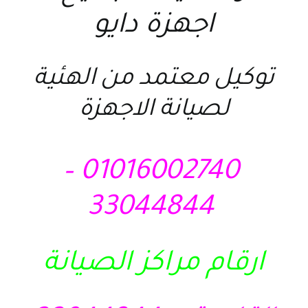
اجهزة دايو
توكيل معتمد من الهئية
لصيانة الاجهزة
01016002740 –
33044844
ارقام مراكز الصيانة