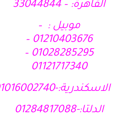
القاهرة: – 33044844
موبيل : –
01210403676 –
01028285295 –
01121717340
الاسكندرية:-01016002740
الدلتا:-01284817088