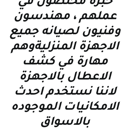
خبرة مخلصون في
عملهم ، مهندسون
وفنيون لصيانه جميع
الاجهزة المنزليةوهم
مهارة في كشف
الاعطال بالاجهزة
لاننا نستخدم احدث
الامكانيات الموجوده
بالاسواق