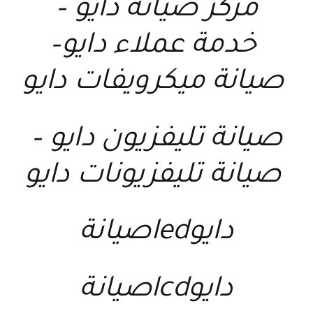
مركز صيانة دايو
–
خدمة عملاء دايو
–
صيانة ميكرويفات دايو
صيانة تليفزيون دايو
–
صيانة تليفزيونات دايو
دايوledصيانة
دايوlcdصيانة