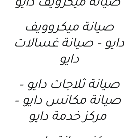
صيانة ميكرويف دايو
صيانة ميكروويف
دايو
–
صيانة غسالات
دايو
صيانة ثلاجات دايو
–
صيانة مكانس دايو
–
مركز خدمة دايو